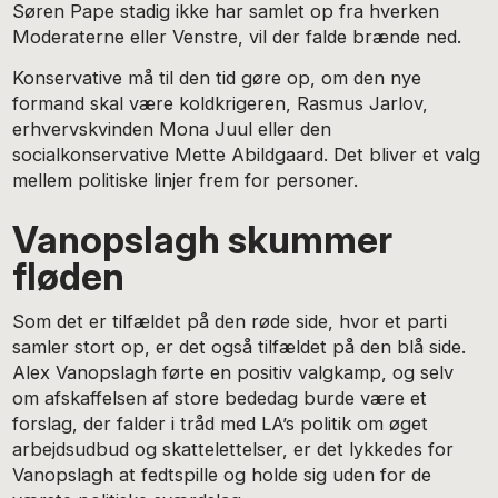
Søren Pape stadig ikke har samlet op fra hverken
Moderaterne eller Venstre, vil der falde brænde ned.
Konservative må til den tid gøre op, om den nye
formand skal være koldkrigeren, Rasmus Jarlov,
erhvervskvinden Mona Juul eller den
socialkonservative Mette Abildgaard. Det bliver et valg
mellem politiske linjer frem for personer.
Vanopslagh skummer
fløden
Som det er tilfældet på den røde side, hvor et parti
samler stort op, er det også tilfældet på den blå side.
Alex Vanopslagh førte en positiv valgkamp, og selv
om afskaffelsen af store bededag burde være et
forslag, der falder i tråd med LA’s politik om øget
arbejdsudbud og skattelettelser, er det lykkedes for
Vanopslagh at fedtspille og holde sig uden for de