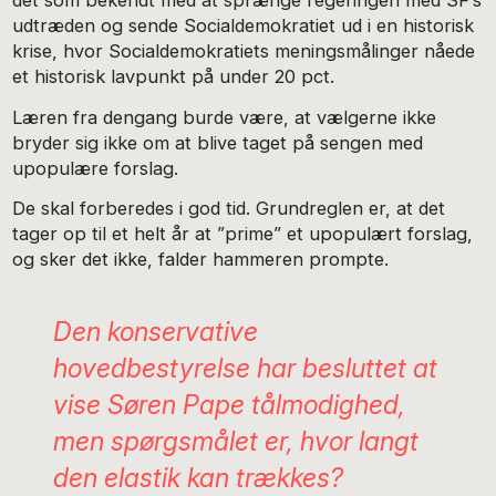
det som bekendt med at sprænge regeringen med SF’s
udtræden og sende Socialdemokratiet ud i en historisk
krise, hvor Socialdemokratiets meningsmålinger nåede
et historisk lavpunkt på under 20 pct.
Læren fra dengang burde være, at vælgerne ikke
bryder sig ikke om at blive taget på sengen med
upopulære forslag.
De skal forberedes i god tid. Grundreglen er, at det
tager op til et helt år at ”prime” et upopulært forslag,
og sker det ikke, falder hammeren prompte.
Den konservative
hovedbestyrelse har besluttet at
vise Søren Pape tålmodighed,
men spørgsmålet er, hvor langt
den elastik kan trækkes?