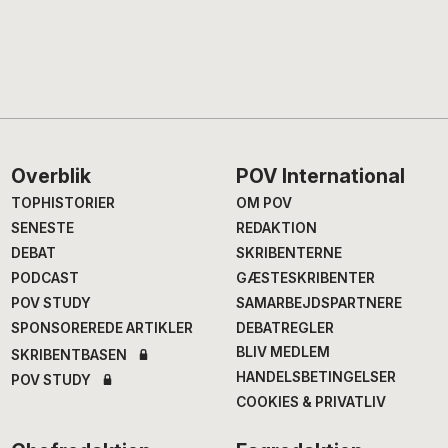
Footer
Overblik
POV International
TOPHISTORIER
OM POV
SENESTE
REDAKTION
DEBAT
SKRIBENTERNE
PODCAST
GÆSTESKRIBENTER
POV STUDY
SAMARBEJDSPARTNERE
SPONSOREREDE ARTIKLER
DEBATREGLER
BLIV MEDLEM
SKRIBENTBASEN
HANDELSBETINGELSER
POV STUDY
COOKIES & PRIVATLIV