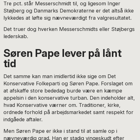
Tre pct. står Messerschmidt til, og ligesom Inger
Støjberg og Danmarks Demokraterne er det altså ikke
lykkedes at løfte sig nævneværdigt fra valgresultatet.
Det truer dog hverken Messerschmidts eller Støjbergs
lederskab.
Søren Pape lever på lånt
tid
Det samme kan man imidlertid ikke sige om Det
Konservative Folkeparti og Søren Pape. Forslaget om
at afskaffe store bededag burde være en kæmpe
appelsin i den konservative turban. Den indeholder alt,
hvad Konservative værner om. Traditioner, kirke,
ordnede forhold på arbejdsmarkedet samt respekt for
indgåede aftaler.
Men Søren Pape er ikke i stand til at samle op i
nævneværdig grad. Han er stadig vingeskudt efter