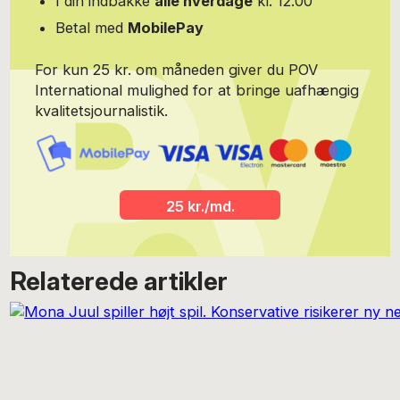
I din indbakke
alle hverdage
kl. 12.00
Betal med
MobilePay
For kun 25 kr. om måneden giver du POV
International mulighed for at bringe uafhængig
kvalitetsjournalistik.
25 kr./md.
Relaterede artikler