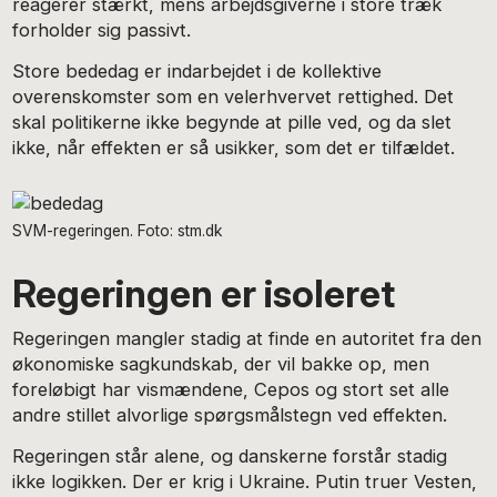
reagerer stærkt, mens arbejdsgiverne i store træk
forholder sig passivt.
Store bededag er indarbejdet i de kollektive
overenskomster som en velerhvervet rettighed. Det
skal politikerne ikke begynde at pille ved, og da slet
ikke, når effekten er så usikker, som det er tilfældet.
SVM-regeringen. Foto: stm.dk
Regeringen er isoleret
Regeringen mangler stadig at finde en autoritet fra den
økonomiske sagkundskab, der vil bakke op, men
foreløbigt har vismændene, Cepos og stort set alle
andre stillet alvorlige spørgsmålstegn ved effekten.
Regeringen står alene, og danskerne forstår stadig
ikke logikken. Der er krig i Ukraine. Putin truer Vesten,