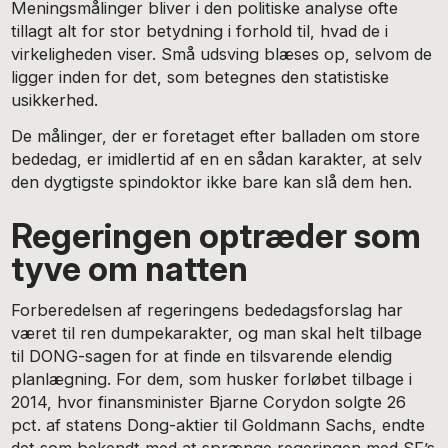
Meningsmålinger bliver i den politiske analyse ofte
tillagt alt for stor betydning i forhold til, hvad de i
virkeligheden viser. Små udsving blæses op, selvom de
ligger inden for det, som betegnes den statistiske
usikkerhed.
De målinger, der er foretaget efter balladen om store
bededag, er imidlertid af en en sådan karakter, at selv
den dygtigste spindoktor ikke bare kan slå dem hen.
Regeringen optræder som
tyve om natten
Forberedelsen af regeringens bededagsforslag har
været til ren dumpekarakter, og man skal helt tilbage
til DONG-sagen for at finde en tilsvarende elendig
planlægning. For dem, som husker forløbet tilbage i
2014, hvor finansminister Bjarne Corydon solgte 26
pct. af statens Dong-aktier til Goldmann Sachs, endte