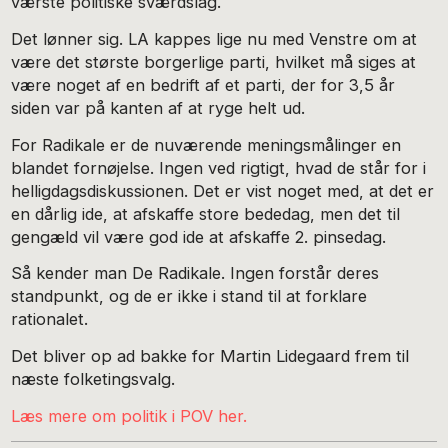
værste politiske sværdslag.
Det lønner sig. LA kappes lige nu med Venstre om at
være det største borgerlige parti, hvilket må siges at
være noget af en bedrift af et parti, der for 3,5 år
siden var på kanten af at ryge helt ud.
For Radikale er de nuværende meningsmålinger en
blandet fornøjelse. Ingen ved rigtigt, hvad de står for i
helligdagsdiskussionen. Det er vist noget med, at det er
en dårlig ide, at afskaffe store bededag, men det til
gengæld vil være god ide at afskaffe 2. pinsedag.
Så kender man De Radikale. Ingen forstår deres
standpunkt, og de er ikke i stand til at forklare
rationalet.
Det bliver op ad bakke for Martin Lidegaard frem til
næste folketingsvalg.
Læs mere om politik i POV her.