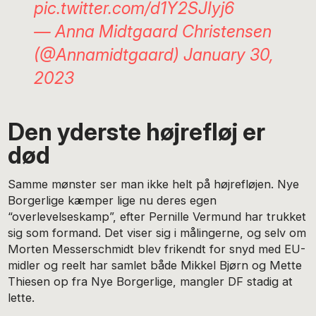
pic.twitter.com/d1Y2SJIyj6
— Anna Midtgaard Christensen
(@Annamidtgaard)
January 30,
2023
Den yderste højrefløj er
død
Samme mønster ser man ikke helt på højrefløjen. Nye
Borgerlige kæmper lige nu deres egen
“overlevelseskamp”, efter Pernille Vermund har trukket
sig som formand. Det viser sig i målingerne, og selv om
Morten Messerschmidt blev frikendt for snyd med EU-
midler og reelt har samlet både Mikkel Bjørn og Mette
Thiesen op fra Nye Borgerlige, mangler DF stadig at
lette.