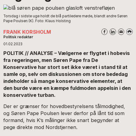
Torsdag i sidste uge holdt de blå partiledere møde, blandt andre Søren
Pape Poulsen (K). Foto: Klaus Holsting
FRANK KORSHOLM
Politisk redaktør
01.02.2023
POLITIK // ANALYSE – Vælgerne er flygtet i hobevis
fra regeringen, men Søren Pape fra De
Konservative har stort set ikke været i stand til at
samle op, selv om diskussionen om store bededag
indeholder så mange konservative elementer, at
den burde være en kæmpe fuldmoden appelsin i den
konservative turban.
Der er grænser for hovedbestyrelsens tålmodighed,
og Søren Pape Poulsen lever derfor på lånt tid som
formand, hvis K’s målinger ikke snart begynder at
pege direkte mod Nordstjernen.