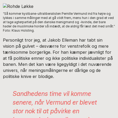
“Så kommer kystbane-ultraliberalisten Pernille Vermund ind fra højre og
lykkes i samme målinger med at gå vildt frem, mens hun i den grad et ved
at tage agterpartiet på den danske menigmand og -kvinde, der bare
hader de muslimske horder så indædt, at de aldrig får læst det med småt.”
Foto: Klaus Holsting.
Personligt tror jeg, at Jakob Elleman har tabt sin
vision på gulvet – desværre for venstrefolk og mere
tænksomme borgerlige. For han kæmper jævnligt for
at få politiske emner og ikke politiske individualister på
banen. Men det kan være ligegyldigt i det nuværende
univers, når meningsmålingerne er dårlige og de
politiske knive er blodige.
Sandhedens time vil komme
senere, når Vermund er blevet
stor nok til at påvirke en