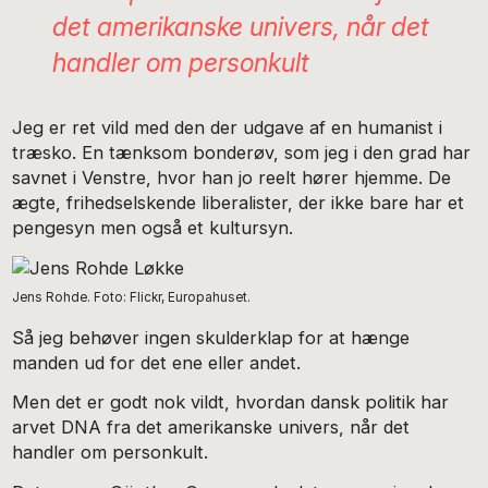
det amerikanske univers, når det
handler om personkult
Jeg er ret vild med den der udgave af en humanist i
træsko. En tænksom bonderøv, som jeg i den grad har
savnet i Venstre, hvor han jo reelt hører hjemme. De
ægte, frihedselskende liberalister, der ikke bare har et
pengesyn men også et kultursyn.
Jens Rohde. Foto: Flickr, Europahuset.
Så jeg behøver ingen skulderklap for at hænge
manden ud for det ene eller andet.
Men det er godt nok vildt, hvordan dansk politik har
arvet DNA fra det amerikanske univers, når det
handler om personkult.