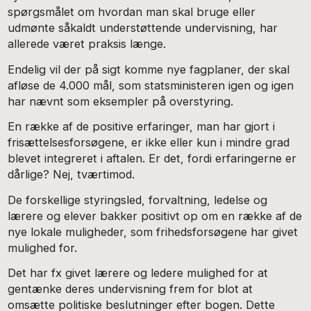
spørgsmålet om hvordan man skal bruge eller
udmønte såkaldt understøttende undervisning, har
allerede været praksis længe.
Endelig vil der på sigt komme nye fagplaner, der skal
afløse de 4.000 mål, som statsministeren igen og igen
har nævnt som eksempler på overstyring.
En række af de positive erfaringer, man har gjort i
frisættelsesforsøgene, er ikke eller kun i mindre grad
blevet integreret i aftalen. Er det, fordi erfaringerne er
dårlige? Nej, tværtimod.
De forskellige styringsled, forvaltning, ledelse og
lærere og elever bakker positivt op om en række af de
nye lokale muligheder, som frihedsforsøgene har givet
mulighed for.
Det har fx givet lærere og ledere mulighed for at
gentænke deres undervisning frem for blot at
omsætte politiske beslutninger efter bogen. Dette