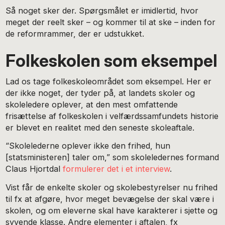
Så noget sker der. Spørgsmålet er imidlertid, hvor
meget der reelt sker – og kommer til at ske – inden for
de reformrammer, der er udstukket.
Folkeskolen som eksempel
Lad os tage folkeskoleområdet som eksempel. Her er
der ikke noget, der tyder på, at landets skoler og
skoleledere oplever, at den mest omfattende
frisættelse af folkeskolen i velfærdssamfundets historie
er blevet en realitet med den seneste skoleaftale.
“Skolelederne oplever ikke den frihed, hun
[statsministeren] taler om,” som skoleledernes formand
Claus Hjortdal
formulerer det i et interview
.
Vist får de enkelte skoler og skolebestyrelser nu frihed
til fx at afgøre, hvor meget bevægelse der skal være i
skolen, og om eleverne skal have karakterer i sjette og
syvende klasse. Andre elementer i aftalen, fx