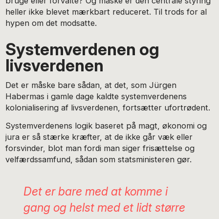
bruge eller forvalte? Og måske er den centrale styring
heller ikke blevet mærkbart reduceret. Til trods for al
hypen om det modsatte.
Systemverdenen og
livsverdenen
Det er måske bare sådan, at det, som Jürgen
Habermas i gamle dage kaldte systemverdenens
kolonialisering af livsverdenen, fortsætter ufortrødent.
Systemverdenens logik baseret på magt, økonomi og
jura er så stærke kræfter, at de ikke går væk eller
forsvinder, blot man fordi man siger frisættelse og
velfærdssamfund, sådan som statsministeren gør.
Det er bare med at komme i
gang og helst med et lidt større