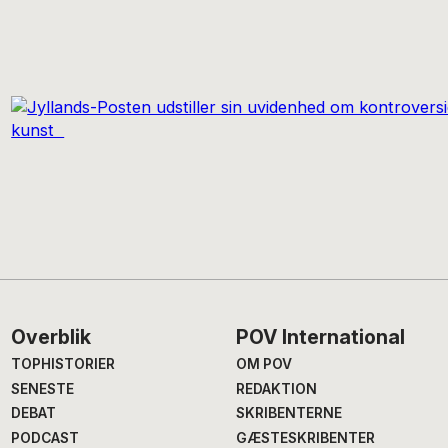
Footer
Overblik
POV International
TOPHISTORIER
OM POV
SENESTE
REDAKTION
DEBAT
SKRIBENTERNE
PODCAST
GÆSTESKRIBENTER