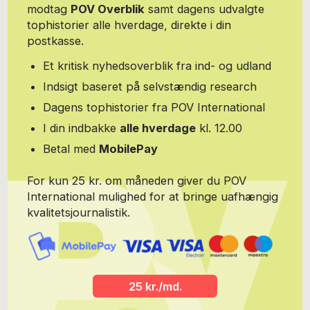
modtag
POV Overblik
samt dagens udvalgte
tophistorier alle hverdage, direkte i din
postkasse.
Et kritisk nyhedsoverblik fra ind- og udland
Indsigt baseret på selvstændig research
Dagens tophistorier fra POV International
I din indbakke
alle hverdage
kl. 12.00
Betal med
MobilePay
For kun 25 kr. om måneden giver du POV
International mulighed for at bringe uafhængig
kvalitetsjournalistik.
25 kr./md.