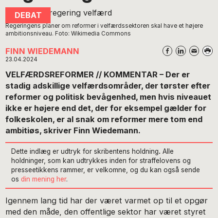
Regeringens planer om reformer i velfærdssektoren skal have et højere
ambitionsniveau. Foto: Wikimedia Commons
FINN WIEDEMANN
23.04.2024
VELFÆRDSREFORMER // KOMMENTAR – Der er
stadig adskillige velfærdsområder, der tørster efter
reformer og politisk bevågenhed, men hvis niveauet
ikke er højere end det, der for eksempel gælder for
folkeskolen, er al snak om reformer mere tom end
ambitiøs, skriver Finn Wiedemann.
Dette indlæg er udtryk for skribentens holdning
.
Alle
holdninger, som kan udtrykkes inden for straffelovens og
presseetikkens rammer, er velkomne, og du kan også sende
os
din mening her
.
Igennem lang tid har der været varmet op til et opgør
med den måde, den offentlige sektor har været styret