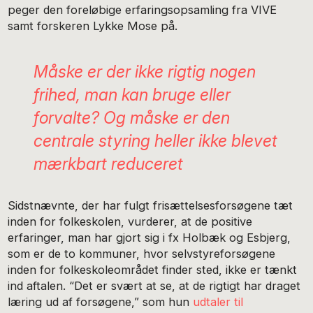
peger den foreløbige erfaringsopsamling fra VIVE
samt forskeren Lykke Mose på.
Måske er der ikke rigtig nogen
frihed, man kan bruge eller
forvalte? Og måske er den
centrale styring heller ikke blevet
mærkbart reduceret
Sidstnævnte, der har fulgt frisættelsesforsøgene tæt
inden for folkeskolen, vurderer, at de positive
erfaringer, man har gjort sig i fx Holbæk og Esbjerg,
som er de to kommuner, hvor selvstyreforsøgene
inden for folkeskoleområdet finder sted, ikke er tænkt
ind aftalen. “Det er svært at se, at de rigtigt har draget
læring ud af forsøgene,” som hun
udtaler til