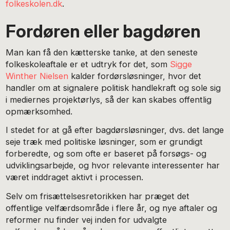
folkeskolen.dk
.
Fordøren eller bagdøren
Man kan få den kætterske tanke, at den seneste
folkeskoleaftale er et udtryk for det, som
Sigge
Winther Nielsen
kalder fordørsløsninger, hvor det
handler om at signalere politisk handlekraft og sole sig
i mediernes projektørlys, så der kan skabes offentlig
opmærksomhed.
I stedet for at gå efter bagdørsløsninger, dvs. det lange
seje træk med politiske løsninger, som er grundigt
forberedte, og som ofte er baseret på forsøgs- og
udviklingsarbejde, og hvor relevante interessenter har
været inddraget aktivt i processen.
Selv om frisættelsesretorikken har præget det
offentlige velfærdsområde i flere år, og nye aftaler og
reformer nu finder vej inden for udvalgte