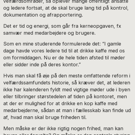
velfærdsområder, så oplever mange offentligt ansatte
og ledere fortsat, at de skal bruge lang tid på kontrol,
dokumentation og afrapportering.
Det er tid og energi, som går fra kerneopgaven, fx
samvær med medarbejdere og brugere.
Som en mine studerende formulerede det: “I gamle
dage havde vores ledere tid til at drikke kaffe med os
om formiddagen. Nu er de hele tiden afsted til møder
eller sidder inde på deres kontor.”
Hvis man skal få øje på den meste omfattende reform i
velfærdssamfundets historie, så kræver det, at lederen
ikke har kalenderen fyldt med vigtige møder ude i byen
eller tilbringer størstedelen af tiden på kontoret, men
at der er mulighed for at drikke en kop kaffe med
medarbejderne, sådan at man i fællesskab kan finde ud
af, hvad man skal bruge friheden til.
Men måske er der ikke rigtig nogen frihed, man kan