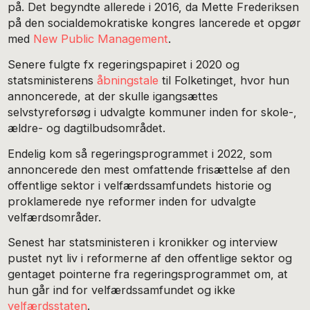
på. Det begyndte allerede i 2016, da Mette Frederiksen
på den socialdemokratiske kongres lancerede et opgør
med
New Public Management
.
Senere fulgte fx regeringspapiret i 2020 og
statsministerens
åbningstale
til Folketinget, hvor hun
annoncerede, at der skulle igangsættes
selvstyreforsøg i udvalgte kommuner inden for skole-,
ældre- og dagtilbudsområdet.
Endelig kom så regeringsprogrammet i 2022, som
annoncerede den mest omfattende frisættelse af den
offentlige sektor i velfærdssamfundets historie og
proklamerede nye reformer inden for udvalgte
velfærdsområder.
Senest har statsministeren i kronikker og interview
pustet nyt liv i reformerne af den offentlige sektor og
gentaget pointerne fra regeringsprogrammet om, at
hun går ind for velfærdssamfundet og ikke
velfærdsstaten
.