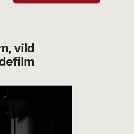
, vild
defilm