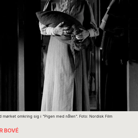
ørket omkring sig i "Pigen med nålen". Foto: Nordisk Film
R BOVÉ