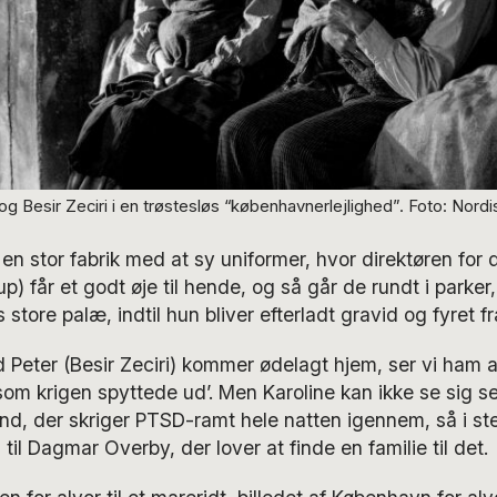
 Besir Zeciri i en trøstesløs “københavnerlejlighed”. Foto: Nordi
en stor fabrik med at sy uniformer, hvor direktøren for 
p) får et godt øje til hende, og så går de rundt i parker,
store palæ, indtil hun bliver efterladt gravid og fyret fr
eter (Besir Zeciri) kommer ødelagt hjem, ser vi ham ar
som krigen spyttede ud’. Men Karoline kan ikke se sig se
d, der skriger PTSD-ramt hele natten igennem, så i ste
n til Dagmar Overby, der lover at finde en familie til det.