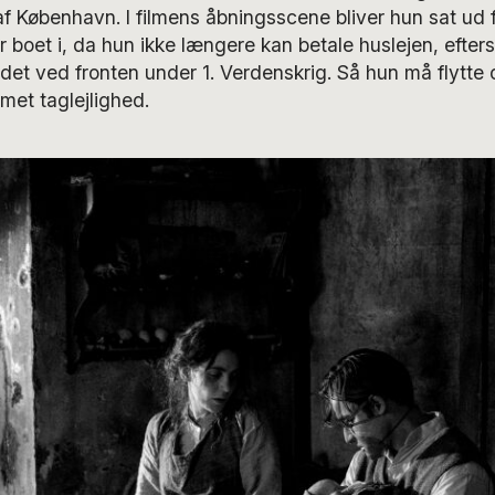
f København. I filmens åbningsscene bliver hun sat ud 
ar boet i, da hun ikke længere kan betale huslejen, eft
et ved fronten under 1. Verdenskrig. Så hun må flytte o
met taglejlighed.