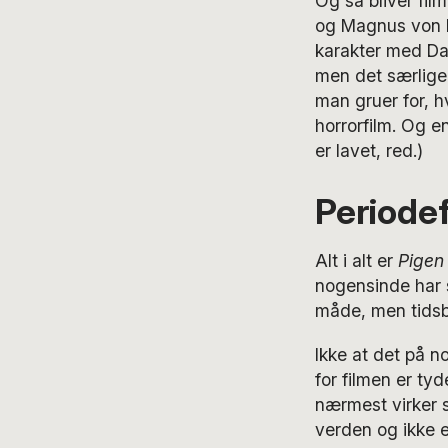
Og så bliver film
og Magnus von H
karakter med Dag
men det særlige 
man gruer for, h
horrorfilm. Og en
er lavet, red.)
Periodef
Alt i alt er
Pigen
nogensinde har 
måde, men tidsbi
Ikke at det på 
for filmen er ty
nærmest virker 
verden og ikke e