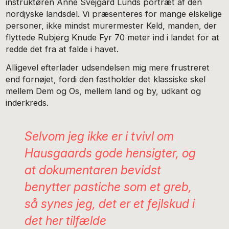
instruktøren Anne Svejgård Lunds portræt af den
nordjyske landsdel. Vi præsenteres for mange elskelige
personer, ikke mindst murermester Keld, manden, der
flyttede Rubjerg Knude Fyr 70 meter ind i landet for at
redde det fra at falde i havet.
Alligevel efterlader udsendelsen mig mere frustreret
end fornøjet, fordi den fastholder det klassiske skel
mellem Dem og Os, mellem land og by, udkant og
inderkreds.
Selvom jeg ikke er i tvivl om
Hausgaards gode hensigter, og
at dokumentaren bevidst
benytter pastiche som et greb,
så synes jeg, det er et fejlskud i
det her tilfælde