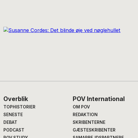
Footer
Overblik
POV International
TOPHISTORIER
OM POV
SENESTE
REDAKTION
DEBAT
SKRIBENTERNE
PODCAST
GÆSTESKRIBENTER
POV STUDY
SAMARBEJDSPARTNERE