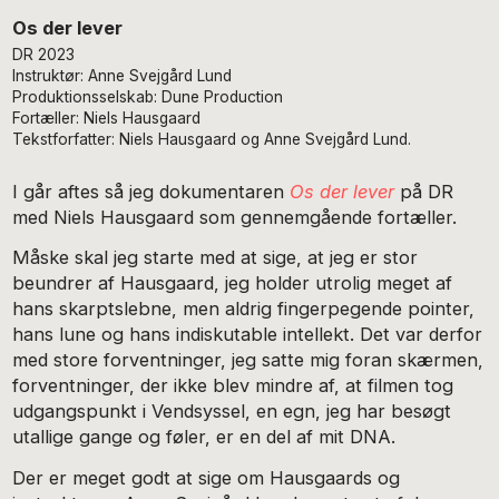
Os der lever
DR 2023
Instruktør: Anne Svejgård Lund
Produktionsselskab: Dune Production
Fortæller: Niels Hausgaard
Tekstforfatter: Niels Hausgaard og Anne Svejgård Lund.
I går aftes så jeg dokumentaren
Os der lever
på DR
med Niels Hausgaard som gennemgående fortæller.
Måske skal jeg starte med at sige, at jeg er stor
beundrer af Hausgaard, jeg holder utrolig meget af
hans skarptslebne, men aldrig fingerpegende pointer,
hans lune og hans indiskutable intellekt. Det var derfor
med store forventninger, jeg satte mig foran skærmen,
forventninger, der ikke blev mindre af, at filmen tog
udgangspunkt i Vendsyssel, en egn, jeg har besøgt
utallige gange og føler, er en del af mit DNA.
Der er meget godt at sige om Hausgaards og