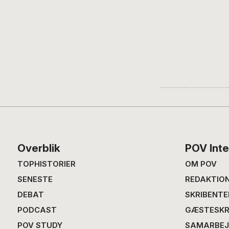
Footer
Overblik
POV Inte
TOPHISTORIER
OM POV
SENESTE
REDAKTIO
DEBAT
SKRIBENTE
PODCAST
GÆSTESKR
POV STUDY
SAMARBEJ