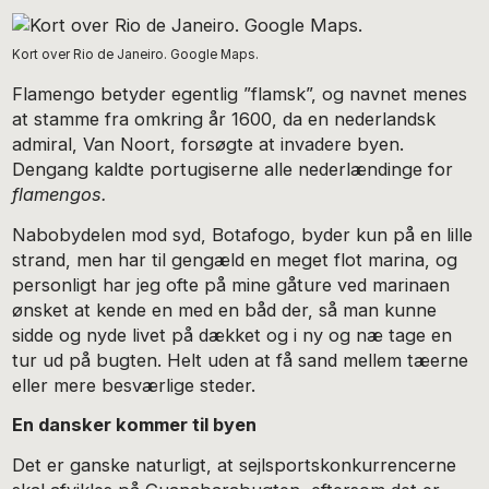
Kort over Rio de Janeiro. Google Maps.
Flamengo betyder egentlig ”flamsk”, og navnet menes
at stamme fra omkring år 1600, da en nederlandsk
admiral, Van Noort, forsøgte at invadere byen.
Dengang kaldte portugiserne alle nederlændinge for
flamengos.
Nabobydelen mod syd, Botafogo, byder kun på en lille
strand, men har til gengæld en meget flot marina, og
personligt har jeg ofte på mine gåture ved marinaen
ønsket at kende en med en båd der, så man kunne
sidde og nyde livet på dækket og i ny og næ tage en
tur ud på bugten. Helt uden at få sand mellem tæerne
eller mere besværlige steder.
En dansker kommer til byen
Det er ganske naturligt, at sejlsportskonkurrencerne