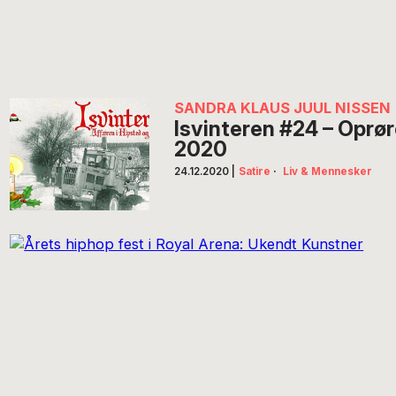
SANDRA KLAUS JUUL NISSEN
Isvinteren #24 – Oprø
2020
24.12.2020
|
Satire
·
Liv & Mennesker