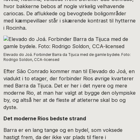
hvor bakkerne bebos af nogle virkelig velhavende
cariocas. De aflukkede og bevogtede boligområder
med kæmpevillaer står i skærende kontrast til hytterne
i Rocinha.
Elevado do Joá. Forbinder Barra da Tijuca med de gamle bydele. Foto:
Rodrigo Soldon, CCA-licensed
Efter São Conrado kommer man til Elevado do Joá, en
viadukt i to etager, der forbinder Rios øvrige kvarterer
med Barra da Tijuca. Det er her i det nyere og mere
moderne Rio, at man har valgt at bygge den olympiske
by, og altså her at de fleste af atleterne skal bo og
dyste.
Det moderne Rios bedste strand
Barra er en lang tange og en bydel, som voksede
hastigt frem, da der ikke var plads til flere i