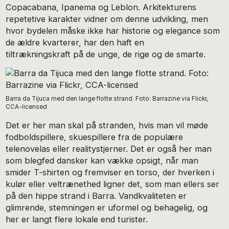
Copacabana, Ipanema og Leblon. Arkitekturens
repetetive karakter vidner om denne udvikling, men
hvor bydelen måske ikke har historie og elegance som
de ældre kvarterer, har den haft en
tiltrækningskraft på de unge, de rige og de smarte.
Barra da Tijuca med den lange flotte strand. Foto: Barrazine via Flickr,
CCA-licensed
Det er her man skal på stranden, hvis man vil møde
fodboldspillere, skuespillere fra de populære
telenovelas eller realitystjerner. Det er også her man
som blegfed dansker kan vække opsigt, når man
smider T-shirten og fremviser en torso, der hverken i
kulør eller veltrænethed ligner det, som man ellers ser
på den hippe strand i Barra. Vandkvaliteten er
glimrende, stemningen er uformel og behagelig, og
her er langt flere lokale end turister.