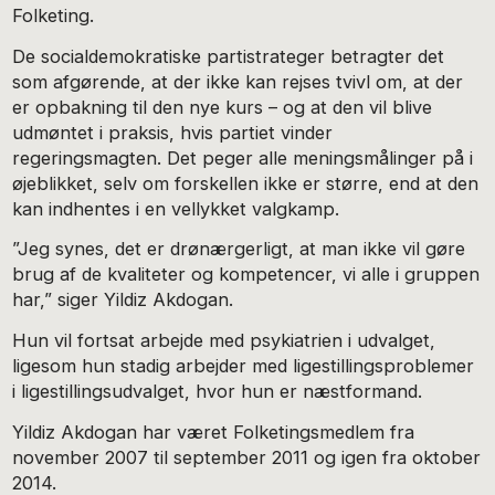
Folketing.
De socialdemokratiske partistrateger betragter det
som afgørende, at der ikke kan rejses tvivl om, at der
er opbakning til den nye kurs – og at den vil blive
udmøntet i praksis, hvis partiet vinder
regeringsmagten. Det peger alle meningsmålinger på i
øjeblikket, selv om forskellen ikke er større, end at den
kan indhentes i en vellykket valgkamp.
”Jeg synes, det er drønærgerligt, at man ikke vil gøre
brug af de kvaliteter og kompetencer, vi alle i gruppen
har,” siger Yildiz Akdogan.
Hun vil fortsat arbejde med psykiatrien i udvalget,
ligesom hun stadig arbejder med ligestillingsproblemer
i ligestillingsudvalget, hvor hun er næstformand.
Yildiz Akdogan har været Folketingsmedlem fra
november 2007 til september 2011 og igen fra oktober
2014.