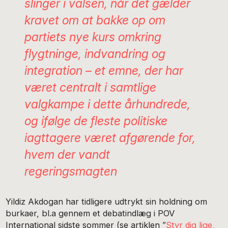
slinger i valsen, når det gælder
kravet om at bakke op om
partiets nye kurs omkring
flygtninge, indvandring og
integration – et emne, der har
været centralt i samtlige
valgkampe i dette århundrede,
og ifølge de fleste politiske
iagttagere været afgørende for,
hvem der vandt
regeringsmagten
Yildiz Akdogan har tidligere udtrykt sin holdning om
burkaer, bl.a gennem et debatindlæg i POV
International sidste sommer (se artiklen ”
Styr dig lige,