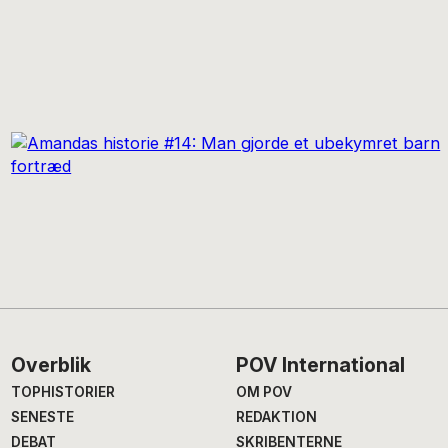
Footer
Overblik
POV International
TOPHISTORIER
OM POV
SENESTE
REDAKTION
DEBAT
SKRIBENTERNE