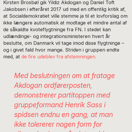
Kirsten Brosbøl gik Yildiz Akdogan og Daniel Toft
Jakobsen i efteråret 2017 ud med en offentlig kritik af,
at Socialdemokratiet ville stemme ja til et lovforslag om
ikke længere automatisk at modtage et mindre antal af
de såkaldte kvoteflygtninge fra FN. I stedet kan
udlændinge- og integrationsministeren hvert år
beslutte, om Danmark vil tage imod disse flygtninge –
og i givet fald hvor mange. Striden i gruppen endte
med, at
de fire udeblev fra afstemningen.
Med beslutningen om at fratage
Akdogan ordførerposten,
demonstrerer partitoppen med
gruppeformand Henrik Sass i
spidsen endnu en gang, at man
ikke tolererer nogen form for