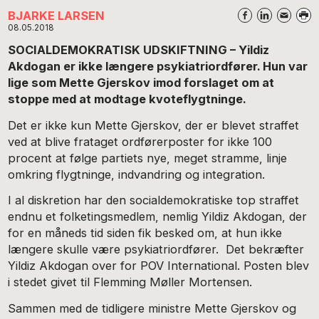
BJARKE LARSEN
08.05.2018
SOCIALDEMOKRATISK UDSKIFTNING – Yildiz
Akdogan er ikke længere psykiatriordfører. Hun var
lige som Mette Gjerskov imod forslaget om at
stoppe med at modtage kvoteflygtninge.
Det er ikke kun Mette Gjerskov, der er blevet straffet
ved at blive frataget ordførerposter for ikke 100
procent at følge partiets nye, meget stramme, linje
omkring flygtninge, indvandring og integration.
I al diskretion har den socialdemokratiske top straffet
endnu et folketingsmedlem, nemlig Yildiz Akdogan, der
for en måneds tid siden fik besked om, at hun ikke
længere skulle være psykiatriordfører. Det bekræfter
Yildiz Akdogan over for POV International. Posten blev
i stedet givet til Flemming Møller Mortensen.
Sammen med de tidligere ministre Mette Gjerskov og