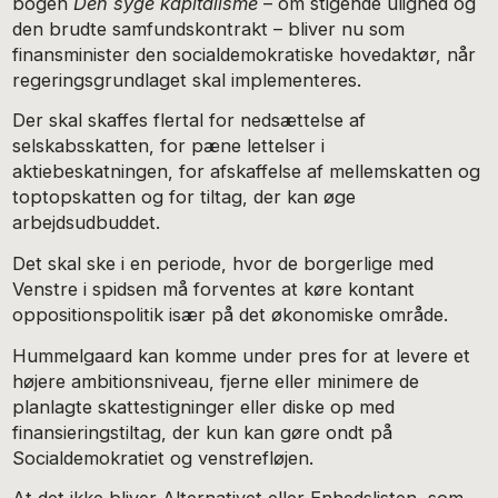
bogen
Den syge kapitalisme
– om stigende ulighed og
den brudte samfundskontrakt – bliver nu som
finansminister den socialdemokratiske hovedaktør, når
regeringsgrundlaget skal implementeres.
Der skal skaffes flertal for nedsættelse af
selskabsskatten, for pæne lettelser i
aktiebeskatningen, for afskaffelse af mellemskatten og
toptopskatten og for tiltag, der kan øge
arbejdsudbuddet.
Det skal ske i en periode, hvor de borgerlige med
Venstre i spidsen må forventes at køre kontant
oppositionspolitik især på det økonomiske område.
Hummelgaard kan komme under pres for at levere et
højere ambitionsniveau, fjerne eller minimere de
planlagte skattestigninger eller diske op med
finansieringstiltag, der kun kan gøre ondt på
Socialdemokratiet og venstrefløjen.