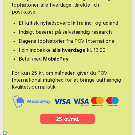
tophistorier alle hverdage, direkte i din
postkasse.
Et kritisk nyhedsoverblik fra ind- og udland
Indsigt baseret på selvstændig research
Dagens tophistorier fra POV International
I din indbakke
alle hverdage
kl. 12.00
Betal med
MobilePay
For kun 25 kr. om måneden giver du POV
International mulighed for at bringe uafhængig
kvalitetsjournalistik.
25 kr./md.