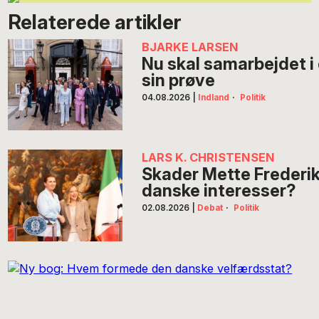
Relaterede artikler
BJARKE LARSEN
Nu skal samarbejdet i
sin prøve
04.08.2026
|
Indland
·
Politik
LARS K. CHRISTENSEN
Skader Mette Frederi
danske interesser?
02.08.2026
|
Debat
·
Politik