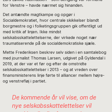
for Venstre – havde nærmet sig hinanden.
Det antændte magtkampe og opgør i
Socialdemokratiet, hvor centrale skikkelser blandt
borgmestre og i folketingsgruppen gik offentligt ud
med kritik af linjen. Ikke mindst
selskabsskattelettelserne, der virkede noget nær
traumatiserende på de socialdemokratiske sjæle.
Mette Frederiksen beskrev selv siden i en samtalebog
med journalist Thomas Larsen, udgivet på Gyldendal i
2019, at der var et før og efter de omstridte
selskabsskattelettelser i 2013 – og at vreden over
finansministerens linje førte til alliancer mellem højre-
og venstrefløj i partiet.
De kommende år vil vise, om de
nye selskabsskattelettelser vil