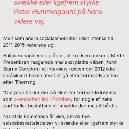
svække eller ligefrem styrke
Peter Hummelgaard på hans
videre vej.
Men som andre socialdemokrater i den intense tid i
2011-2015 noterede sig:
Balladen handlede også om, at kredsen omkring Mette
Frederiksen reagerede med skarpladte våben, fordi
Bjarne Corydon i et interview i december 2012 ikke
skråsikkert havde afvist at gå efter formandsposten
efter Thorning.
”Corydon holder dør på klem for formandsdrømme,”
som
overskriften lød i Politiken
, før nogle af hans
partifæller besluttede at smække den meget hårdt i.
Nu vil de kommende år vise, om de nye
selskabsskattelettelser vil svække eller ligefrem styrke