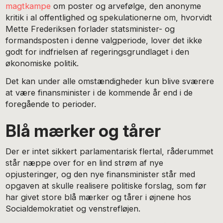
magtkampe
om poster og arvefølge, den anonyme
kritik i al offentlighed og spekulationerne om, hvorvidt
Mette Frederiksen forlader statsminister- og
formandsposten i denne valgperiode, lover det ikke
godt for indfrielsen af regeringsgrundlaget i den
økonomiske politik.
Det kan under alle omstændigheder kun blive sværere
at være finansminister i de kommende år end i de
foregående to perioder.
Blå mærker og tårer
Der er intet sikkert parlamentarisk flertal, råderummet
står næppe over for en lind strøm af nye
opjusteringer, og den nye finansminister står med
opgaven at skulle realisere politiske forslag, som før
har givet store blå mærker og tårer i øjnene hos
Socialdemokratiet og venstrefløjen.