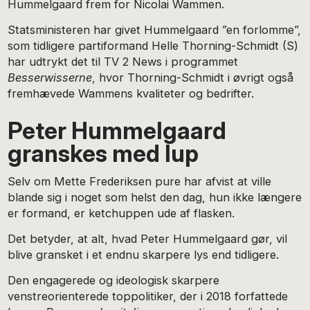
Hummelgaard frem for Nicolai Wammen.
Statsministeren har givet Hummelgaard ”en forlomme”,
som tidligere partiformand Helle Thorning-Schmidt (S)
har udtrykt det til TV 2 News i programmet
Besserwisserne
, hvor Thorning-Schmidt i øvrigt også
fremhævede Wammens kvaliteter og bedrifter.
Peter Hummelgaard
granskes med lup
Selv om Mette Frederiksen pure har afvist at ville
blande sig i noget som helst den dag, hun ikke længere
er formand, er ketchuppen ude af flasken.
Det betyder, at alt, hvad Peter Hummelgaard gør, vil
blive gransket i et endnu skarpere lys end tidligere.
Den engagerede og ideologisk skarpere
venstreorienterede toppolitiker, der i 2018 forfattede