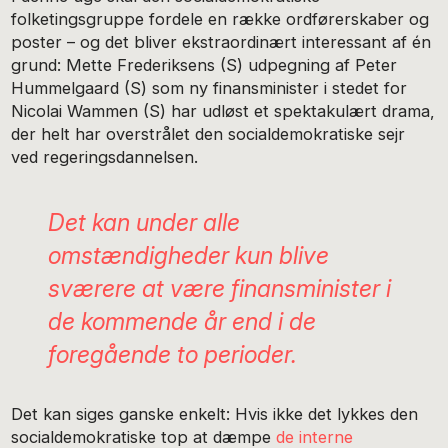
folketingsgruppe fordele en række ordførerskaber og
poster – og det bliver ekstraordinært interessant af én
grund: Mette Frederiksens (S) udpegning af Peter
Hummelgaard (S) som ny finansminister i stedet for
Nicolai Wammen (S) har udløst et spektakulært drama,
der helt har overstrålet den socialdemokratiske sejr
ved regeringsdannelsen.
Det kan under alle
omstændigheder kun blive
sværere at være finansminister i
de kommende år end i de
foregående to perioder.
Det kan siges ganske enkelt: Hvis ikke det lykkes den
socialdemokratiske top at dæmpe
de interne