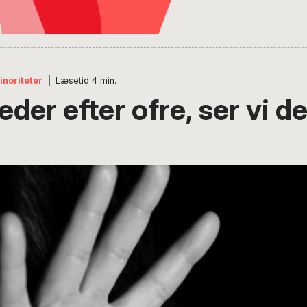
inoriteter
|
Læsetid
4
min.
eder efter ofre, ser vi de