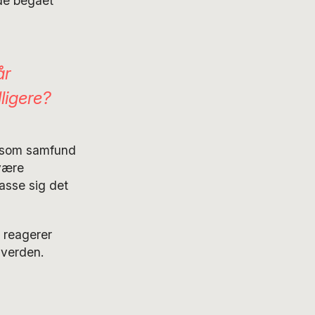
de begået
år
dligere?
vi som samfund
 være
asse sig det
 reagerer
l verden.