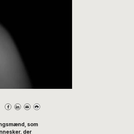
ningsmænd, som
nnesker, der