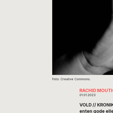
Foto: Creative Commons.
RACHID MOUTI
01.01.2023
VOLD // KRONIK
enten gode ell