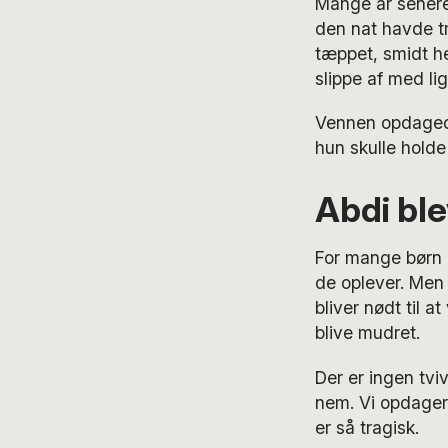
Mange år senere 
den nat havde tr
tæppet, smidt he
slippe af med lig
Vennen opdagede,
hun skulle holde
Abdi ble
For mange børn 
de oplever. Men
bliver nødt til
blive mudret.
Der er ingen tviv
nem. Vi opdager 
er så tragisk.