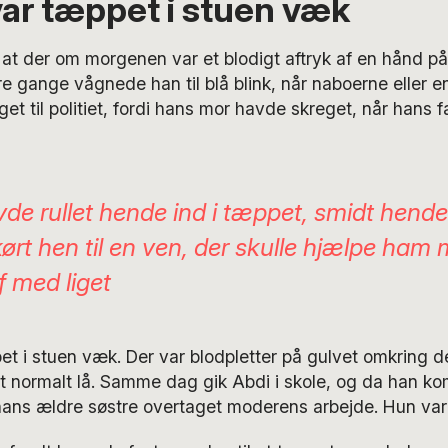
ar tæppet i stuen væk
 at der om morgenen var et blodigt aftryk af en hånd p
e gange vågnede han til blå blink, når naboerne eller e
get til politiet, fordi hans mor havde skreget, når hans
de rullet hende ind i tæppet, smidt hende 
kørt hen til en ven, der skulle hjælpe ham
f med liget
t i stuen væk. Der var blodpletter på gulvet omkring d
et normalt lå. Samme dag gik Abdi i skole, og da han k
hans ældre søstre overtaget moderens arbejde. Hun var