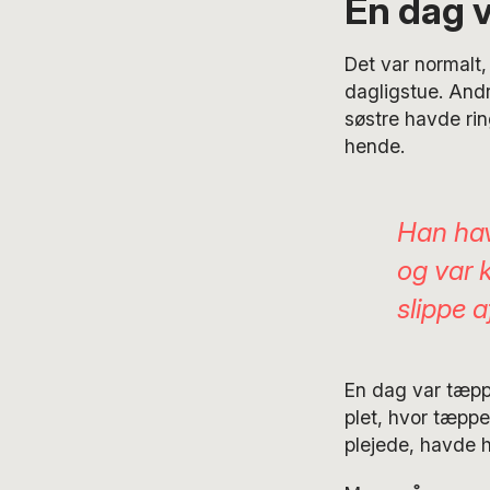
En dag v
Det var normalt,
dagligstue. Andr
søstre havde rin
hende.
Han hav
og var 
slippe a
En dag var tæppe
plet, hvor tæpp
plejede, havde 