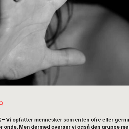
Q
 – Vi opfatter mennesker som enten ofre eller ger
er onde. Men dermed overser vi også den gruppe me