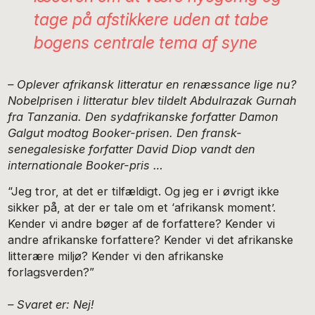
tage på afstikkere uden at tabe
bogens centrale tema af syne
– Oplever afrikansk litteratur en renæssance lige nu?
Nobelprisen i litteratur blev tildelt Abdulrazak Gurnah
fra Tanzania. Den sydafrikanske forfatter Damon
Galgut modtog Booker-prisen. Den fransk-
senegalesiske forfatter David Diop vandt den
internationale Booker-pris …
“Jeg tror, at det er tilfældigt. Og jeg er i øvrigt ikke
sikker på, at der er tale om et ‘afrikansk moment’.
Kender vi andre bøger af de forfattere? Kender vi
andre afrikanske forfattere? Kender vi det afrikanske
litterære miljø? Kender vi den afrikanske
forlagsverden?”
– Svaret er: Nej!