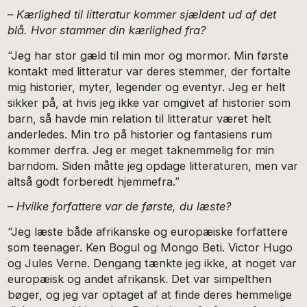
– Kærlighed til litteratur kommer sjældent ud af det
blå. Hvor stammer din kærlighed fra?
“Jeg har stor gæld til min mor og mormor. Min første
kontakt med litteratur var deres stemmer, der fortalte
mig historier, myter, legender og eventyr. Jeg er helt
sikker på, at hvis jeg ikke var omgivet af historier som
barn, så havde min relation til litteratur været helt
anderledes. Min tro på historier og fantasiens rum
kommer derfra. Jeg er meget taknemmelig for min
barndom. Siden måtte jeg opdage litteraturen, men var
altså godt forberedt hjemmefra.”
– Hvilke forfattere var de første, du læste?
“Jeg læste både afrikanske og europæiske forfattere
som teenager. Ken Bogul og Mongo Beti. Victor Hugo
og Jules Verne. Dengang tænkte jeg ikke, at noget var
europæisk og andet afrikansk. Det var simpelthen
bøger, og jeg var optaget af at finde deres hemmelige