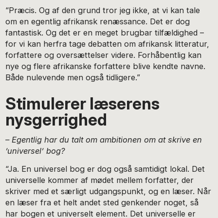
“Præcis. Og af den grund tror jeg ikke, at vi kan tale
om en egentlig afrikansk renæssance. Det er dog
fantastisk. Og det er en meget brugbar tilfældighed –
for vi kan herfra tage debatten om afrikansk litteratur,
forfattere og oversættelser videre. Forhåbentlig kan
nye og flere afrikanske forfattere blive kendte navne.
Både nulevende men også tidligere.”
Stimulerer læserens
nysgerrighed
– Egentlig har du talt om ambitionen om at skrive en
’universel’ bog?
“Ja. En universel bog er dog også samtidigt lokal. Det
universelle kommer af mødet mellem forfatter, der
skriver med et særligt udgangspunkt, og en læser. Når
en læser fra et helt andet sted genkender noget, så
har bogen et universelt element. Det universelle er