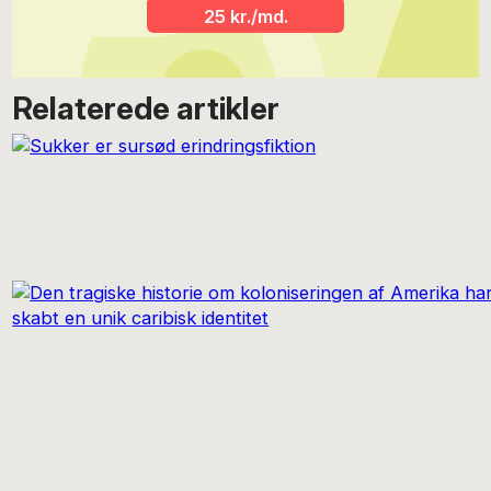
25 kr./md.
Relaterede artikler