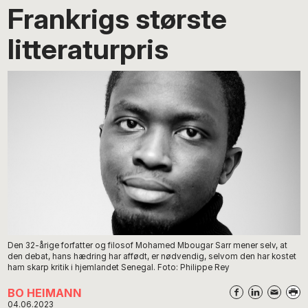
Frankrigs største
litteraturpris
Den 32-årige forfatter og filosof Mohamed Mbougar Sarr mener selv, at
den debat, hans hædring har affødt, er nødvendig, selvom den har kostet
ham skarp kritik i hjemlandet Senegal. Foto: Philippe Rey
BO HEIMANN
04.06.2023