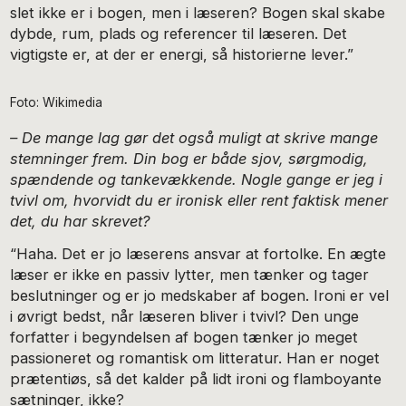
slet ikke er i bogen, men i læseren? Bogen skal skabe
dybde, rum, plads og referencer til læseren. Det
vigtigste er, at der er energi, så historierne lever.”
Foto: Wikimedia
– De mange lag gør det også muligt at skrive mange
stemninger frem. Din bog er både sjov, sørgmodig,
spændende og tankevækkende. Nogle gange er jeg i
tvivl om, hvorvidt du er ironisk eller rent faktisk mener
det, du har skrevet?
“Haha. Det er jo læserens ansvar at fortolke. En ægte
læser er ikke en passiv lytter, men tænker og tager
beslutninger og er jo medskaber af bogen. Ironi er vel
i øvrigt bedst, når læseren bliver i tvivl? Den unge
forfatter i begyndelsen af bogen tænker jo meget
passioneret og romantisk om litteratur. Han er noget
prætentiøs, så det kalder på lidt ironi og flamboyante
sætninger, ikke?