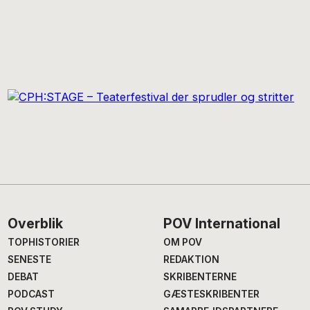
Footer
Overblik
POV International
TOPHISTORIER
OM POV
SENESTE
REDAKTION
DEBAT
SKRIBENTERNE
PODCAST
GÆSTESKRIBENTER