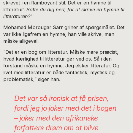
skrevet i en flamboyant stil. Det er en hymne til
litteratur’.
Satte du dig ned, for at skrive en hymne til
litteraturen?’
Mohamed Mbrougar Sarr griner af spørgsmålet. Det
var ikke ligefrem en hymne, han ville skrive, men
måske alligevel.
“Det er en bog om litteratur. Måske mere præcist,
hvad kærlighed til litteratur gør ved os. Så i den
forstand måske en hymne. Jeg elsker litteratur. Og
livet med litteratur er både fantastisk, mystisk og
problematisk,” siger han.
Det var så ironisk at få prisen,
fordi jeg jo joker med det i bogen
– joker med den afrikanske
forfatters drøm om at blive