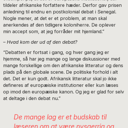
tildeler afrikanske forfattere hæder. Derfor gav prisen
anledning til endnu en postkolonial debat i Senegal.
Nogle mener, at det er et problem, at man skal
anerkendes af den tidligere koloniherre. De oplever
min accept som, at jeg forråder mit hjemland.”
– Hvad kom der ud af den debat?
“Debatten er fortsat i gang, og hver gang jeg er
hjemme, så har jeg mange og lange diskussioner med
mange forskellige om den afrikanske litteratur og dens
plads på den globale scene. De politiske forhold i alt
det. Det er kun godt. Afrikansk litteratur skal jo ikke
defineres af europæiske institutioner eller kun læses
op imod den europæiske kanon. Og jeg er glad for selv
at deltage i den debat nu.”
De mange lag er et budskab til
læseren om at være nysgerrig og