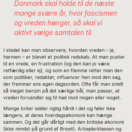
Danmark skal holde til de næste
mange svære år, hvor fascismen
og vreden hærger, så skal vi
aktivt vælge samtalen til
I stedet kan man observere, hvordan vreden – ja,
harmen – er blevet et politisk redskab. At man puster
til en vrede, en frustration (og den kan jo være
retfærdig eller ej), og som en flamme retter man den
som politiker, redaktør, influencer hen mod den sag,
der fremmer ens egen dagsorden. Ofte får man smidt
så meget benzin på det særlige bål, man passer, at
vreden forvandler sig til had mod nogen eller noget.
Mange briter sidder rigtig hårdt i det og føler ikke
længere, at deres hverdagsøkonomi kan hænge
sammen. Og det går dårligt med den britiske økonomi
(ikke mindst på grund af Brexit). Arbejderklassen og