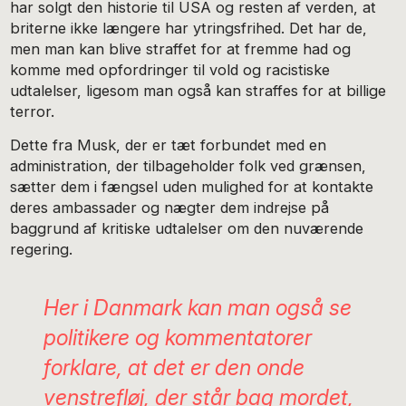
har solgt den historie til USA og resten af verden, at
briterne ikke længere har ytringsfrihed. Det har de,
men man kan blive straffet for at fremme had og
komme med opfordringer til vold og racistiske
udtalelser, ligesom man også kan straffes for at billige
terror.
Dette fra Musk, der er tæt forbundet med en
administration, der tilbageholder folk ved grænsen,
sætter dem i fængsel uden mulighed for at kontakte
deres ambassader og nægter dem indrejse på
baggrund af kritiske udtalelser om den nuværende
regering.
Her i Danmark kan man også se
politikere og kommentatorer
forklare, at det er den onde
venstrefløj, der står bag mordet,