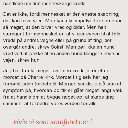
handlede om den menneskelige vrede.
Det er ikke, fordi mennesket er den eneste skabning,
der kan blive vred. Man kan eksempelvis tirre en hund
så meget, at den bliver vred og bider. Men helt
særegent for mennesket er, at vi ejer evnen til at føle
vrede på andres vegne eller på grund af ting, der
overgår andre, skrev Solnit. Man gør ikke en hund
vred ved at prikke til en anden hund længere nede ad
vejen, skrev hun.
Jeg har tænkt meget over den vrede, især efter
mordet på Charlie Kirk. Mordet i sig selv har jeg
fordømt uden forbehold. Men jeg ser det også som et
symptom på, hvordan politik er gået meget langt væk
fra at handle om at bygge noget op, at skabe ting
sammen, at forbedre vores verden for alle.
Hvis vi som samfund her i