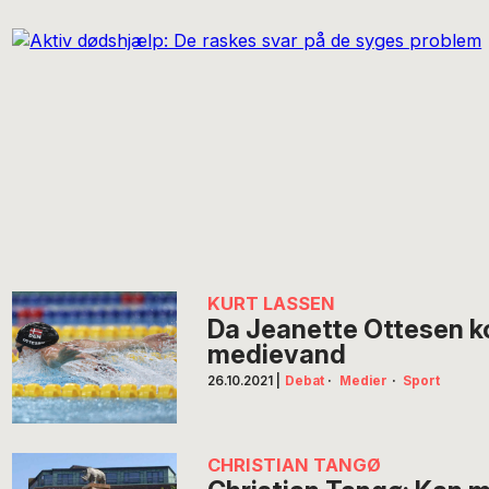
KURT LASSEN
Da Jeanette Ottesen k
medievand
26.10.2021
|
Debat
·
Medier
·
Sport
CHRISTIAN TANGØ