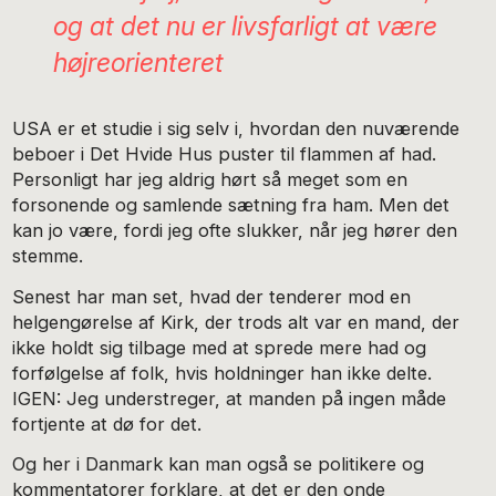
og at det nu er livsfarligt at være
højreorienteret
USA er et studie i sig selv i, hvordan den nuværende
beboer i Det Hvide Hus puster til flammen af had.
Personligt har jeg aldrig hørt så meget som en
forsonende og samlende sætning fra ham. Men det
kan jo være, fordi jeg ofte slukker, når jeg hører den
stemme.
Senest har man set, hvad der tenderer mod en
helgengørelse af Kirk, der trods alt var en mand, der
ikke holdt sig tilbage med at sprede mere had og
forfølgelse af folk, hvis holdninger han ikke delte.
IGEN: Jeg understreger, at manden på ingen måde
fortjente at dø for det.
Og her i Danmark kan man også se politikere og
kommentatorer forklare, at det er den onde