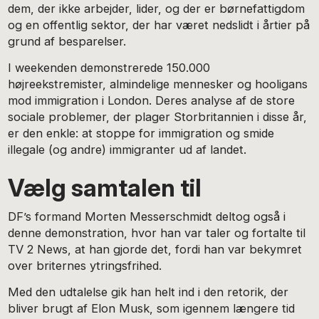
dem, der ikke arbejder, lider, og der er børnefattigdom
og en offentlig sektor, der har været nedslidt i årtier på
grund af besparelser.
I weekenden demonstrerede 150.000
højreekstremister, almindelige mennesker og hooligans
mod immigration i London. Deres analyse af de store
sociale problemer, der plager Storbritannien i disse år,
er den enkle: at stoppe for immigration og smide
illegale (og andre) immigranter ud af landet.
Vælg samtalen til
DF’s formand Morten Messerschmidt deltog også i
denne demonstration, hvor han var taler og fortalte til
TV 2 News, at han gjorde det, fordi han var bekymret
over briternes ytringsfrihed.
Med den udtalelse gik han helt ind i den retorik, der
bliver brugt af Elon Musk, som igennem længere tid