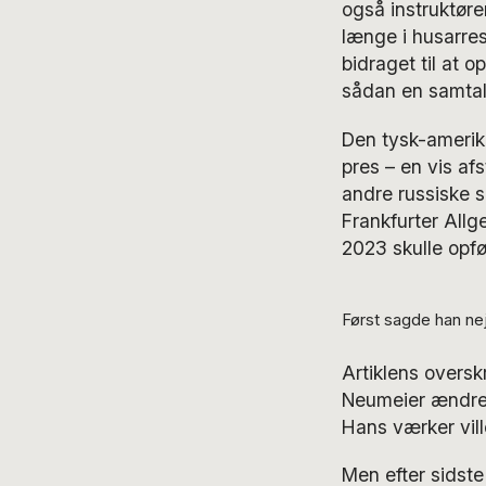
også instruktøre
længe i husarres
bidraget til at 
sådan en samtal
Den tysk-amerik
pres – en vis af
andre russiske s
Frankfurter Allg
2023 skulle opfø
Først sagde han ne
Artiklens oversk
Neumeier ændred
Hans værker vill
Men efter sidst