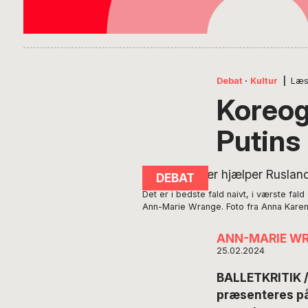
Debat
·
Kultur
|
Læs
Koreog
Putins
Det er i bedste fald naivt, i værste fald
Ann-Marie Wrange. Foto fra Anna Karenin
ANN-MARIE W
25.02.2024
BALLETKRITIK /
præsenteres på