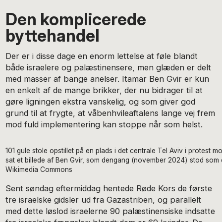
Den komplicerede
byttehandel
Der er i disse dage en enorm lettelse at føle blandt
både israelere og palæstinensere, men glæden er delt
med masser af bange anelser. Itamar Ben Gvir er kun
en enkelt af de mange brikker, der nu bidrager til at
gøre ligningen ekstra vanskelig, og som giver god
grund til at frygte, at våbenhvileaftalens lange vej frem
mod fuld implementering kan stoppe når som helst.
101 gule stole opstillet på en plads i det centrale Tel Aviv i protest 
sat et billede af Ben Gvir, som dengang (november 2024) stod som d
Wikimedia Commons
Sent søndag eftermiddag hentede Røde Kors de første
tre israelske gidsler ud fra Gazastriben, og parallelt
med dette løslod israelerne 90 palæstinensiske indsatte