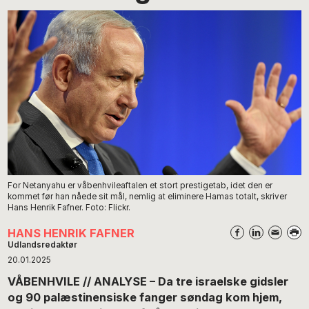
For Netanyahu er våbenhvileaftalen et stort prestigetab, idet den er
kommet før han nåede sit mål, nemlig at eliminere Hamas totalt, skriver
Hans Henrik Fafner. Foto: Flickr.
HANS HENRIK FAFNER
Udlandsredaktør
20.01.2025
VÅBENHVILE // ANALYSE – Da tre israelske gidsler
og 90 palæstinensiske fanger søndag kom hjem,