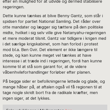
efter en mulighed for at udvide og dermed stabilisere
regeringen.
Dette kunne tænkes at blive Benny Gantz, som står i
spidsen for partiet National Samling. Det råder over
otte mandater og lægger sig tættere på den politiske
midte, hvilket i sig selv ville give Netanyahu-regeringen
et mere moderat tilsnit. Gantz var tidligere i krigen med
i det særlige krigskabinet, som han forlod i protest
mod bl.a. Ben Gvir. Det element er ikke længere til
stede, og kan kunne meget vel tænkes at have
interesse i at træde ind i regeringen, fordi han kunne
komme til at stå som garant for, at de videre
våbenhvileforhandlinger forløber efter planen.
På begge sider er befolkningerne lettede og glade, og
mange håber på, at aftalen også vil få regionen til at
tage nogle skridt bort fra de radikale kræfter, men
ingen siger, at det lykkes.