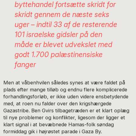
byttehandel fortsætte skridt for
skridt gennem de næste seks
uger – indtil 33 af de resterende
101 israelske gidsler på den
måde er blevet udvekslet med
godt 1.700 palæstinensiske
fanger
Men at våbenhvilen således synes at være faldet på
plads efter mange tilløb og endnu flere komplicerede
forhandlingsforløb, er ikke uden videre ensbetydende
med, at roen nu falder over den krigshærgede
Gazastribe. Ben Gvirs tilbagetræden er et klart oplæg
til nye problemer og konflikter, ligesom der ligger et
klart signal i at bevæbnede Hamas-folk søndag
formiddag gik i højrøstet parade i Gaza By.