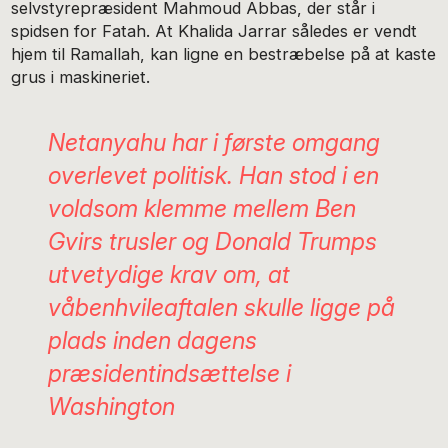
selvstyrepræsident Mahmoud Abbas, der står i
spidsen for Fatah. At Khalida Jarrar således er vendt
hjem til Ramallah, kan ligne en bestræbelse på at kaste
grus i maskineriet.
Netanyahu har i første omgang
overlevet politisk. Han stod i en
voldsom klemme mellem Ben
Gvirs trusler og Donald Trumps
utvetydige krav om, at
våbenhvileaftalen skulle ligge på
plads inden dagens
præsidentindsættelse i
Washington