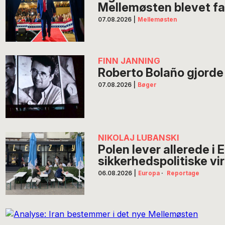
Mellemøsten blevet fa
07.08.2026
|
Mellemøsten
FINN JANNING
Roberto Bolaño gjorde li
07.08.2026
|
Bøger
NIKOLAJ LUBANSKI
Polen lever allerede i
sikkerhedspolitiske vi
06.08.2026
|
Europa
·
Reportage