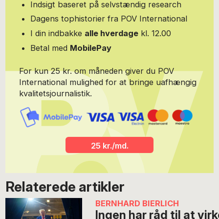
Indsigt baseret på selvstændig research
Dagens tophistorier fra POV International
I din indbakke
alle hverdage
kl. 12.00
Betal med
MobilePay
For kun 25 kr. om måneden giver du POV
International mulighed for at bringe uafhængig
kvalitetsjournalistik.
25 kr./md.
Relaterede artikler
BERNHARD BIERLICH
Ingen har råd til at vir