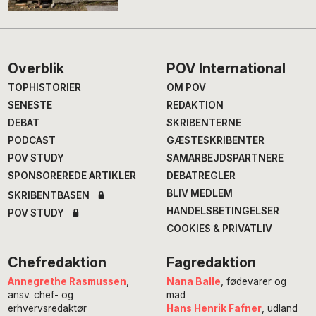
Footer
Overblik
POV International
TOPHISTORIER
OM POV
SENESTE
REDAKTION
DEBAT
SKRIBENTERNE
PODCAST
GÆSTESKRIBENTER
POV STUDY
SAMARBEJDSPARTNERE
SPONSOREREDE ARTIKLER
DEBATREGLER
BLIV MEDLEM
SKRIBENTBASEN
HANDELSBETINGELSER
POV STUDY
COOKIES & PRIVATLIV
Chefredaktion
Fagredaktion
Annegrethe Rasmussen
,
Nana Balle
, fødevarer og
ansv. chef- og
mad
erhvervsredaktør
Hans Henrik Fafner
, udland