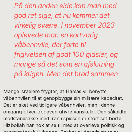
På den anden side kan man med
god ret sige, at nu kommer det
virkelig svære. I november 2023
oplevede man en kortvarig
våbenhvile, der førte til
frigivelsen af godt 100 gidsler, og
mange så det som en afslutning
på krigen. Men det brød sammen
Mange israelere frygter, at Hamas vil benytte
våbenhvilen til at genopbygge sin militære kapacitet.
Det er sket ved tidligere våbenhviler, men i denne
omgang bliver opgaven uhyre vanskelig. Den såkaldte
modstandsakse med Iran i spidsen er stort set borte.
Hizbollah har nok at se til med at overleve politisk og