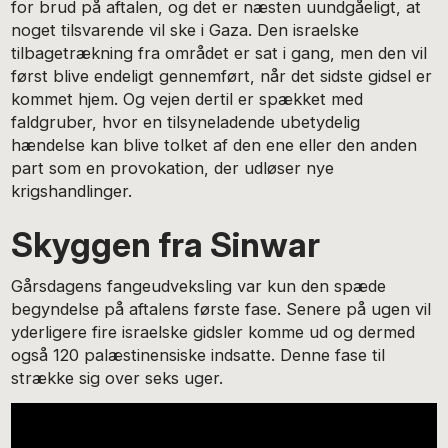
for brud på aftalen, og det er næsten uundgåeligt, at
noget tilsvarende vil ske i Gaza. Den israelske
tilbagetrækning fra området er sat i gang, men den vil
først blive endeligt gennemført, når det sidste gidsel er
kommet hjem. Og vejen dertil er spækket med
faldgruber, hvor en tilsyneladende ubetydelig
hændelse kan blive tolket af den ene eller den anden
part som en provokation, der udløser nye
krigshandlinger.
Skyggen fra Sinwar
Gårsdagens fangeudveksling var kun den spæde
begyndelse på aftalens første fase. Senere på ugen vil
yderligere fire israelske gidsler komme ud og dermed
også 120 palæstinensiske indsatte. Denne fase til
strække sig over seks uger.