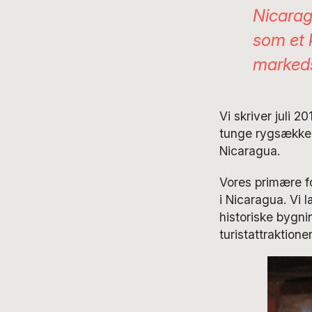
Nicarag
som et 
marked
Vi skriver juli 
tunge rygsække, 
Nicaragua.
Vores primære fo
i Nicaragua. Vi 
historiske bygni
turistattraktioner