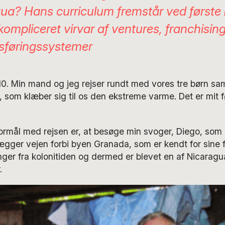
ua? Hans curriculum fremstår ved første 
kompliceret virvar af ventures, franchisin
sføringssystemer
2010. Min mand og jeg rejser rundt med vores tre børn s
som klæber sig til os den ekstreme varme. Det er mit f
rmål med rejsen er, at besøge min svoger, Diego, som 
lægger vejen forbi byen Granada, som er kendt for sine f
nger fra kolonitiden og dermed er blevet en af Nicaragu
.