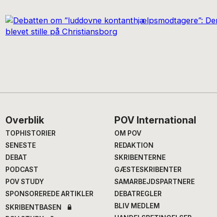
Footer
Overblik
POV International
TOPHISTORIER
OM POV
SENESTE
REDAKTION
DEBAT
SKRIBENTERNE
PODCAST
GÆSTESKRIBENTER
POV STUDY
SAMARBEJDSPARTNERE
SPONSOREREDE ARTIKLER
DEBATREGLER
BLIV MEDLEM
SKRIBENTBASEN