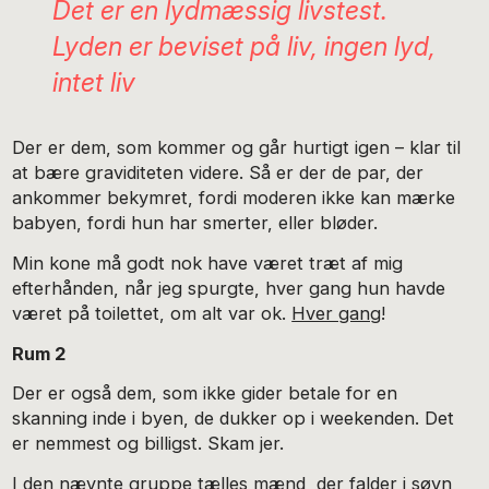
Det er en lydmæssig livstest.
Lyden er beviset på liv, ingen lyd,
intet liv
Der er dem, som kommer og går hurtigt igen – klar til
at bære graviditeten videre. Så er der de par, der
ankommer bekymret, fordi moderen ikke kan mærke
babyen, fordi hun har smerter, eller bløder.
Min kone må godt nok have været træt af mig
efterhånden, når jeg spurgte, hver gang hun havde
været på toilettet, om alt var ok.
Hver gang
!
Rum 2
Der er også dem, som ikke gider betale for en
skanning inde i byen, de dukker op i weekenden. Det
er nemmest og billigst. Skam jer.
I den nævnte gruppe tælles mænd, der falder i søvn,