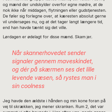
og mænd der undskylder overfor egne mødre, at de
nok ikke når middagen, flytningen eller gudstjenesten.
De føler sig forlegne over, at kæresten absolut gerne
vil undersøges nu, og at det tager langt længere tid,
end han havde tænkt sig det ville.
Lørdagen er ødelagt for disse mænd. Skam jer.
Når skannerhovedet sender
signaler gennem maveskindet,
og dér på skærmen ses det lille
levende væsen, så rystes man i
sin coolness
Jeg havde den ældste i hånden og min kone foran på
vej til skrækken, jeg mener skranken. Rum 2, det var