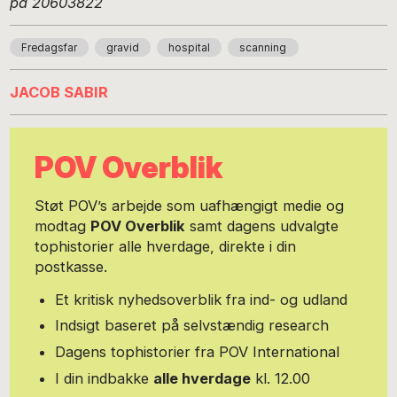
på 20603822
Fredagsfar
gravid
hospital
scanning
JACOB SABIR
POV Overblik
Støt POV’s arbejde som uafhængigt medie og
modtag
POV Overblik
samt dagens udvalgte
tophistorier alle hverdage, direkte i din
postkasse.
Et kritisk nyhedsoverblik fra ind- og udland
Indsigt baseret på selvstændig research
Dagens tophistorier fra POV International
I din indbakke
alle hverdage
kl. 12.00