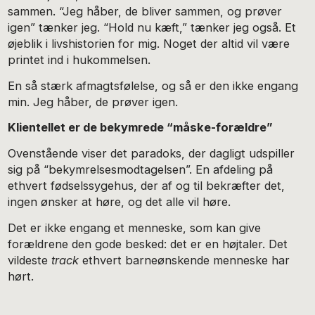
sammen. “Jeg håber, de bliver sammen, og prøver
igen” tænker jeg. “Hold nu kæft,” tænker jeg også. Et
øjeblik i livshistorien for mig. Noget der altid vil være
printet ind i hukommelsen.
En så stærk afmagtsfølelse, og så er den ikke engang
min. Jeg håber, de prøver igen.
Klientellet er de bekymrede “måske-forældre”
Ovenstående viser det paradoks, der dagligt udspiller
sig på “bekymrelsesmodtagelsen”. En afdeling på
ethvert fødselssygehus, der af og til bekræfter det,
ingen ønsker at høre, og det alle vil høre.
Det er ikke engang et menneske, som kan give
forældrene den gode besked: det er en højtaler. Det
vildeste
track
ethvert barneønskende menneske har
hørt.