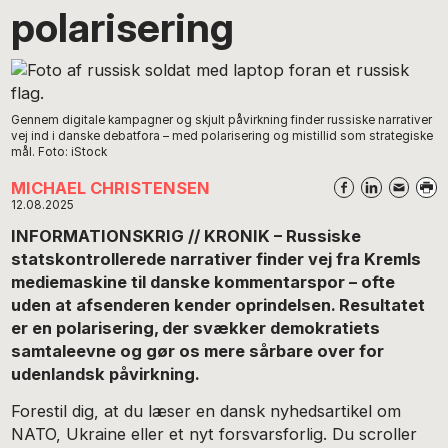
polarisering
Gennem digitale kampagner og skjult påvirkning finder russiske narrativer
vej ind i danske debatfora – med polarisering og mistillid som strategiske
mål. Foto: iStock
MICHAEL CHRISTENSEN
12.08.2025
INFORMATIONSKRIG // KRONIK – Russiske
statskontrollerede narrativer finder vej fra Kremls
mediemaskine til danske kommentarspor – ofte
uden at afsenderen kender oprindelsen. Resultatet
er en polarisering, der svækker demokratiets
samtaleevne og gør os mere sårbare over for
udenlandsk påvirkning.
Forestil dig, at du læser en dansk nyhedsartikel om
NATO, Ukraine eller et nyt forsvarsforlig. Du scroller