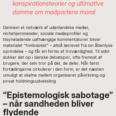
konspirationsteorier og ultimative
domme om modpartens moral
Gennem et netværk af udenlandske medier,
nichehjemmesider, sociale medieprofiler og
tilsyneladende uafhængige kommentatorer bliver
materialet “hvidvasket” – altså løsrevet fra sin åbenlyse
oprindelse – og får en fernis af troværdighed. Til sidst
dukker det op i danske debatspor, ofte fremsat af
brugere, der selv tror på det, de deler. Når først
fortællingerne cirkulerer i den form, er det næsten
umuligt at skelne mellem organiseret påvirkning og
privat holdningsudveksling
“Epistemologisk sabotage”
– når sandheden bliver
flydende