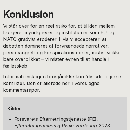
Konklusion
Vi står over for en reel risiko for, at tilliden mellem
borgere, myndigheder og institutioner som EU og
NATO gradvist eroderer. Hvis vi accepterer, at
debatten domineres af forvrængede narrativer,
personangreb og konspirationsteorier, mister vi ikke
bare overblikket – vi mister evnen til at handle i
fællesskab.
Informationskrigen foregår ikke kun “derude” i fjerne
konflikter. Den er allerede her, i vores egne
kommentarspor.
Kilder
Forsvarets Efterretningstjeneste (FE),
Efterretningsmæssig Risikovurdering 2023