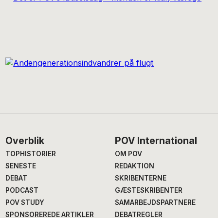
Footer
Overblik
POV International
TOPHISTORIER
OM POV
SENESTE
REDAKTION
DEBAT
SKRIBENTERNE
PODCAST
GÆSTESKRIBENTER
POV STUDY
SAMARBEJDSPARTNERE
SPONSOREREDE ARTIKLER
DEBATREGLER