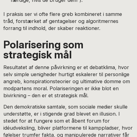
I praksis ser vi ofte flere greb kombineret i samme
tråd, forstærket af gentagelser og algoritmernes
forrang til indhold, der skaber reaktioner.
Polarisering som
strategisk mål
Resultatet af denne påvirkning er et debatklima, hvor
selv simple uenigheder hurtigt eskalerer til personlige
angreb, konspirationsteorier og ultimative domme om
modpartens moral. Polariseringen er ikke blot en
bivirkning – den er et strategisk mål.
Den demokratiske samtale, som sociale medier skulle
understøtte, er i stigende grad blevet en illusion. I
stedet for at fungere som et åbent forum for
idéudveksling, bliver platformene til kamppladser, hvor
følelser trumfer fakta, og manipulerede narrativer får