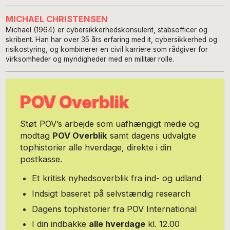
MICHAEL CHRISTENSEN
Michael (1964) er cybersikkerhedskonsulent, stabsofficer og
skribent. Han har over 35 års erfaring med it, cybersikkerhed og
risikostyring, og kombinerer en civil karriere som rådgiver for
virksomheder og myndigheder med en militær rolle.
POV Overblik
Støt POV’s arbejde som uafhængigt medie og
modtag
POV Overblik
samt dagens udvalgte
tophistorier alle hverdage, direkte i din
postkasse.
Et kritisk nyhedsoverblik fra ind- og udland
Indsigt baseret på selvstændig research
Dagens tophistorier fra POV International
I din indbakke
alle hverdage
kl. 12.00