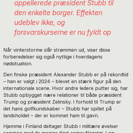
appellerede præsident Stubb til
den enkelte borger. Effekten
udeblev ikke, og
forsvarskurserne er nu fyldt op
Når vinterstorme slår strømmen ud, viser disse
forberedelser sig også nyttige i hverdagens
nødsituation.
Den finske præsident Alexander Stubb er på rekordtid
– han er valgt i 2024 – blevet en stærk figur på den
internationale scene. Hvor andre ledere putter sig, har
Stubb opbygget nære relationer til både præsident
Trump og præsident Zelinsky. I forhold til Trump er
det hans golfkundskaber – Stubb har spillet på
landsholdet – der er kommet ham til gavn.
Hjemme i Finland deltager Stubb i militære øvelser