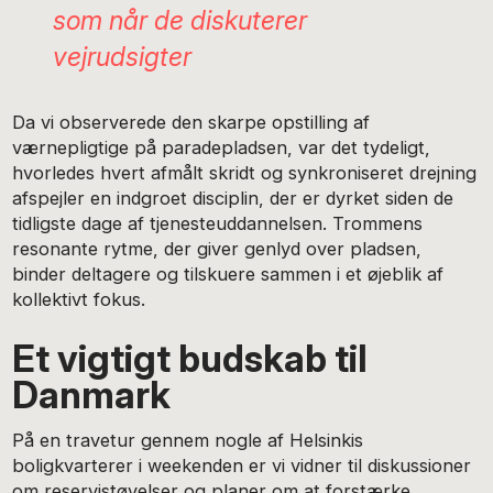
som når de diskuterer
vejrudsigter
Da vi observerede den skarpe opstilling af
værnepligtige på paradepladsen, var det tydeligt,
hvorledes hvert afmålt skridt og synkroniseret drejning
afspejler en indgroet disciplin, der er dyrket siden de
tidligste dage af tjenesteuddannelsen. Trommens
resonante rytme, der giver genlyd over pladsen,
binder deltagere og tilskuere sammen i et øjeblik af
kollektivt fokus.
Et vigtigt budskab til
Danmark
På en travetur gennem nogle af Helsinkis
boligkvarterer i weekenden er vi vidner til diskussioner
om reservistøvelser og planer om at forstærke