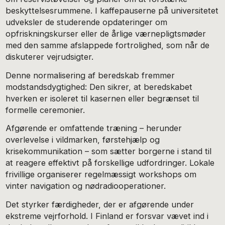
beskyttelsesrummene. I kaffepauserne på universitetet
udveksler de studerende opdateringer om
opfriskningskurser eller de årlige værnepligtsmøder
med den samme afslappede fortrolighed, som når de
diskuterer vejrudsigter.
Denne normalisering af beredskab fremmer
modstandsdygtighed: Den sikrer, at beredskabet
hverken er isoleret til kasernen eller begrænset til
formelle ceremonier.
Afgørende er omfattende træning – herunder
overlevelse i vildmarken, førstehjælp og
krisekommunikation – som sætter borgerne i stand til
at reagere effektivt på forskellige udfordringer. Lokale
frivillige organiserer regelmæssigt workshops om
vinter navigation og nødradiooperationer.
Det styrker færdigheder, der er afgørende under
ekstreme vejrforhold. I Finland er forsvar vævet ind i