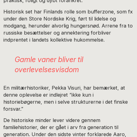
praktisk, roligt og dybt forankret.
Historisk set har Finlands rolle som bufferzone, som fx
under den Store Nordiske Krig, ført til lidelse og
modgang, herunder alvorlig hungersnød. Arrene fra to
russiske besættelser og annektering forbliver
indprentet i landets kollektive hukommelse.
Gamle vaner bliver til
overlevelsesvisdom
En militærhistoriker, Pekka Visuri, har bemærket, at
denne oplevelse er indlejret “ikke kun i
historiebøgerne, men i selve strukturerne i det finske
forsvar.”
De historiske minder lever videre gennem
familiehistorier, der er gået i arv fra generation til
generation. Under den sidste vinter forklarede Aaro,