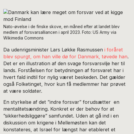
Nato-øvelse i de finske skove, en måned efter at landet blev
medlem af forsvarsalliancen i april 2023. Foto: US Army via
Wikimedia Commons
Da udenrigsminister Lars Løkke Rasmussen
i foråret
blev spurgt, om han ville dø for Danmark, tøvede han
.
Det er en illustration af den svage forsvarsvilje her til
lands. Forståelsen for betydningen af forsvaret har i
hvert fald indtil for nylig været beskeden. Det gælder
også Folketinget, hvor kun få medlemmer har prøvet
at være soldater.
En styrkelse af det ”indre forsvar” forudsætter en
mentalitetsændring. Konkret er der behov for at
”sikkerhedsliggøre” samfundet. Uden at gå ind i en
diskussion om krigene i Mellemøsten kan det
konstateres, at Israel for længst har etableret et