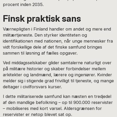
procent inden 2035.
Finsk praktisk sans
Værnepligten i Finland handler om andet og mere end
militærtjeneste. Den styrker identiteten og
identifikationen med nationen, når unge mennesker fra
vidt forskellige dele af det finske samfund bringes
sammen til løsning af fælles opgaver.
Ved middagsselskaber glider samtalerne naturligt over
på militære historier og skaber forbindelser mellem
arkitekter og landmænd, lærere og ingeniører. Kvinder
melder sig i stigende grad frivilligt til tjeneste, og mange
deltager i civilforsvars kurser.
I dette militariserede samfund kan næsten en tredjedel
af den mandlige befolkning – op til 900.000 reservister
– mobiliseres med kort varsel. Aldersgrænsen for
reservister er netop blevet sat op.