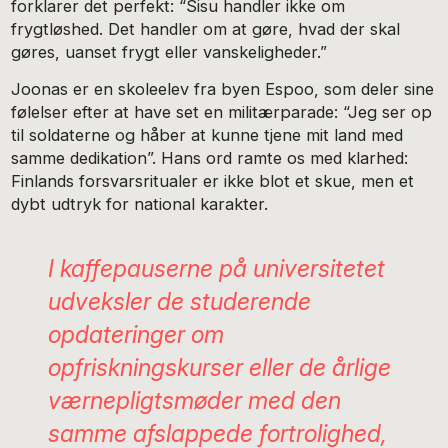
forklarer det perfekt: “Sisu handler ikke om
frygtløshed. Det handler om at gøre, hvad der skal
gøres, uanset frygt eller vanskeligheder.”
Joonas er en skoleelev fra byen Espoo, som deler sine
følelser efter at have set en militærparade: “Jeg ser op
til soldaterne og håber at kunne tjene mit land med
samme dedikation”. Hans ord ramte os med klarhed:
Finlands forsvarsritualer er ikke blot et skue, men et
dybt udtryk for national karakter.
I kaffepauserne på universitetet
udveksler de studerende
opdateringer om
opfriskningskurser eller de årlige
værnepligtsmøder med den
samme afslappede fortrolighed,