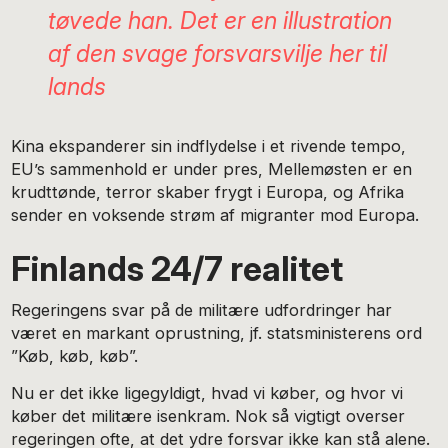
tøvede han. Det er en illustration
af den svage forsvarsvilje her til
lands
Kina ekspanderer sin indflydelse i et rivende tempo,
EU’s sammenhold er under pres, Mellemøsten er en
krudttønde, terror skaber frygt i Europa, og Afrika
sender en voksende strøm af migranter mod Europa.
Finlands 24/7 realitet
Regeringens svar på de militære udfordringer har
været en markant oprustning, jf. statsministerens ord
”Køb, køb, køb”.
Nu er det ikke ligegyldigt, hvad vi køber, og hvor vi
køber det militære isenkram. Nok så vigtigt overser
regeringen ofte, at det ydre forsvar ikke kan stå alene.