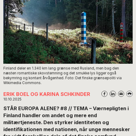
Finland deler en 1.340 km lang grænse med Rusland, men bag den
næsten romantiske skovstemning og det smukke lys ligger også
bekymring og kontant årvågenhed. Foto: Det finske grænsepoliti via
Wikimedia Commons.
ERIK BOEL OG KARINA SCHKINDER
10.10.2025
STÅR EUROPA ALENE? #8 // TEMA – Værnepligten i
Finland handler om andet og mere end
militærtjeneste. Den styrker identiteten og
identifikationen med nationen, når unge mennesker