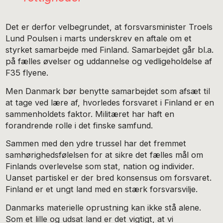
Det er derfor velbegrundet, at forsvarsminister Troels
Lund Poulsen i marts underskrev en aftale om et
styrket samarbejde med Finland. Samarbejdet går bl.a.
på fælles øvelser og uddannelse og vedligeholdelse af
F35 flyene.
Men Danmark bør benytte samarbejdet som afsæt til
at tage ved lære af, hvorledes forsvaret i Finland er en
sammenholdets faktor. Militæret har haft en
forandrende rolle i det finske samfund.
Sammen med den ydre trussel har det fremmet
samhørighedsfølelsen for at sikre det fælles mål om
Finlands overlevelse som stat, nation og individer.
Uanset partiskel er der bred konsensus om forsvaret.
Finland er et ungt land med en stærk forsvarsvilje.
Danmarks materielle oprustning kan ikke stå alene.
Som et lille og udsat land er det vigtigt, at vi