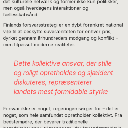
det kulturelle netværk og former ikke kun politikker,
men også hverdagens interaktioner og
fællesskabsånd.
Finlands forsvarsstrategi er en dybt forankret national
vilje til at beskytte suveræniteten for enhver pris,
dyrket gennem århundreders modgang og konflikt –
men tilpasset moderne realiteter.
Dette kollektive ansvar, der stille
og roligt opretholdes og sjældent
diskuteres, repræsenterer
landets mest formidable styrke
Forsvar ikke er noget, regeringen sørger for – det er
noget, som hele samfundet opretholder kollektivt. Fra
bedstemødre, der bevarer traditionelle