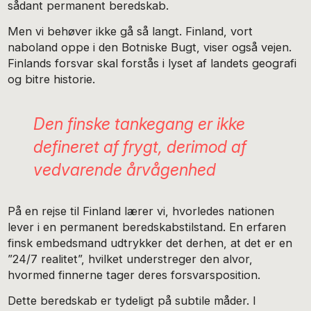
sådant permanent beredskab.
Men vi behøver ikke gå så langt. Finland, vort
naboland oppe i den Botniske Bugt, viser også vejen.
Finlands forsvar skal forstås i lyset af landets geografi
og bitre historie.
Den finske tankegang er ikke
defineret af frygt, derimod af ​​
vedvarende årvågenhed
På en rejse til Finland lærer vi, hvorledes nationen
lever i en permanent beredskabstilstand. En erfaren
finsk embedsmand udtrykker det derhen, at det er en
”24/7 realitet”, hvilket understreger den alvor,
hvormed finnerne tager deres forsvarsposition.
Dette beredskab er tydeligt på subtile måder. I