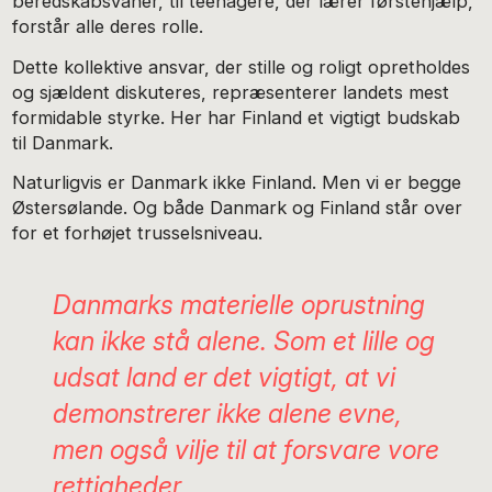
beredskabsvaner, til teenagere, der lærer førstehjælp,
forstår alle deres rolle.
Dette kollektive ansvar, der stille og roligt opretholdes
og sjældent diskuteres, repræsenterer landets mest
formidable styrke. Her har Finland et vigtigt budskab
til Danmark.
Naturligvis er Danmark ikke Finland. Men vi er begge
Østersølande. Og både Danmark og Finland står over
for et forhøjet trusselsniveau.
Danmarks materielle oprustning
kan ikke stå alene. Som et lille og
udsat land er det vigtigt, at vi
demonstrerer ikke alene evne,
men også vilje til at forsvare vore
rettigheder