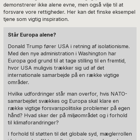
demonstrerer ikke alene evne, men også vilje til at
forsvare vore rettigheder. Her kan det finske eksempel
tjene som vigtig inspiration.
Står Europa alene?
Donald Trump fører USA i retning af isolationisme.
Med den nye administration i Washington har
Europa god grund til at tage stilling til en fremtid,
hvor USA muligvis trækker sig ud af det
internationale samarbejde på en række vigtige
områder.
Hvilke udfordringer står man overfor, hvis NATO-
samarbejdet svækkes og Europa skal klare en
række vigtige forsvarspolitiske problemer på egen
hånd? Hvad sker der på miljøområdet og i forhold
til klimaforandringer?
I forhold til støtten til det globale syd, mæglerrollen