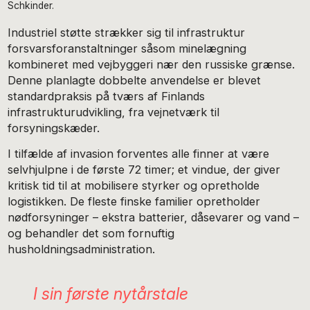
Schkinder.
Industriel støtte strækker sig til infrastruktur
forsvarsforanstaltninger såsom minelægning
kombineret med vejbyggeri nær den russiske grænse.
Denne planlagte dobbelte anvendelse er blevet
standardpraksis på tværs af Finlands
infrastrukturudvikling, fra vejnetværk til
forsyningskæder.
I tilfælde af invasion forventes alle finner at være
selvhjulpne i de første 72 timer; et vindue, der giver
kritisk tid til at mobilisere styrker og opretholde
logistikken. De fleste finske familier opretholder
nødforsyninger – ekstra batterier, dåsevarer og vand –
og behandler det som fornuftig
husholdningsadministration.
I sin første nytårstale