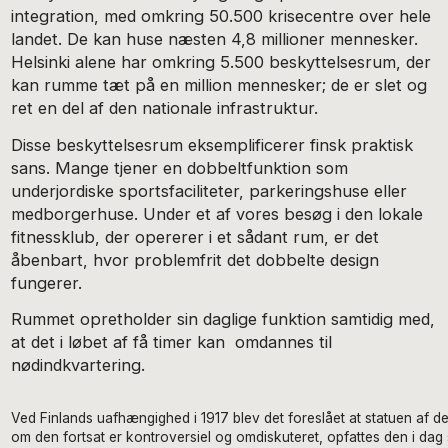
integration, med omkring 50.500 krisecentre over hele
landet. De kan huse næsten 4,8 millioner mennesker.
Helsinki alene har omkring 5.500 beskyttelsesrum, der
kan rumme tæt på en million mennesker; de er slet og
ret en del af den nationale infrastruktur.
Disse beskyttelsesrum eksemplificerer finsk praktisk
sans. Mange tjener en dobbeltfunktion som
underjordiske sportsfaciliteter, parkeringshuse eller
medborgerhuse. Under et af vores besøg i den lokale
fitnessklub, der opererer i et sådant rum, er det
åbenbart, hvor problemfrit det dobbelte design
fungerer.
Rummet opretholder sin daglige funktion samtidig med,
at det i løbet af få timer kan omdannes til
nødindkvartering.
Ved Finlands uafhængighed i 1917 blev det foreslået at statuen af de
om den fortsat er kontroversiel og omdiskuteret, opfattes den i dag s