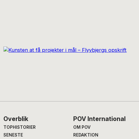
Footer
Overblik
POV International
TOPHISTORIER
OM POV
SENESTE
REDAKTION