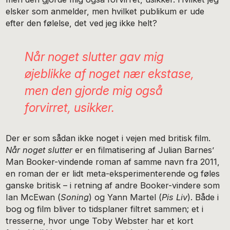
elsker som anmelder, men hvilket publikum er ude
efter den følelse, det ved jeg ikke helt?
Når noget slutter
gav mig
øjeblikke af noget nær ekstase,
men den gjorde mig også
forvirret, usikker.
Der er som sådan ikke noget i vejen med britisk film.
Når noget slutter
er en filmatisering af Julian Barnes’
Man Booker-vindende roman af samme navn fra 2011,
en roman der er lidt meta-eksperimenterende og føles
ganske britisk – i retning af andre Booker-vindere som
Ian McEwan (
Soning
) og Yann Martel (
Pis Liv
). Både i
bog og film bliver to tidsplaner filtret sammen; et i
tresserne, hvor unge Toby Webster har et kort