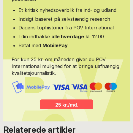
Et kritisk nyhedsoverblik fra ind- og udland
Indsigt baseret på selvstændig research
Dagens tophistorier fra POV International
I din indbakke
alle hverdage
kl. 12.00
Betal med
MobilePay
For kun 25 kr. om måneden giver du POV
International mulighed for at bringe uafhængig
kvalitetsjournalistik.
25 kr./md.
Relaterede artikler