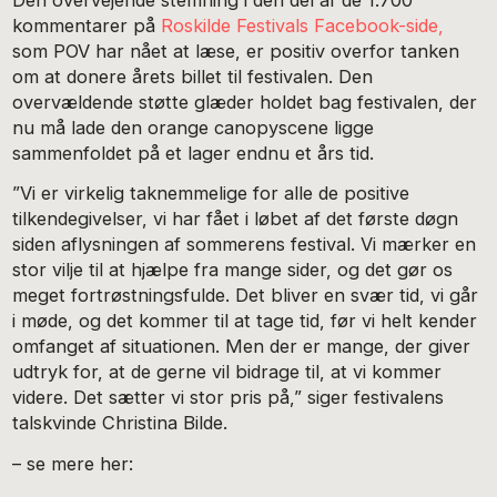
kommentarer på
Roskilde Festivals Facebook-side,
som POV har nået at læse, er positiv overfor tanken
om at donere årets billet til festivalen. Den
overvældende støtte glæder holdet bag festivalen, der
nu må lade den orange canopyscene ligge
sammenfoldet på et lager endnu et års tid.
”Vi er virkelig taknemmelige for alle de positive
tilkendegivelser, vi har fået i løbet af det første døgn
siden aflysningen af sommerens festival. Vi mærker en
stor vilje til at hjælpe fra mange sider, og det gør os
meget fortrøstningsfulde. Det bliver en svær tid, vi går
i møde, og det kommer til at tage tid, før vi helt kender
omfanget af situationen. Men der er mange, der giver
udtryk for, at de gerne vil bidrage til, at vi kommer
videre. Det sætter vi stor pris på,” siger festivalens
talskvinde Christina Bilde.
– se mere her: