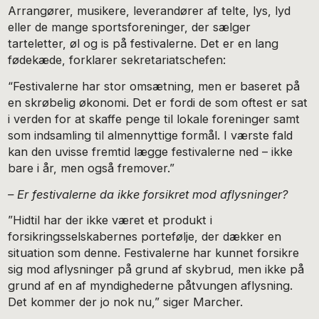
Arrangører, musikere, leverandører af telte, lys, lyd
eller de mange sportsforeninger, der sælger
tarteletter, øl og is på festivalerne. Det er en lang
fødekæde, forklarer sekretariatschefen:
“Festivalerne har stor omsætning, men er baseret på
en skrøbelig økonomi. Det er fordi de som oftest er sat
i verden for at skaffe penge til lokale foreninger samt
som indsamling til almennyttige formål. I værste fald
kan den uvisse fremtid lægge festivalerne ned – ikke
bare i år, men også fremover.”
– Er festivalerne da ikke forsikret mod aflysninger?
”Hidtil har der ikke været et produkt i
forsikringsselskabernes portefølje, der dækker en
situation som denne. Festivalerne har kunnet forsikre
sig mod aflysninger på grund af skybrud, men ikke på
grund af en af myndighederne påtvungen aflysning.
Det kommer der jo nok nu,” siger Marcher.