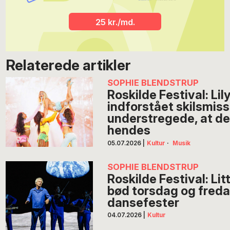
25 kr./md.
Relaterede artikler
SOPHIE BLENDSTRUP
Roskilde Festival: Lil
indforstået skilsmis
understregede, at d
hendes
05.07.2026
|
Kultur
·
Musik
SOPHIE BLENDSTRUP
Roskilde Festival: Li
bød torsdag og fredag
dansefester
04.07.2026
|
Kultur