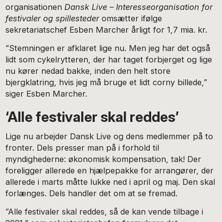
organisationen
Dansk Live – Interesseorganisation for
festivaler og spillesteder
omsætter ifølge
sekretariatschef Esben Marcher årligt for 1,7 mia. kr.
”Stemningen er afklaret lige nu. Men jeg har det også
lidt som cykelrytteren, der har taget forbjerget og lige
nu kører nedad bakke, inden den helt store
bjergklatring, hvis jeg må bruge et lidt corny billede,”
siger Esben Marcher.
‘Alle festivaler skal reddes’
Lige nu arbejder Dansk Live og dens medlemmer på to
fronter. Dels presser man på i forhold til
myndighederne: økonomisk kompensation, tak! Der
foreligger allerede en hjælpepakke for arrangører, der
allerede i marts måtte lukke ned i april og maj. Den skal
forlænges. Dels handler det om at se fremad.
”Alle festivaler skal reddes, så de kan vende tilbage i