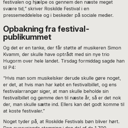
festivalen og hjælpe os gennem den næste meget
svære tid,” skriver Roskilde Festival i en
pressemeddelelse og i beskeder på sociale medier.
Opbakning fra festival-
publikummet
Og det er en tanke, der får støtte af musikeren Simon
Kvamm, der skulle have optrådt med sin nye trio
Hugorm over hele landet. Tirsdag formiddag sagde han
til P4:
“Hvis man som musikelsker derude skulle gøre noget,
er det, at hvis man har købt en festivalbillet, og ens
festivalarrangør siger, at man skulle beholde sin
festivalbillet og gemme den til næste år, så er det nok
der, man skulle sætte ind. Ellers kan det godt komme til
at koste festivaler.”
Noget tyder på, at Roskilde Festivals bøn bliver hørt.
Den overvejende stemning i den del af de 1.700