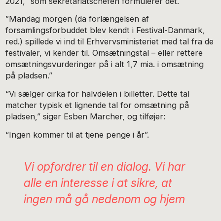
2021,” som sekretariatschefen formulerer det.
”Mandag morgen (da forlængelsen af
forsamlingsforbuddet blev kendt i Festival-Danmark,
red.) spillede vi ind til Erhvervsministeriet med tal fra de
festivaler, vi kender til. Omsætningstal – eller rettere
omsætningsvurderinger på i alt 1,7 mia. i omsætning
på pladsen.”
“Vi sælger cirka for halvdelen i billetter. Dette tal
matcher typisk et lignende tal for omsætning på
pladsen,” siger Esben Marcher, og tilføjer:
“Ingen kommer til at tjene penge i år”.
Vi opfordrer til en dialog. Vi har
alle en interesse i at sikre, at
ingen må gå nedenom og hjem