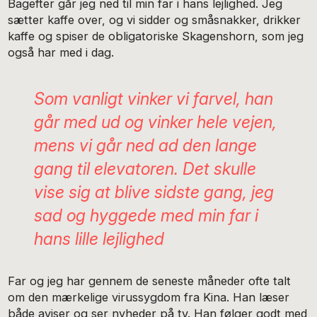
Bagefter går jeg ned til min far i hans lejlighed. Jeg
sætter kaffe over, og vi sidder og småsnakker, drikker
kaffe og spiser de obligatoriske Skagenshorn, som jeg
også har med i dag.
Som vanligt vinker vi farvel, han
går med ud og vinker hele vejen,
mens vi går ned ad den lange
gang til elevatoren. Det skulle
vise sig at blive sidste gang, jeg
sad og hyggede med min far i
hans lille lejlighed
Far og jeg har gennem de seneste måneder ofte talt
om den mærkelige virussygdom fra Kina. Han læser
både aviser og ser nyheder på tv. Han følger godt med