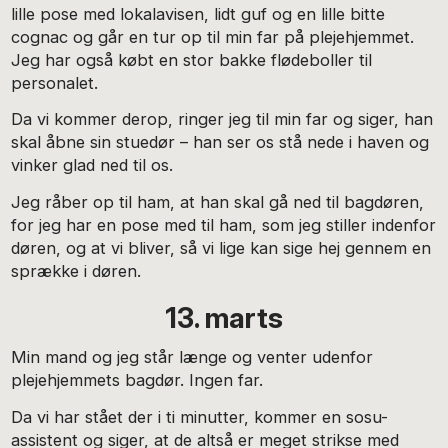
lille pose med lokalavisen, lidt guf og en lille bitte
cognac og går en tur op til min far på plejehjemmet.
Jeg har også købt en stor bakke flødeboller til
personalet.
Da vi kommer derop, ringer jeg til min far og siger, han
skal åbne sin stuedør – han ser os stå nede i haven og
vinker glad ned til os.
Jeg råber op til ham, at han skal gå ned til bagdøren,
for jeg har en pose med til ham, som jeg stiller indenfor
døren, og at vi bliver, så vi lige kan sige hej gennem en
sprække i døren.
13. marts
Min mand og jeg står længe og venter udenfor
plejehjemmets bagdør. Ingen far.
Da vi har stået der i ti minutter, kommer en sosu-
assistent og siger, at de altså er meget strikse med