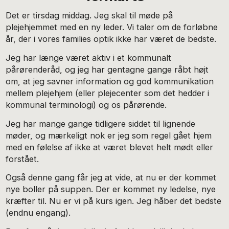
Det er tirsdag middag. Jeg skal til møde på
plejehjemmet med en ny leder. Vi taler om de forløbne
år, der i vores families optik ikke har været de bedste.
Jeg har længe været aktiv i et kommunalt
pårørenderåd, og jeg har gentagne gange råbt højt
om, at jeg savner information og god kommunikation
mellem plejehjem (eller plejecenter som det hedder i
kommunal terminologi) og os pårørende.
Jeg har mange gange tidligere siddet til lignende
møder, og mærkeligt nok er jeg som regel gået hjem
med en følelse af ikke at været blevet helt mødt eller
forstået.
Også denne gang får jeg at vide, at nu er der kommet
nye boller på suppen. Der er kommet ny ledelse, nye
kræfter til. Nu er vi på kurs igen. Jeg håber det bedste
(endnu engang).