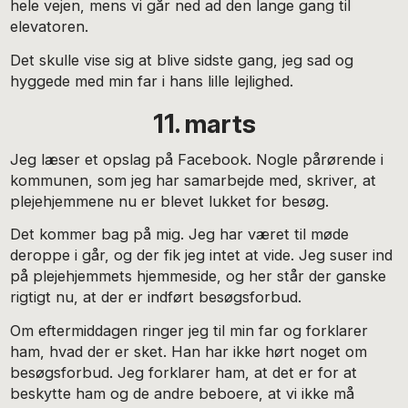
hele vejen, mens vi går ned ad den lange gang til
elevatoren.
Det skulle vise sig at blive sidste gang, jeg sad og
hyggede med min far i hans lille lejlighed.
11. marts
Jeg læser et opslag på Facebook. Nogle pårørende i
kommunen, som jeg har samarbejde med, skriver, at
plejehjemmene nu er blevet lukket for besøg.
Det kommer bag på mig. Jeg har været til møde
deroppe i går, og der fik jeg intet at vide. Jeg suser ind
på plejehjemmets hjemmeside, og her står der ganske
rigtigt nu, at der er indført besøgsforbud.
Om eftermiddagen ringer jeg til min far og forklarer
ham, hvad der er sket. Han har ikke hørt noget om
besøgsforbud. Jeg forklarer ham, at det er for at
beskytte ham og de andre beboere, at vi ikke må