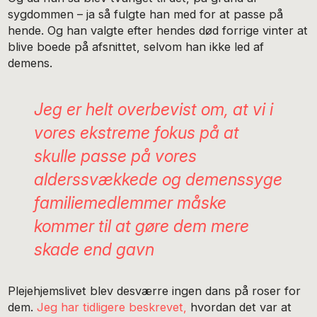
sygdommen – ja så fulgte han med for at passe på
hende. Og han valgte efter hendes død forrige vinter at
blive boede på afsnittet, selvom han ikke led af
demens.
Jeg er helt overbevist om, at vi i
vores ekstreme fokus på at
skulle passe på vores
alderssvækkede og demenssyge
familiemedlemmer måske
kommer til at gøre dem mere
skade end gavn
Plejehjemslivet blev desværre ingen dans på roser for
dem.
Jeg har tidligere beskrevet,
hvordan det var at