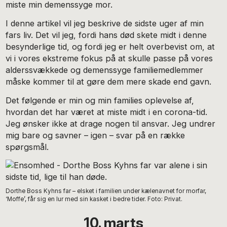
miste min demenssyge mor.
I denne artikel vil jeg beskrive de sidste uger af min
fars liv. Det vil jeg, fordi hans død skete midt i denne
besynderlige tid, og fordi jeg er helt overbevist om, at
vi i vores ekstreme fokus på at skulle passe på vores
alderssvækkede og demenssyge familiemedlemmer
måske kommer til at gøre dem mere skade end gavn.
Det følgende er min og min families oplevelse af,
hvordan det har været at miste midt i en corona-tid.
Jeg ønsker ikke at drage nogen til ansvar. Jeg undrer
mig bare og savner – igen – svar på en række
spørgsmål.
Dorthe Boss Kyhns far – elsket i familien under kælenavnet for morfar,
‘Moffe’, får sig en lur med sin kasket i bedre tider. Foto: Privat.
10.
marts