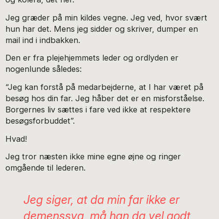
Jeg græder på min kildes vegne. Jeg ved, hvor svært
hun har det. Mens jeg sidder og skriver, dumper en
mail ind i indbakken.
Den er fra plejehjemmets leder og ordlyden er
nogenlunde således:
“Jeg kan forstå på medarbejderne, at I har været på
besøg hos din far. Jeg håber det er en misforståelse.
Borgernes liv sættes i fare ved ikke at respektere
besøgsforbuddet”.
Hvad!
Jeg tror næsten ikke mine egne øjne og ringer
omgående til lederen.
Jeg siger, at da min far ikke er
demenssyg, må han da vel godt