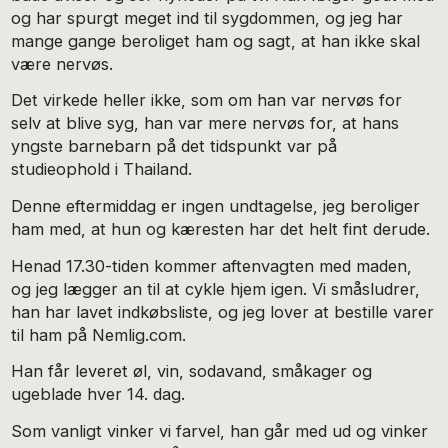
og har spurgt meget ind til sygdommen, og jeg har
mange gange beroliget ham og sagt, at han ikke skal
være nervøs.
Det virkede heller ikke, som om han var nervøs for
selv at blive syg, han var mere nervøs for, at hans
yngste barnebarn på det tidspunkt var på
studieophold i Thailand.
Denne eftermiddag er ingen undtagelse, jeg beroliger
ham med, at hun og kæresten har det helt fint derude.
Henad 17.30-tiden kommer aftenvagten med maden,
og jeg lægger an til at cykle hjem igen. Vi småsludrer,
han har lavet indkøbsliste, og jeg lover at bestille varer
til ham på Nemlig.com.
Han får leveret øl, vin, sodavand, småkager og
ugeblade hver 14. dag.
Som vanligt vinker vi farvel, han går med ud og vinker