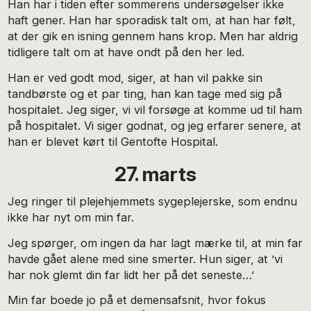
Han har i tiden efter sommerens undersøgelser ikke
haft gener. Han har sporadisk talt om, at han har følt,
at der gik en isning gennem hans krop. Men har aldrig
tidligere talt om at have ondt på den her led.
Han er ved godt mod, siger, at han vil pakke sin
tandbørste og et par ting, han kan tage med sig på
hospitalet. Jeg siger, vi vil forsøge at komme ud til ham
på hospitalet. Vi siger godnat, og jeg erfarer senere, at
han er blevet kørt til Gentofte Hospital.
27. marts
Jeg ringer til plejehjemmets sygeplejerske, som endnu
ikke har nyt om min far.
Jeg spørger, om ingen da har lagt mærke til, at min far
havde gået alene med sine smerter. Hun siger, at ’vi
har nok glemt din far lidt her på det seneste…’
Min far boede jo på et demensafsnit, hvor fokus