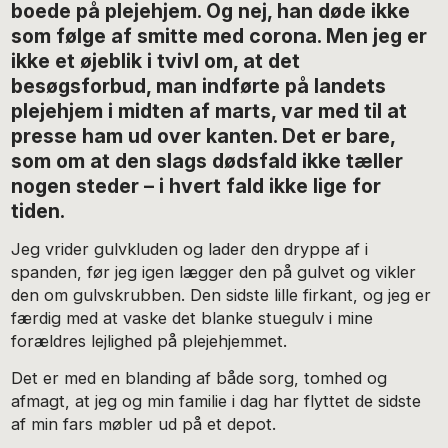
boede på plejehjem. Og nej, han døde ikke
som følge af smitte med corona. Men jeg er
ikke et øjeblik i tvivl om, at det
besøgsforbud, man indførte på landets
plejehjem i midten af marts, var med til at
presse ham ud over kanten. Det er bare,
som om at den slags dødsfald ikke tæller
nogen steder – i hvert fald ikke lige for
tiden.
Jeg vrider gulvkluden og lader den dryppe af i
spanden, før jeg igen lægger den på gulvet og vikler
den om gulvskrubben. Den sidste lille firkant, og jeg er
færdig med at vaske det blanke stuegulv i mine
forældres lejlighed på plejehjemmet.
Det er med en blanding af både sorg, tomhed og
afmagt, at jeg og min familie i dag har flyttet de sidste
af min fars møbler ud på et depot.