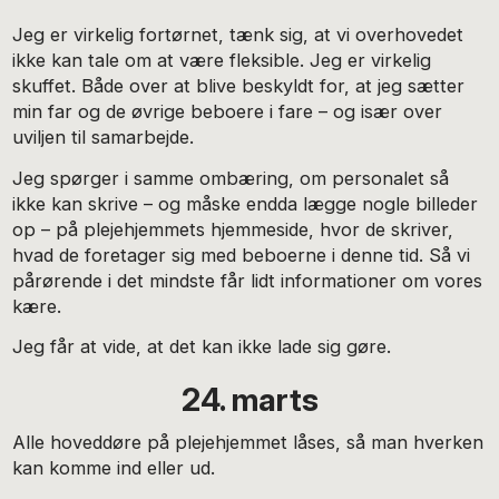
Jeg er virkelig fortørnet, tænk sig, at vi overhovedet
ikke kan tale om at være fleksible. Jeg er virkelig
skuffet. Både over at blive beskyldt for, at jeg sætter
min far og de øvrige beboere i fare – og især over
uviljen til samarbejde.
Jeg spørger i samme ombæring, om personalet så
ikke kan skrive – og måske endda lægge nogle billeder
op – på plejehjemmets hjemmeside, hvor de skriver,
hvad de foretager sig med beboerne i denne tid. Så vi
pårørende i det mindste får lidt informationer om vores
kære.
Jeg får at vide, at det kan ikke lade sig gøre.
24. marts
Alle hoveddøre på plejehjemmet låses, så man hverken
kan komme ind eller ud.