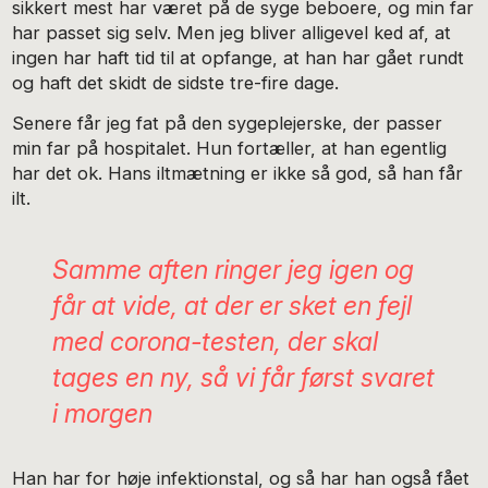
sikkert mest har været på de syge beboere, og min far
har passet sig selv. Men jeg bliver alligevel ked af, at
ingen har haft tid til at opfange, at han har gået rundt
og haft det skidt de sidste tre-fire dage.
Senere får jeg fat på den sygeplejerske, der passer
min far på hospitalet. Hun fortæller, at han egentlig
har det ok. Hans iltmætning er ikke så god, så han får
ilt.
Samme aften ringer jeg igen og
får at vide, at der er sket en fejl
med corona-testen, der skal
tages en ny, så vi får først svaret
i morgen
Han har for høje infektionstal, og så har han også fået