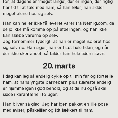
for, at dagene er ’meget lange’, der er ingen, der rigtig
har tid til at tale med ham, så han føler, han sidder
meget alene hos sig selv.
Han kan heller ikke få leveret varer fra Nemlig.com, da
de jo ikke må komme op på afdelingen, og han ikke
kan slæbe varerne op selv.
Jeg fornemmer tydeligt, at han er meget isoleret hos
sig selv nu. Han siger, han er træt hele tiden, og når
der ikke sker andet, så falder han hele tiden i søvn.
20. marts
I dag kan jeg så endelig cykle op til min far og fortælle
ham, at hans yngste barnebarn plus kæreste endelig
er hjemme igen i god behold, og at de nu også skal
sidde i karantæne i to uger.
Han bliver så glad. Jeg har igen pakket en lille pose
med aviser, påskeliljer og lidt lækkert til ham.