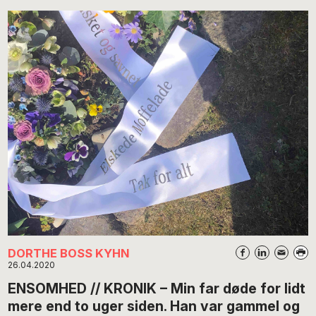
DORTHE BOSS KYHN
26.04.2020
ENSOMHED // KRONIK – Min far døde for lidt
mere end to uger siden. Han var gammel og