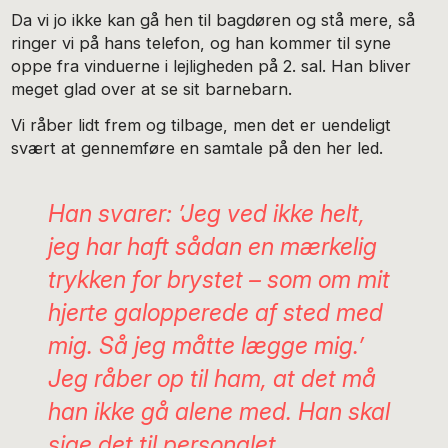
Da vi jo ikke kan gå hen til bagdøren og stå mere, så
ringer vi på hans telefon, og han kommer til syne
oppe fra vinduerne i lejligheden på 2. sal. Han bliver
meget glad over at se sit barnebarn.
Vi råber lidt frem og tilbage, men det er uendeligt
svært at gennemføre en samtale på den her led.
Han svarer: ’Jeg ved ikke helt,
jeg har haft sådan en mærkelig
trykken for brystet – som om mit
hjerte galopperede af sted med
mig. Så jeg måtte lægge mig.’
Jeg råber op til ham, at det må
han ikke gå alene med. Han skal
sige det til personalet