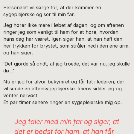
Personalet vil sørge for, at der kommer en
sygeplejerske og ser til min far.
Jeg hører ikke mere i løbet af dagen, og om aftenen
ringer jeg som vanligt til ham for at høre, hvordan
hans dag har været. Igen siger han, at han haft den
her trykken for brystet, som stråler ned i den ene arm,
og han siger:
’Det gjorde så ondt, at jeg troede, det var nu, jeg skulle
dø…’
Nu er jeg for alvor bekymret og får fat i lederen, der
vil sende en aftensygeplejerske. Imens sidder jeg og
venter nervøst.
Et par timer senere ringer en sygeplejerske mig op.
Jeg taler med min far og siger, at
det er bedst for ham, at han får