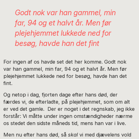
Godt nok var han gammel, min
far, 94 og et halvt år. Men før
plejehjemmet lukkede ned for
besøg, havde han det fint
For ingen af os havde set det her komme. Godt nok
var han gammel, min far, 94 og et halvt år. Men før
plejehjemmet lukkede ned for besøg, havde han det
fint.
Og netop i dag, fjorten dage efter hans død, der
færdes vi, de efterladte, på plejehjemmet, som om alt
er ved det gamle. Der er noget i det regnskab, jeg ikke
forstår: Vi måtte under ingen omstændigheder nærme
os stedet den sidste måneds tid, mens han var i live.
Men nu efter hans død, så
skal
vi med djævelens vold