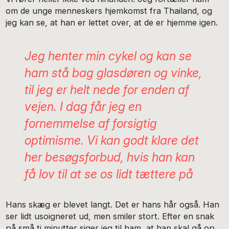
om de unge menneskers hjemkomst fra Thailand, og
jeg kan se, at han er lettet over, at de er hjemme igen.
Jeg henter min cykel og kan se
ham stå bag glasdøren og vinke,
til jeg er helt nede for enden af
vejen. I dag får jeg en
fornemmelse af forsigtig
optimisme. Vi kan godt klare det
her besøgsforbud, hvis han kan
få lov til at se os lidt tættere på
Hans skæg er blevet langt. Det er hans hår også. Han
ser lidt usoigneret ud, men smiler stort. Efter en snak
på små ti minutter siger jeg til ham, at han skal gå op