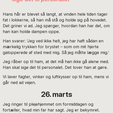
Hans hår er blevet så langt, at vinden hele tiden tager
fat i lokkerne, så han må stå og holde sig på hovedet.
Det griner vi ad. Jeg spørger, hvordan han har det, om
han kan holde dampen oppe.
Han svarer: ’Jeg ved ikke helt, jeg har haft sådan en
mærkelig trykken for brystet – som om mit hjerte
galopperede af sted med mig. Så jeg måtte lægge mig.’
Jeg råber op til ham, at det må han ikke gå alene med.
Han skal sige det til personalet. Det lover han at gøre.
Vi laver fagter, vinker og luftkysser op til ham, mens vi
går ned ad vejen.
26. marts
Jeg ringer til plejehjemmet om formiddagen og
fortæller, hvad min far har sagt. Jeg er bekymret.