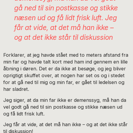
gå ned til sin postkasse og stikke
næsen ud og få lidt frisk luft. Jeg
får at vide, at det må han ikke –
og at det ikke står til diskussion
Forklarer, at jeg havde stået med to meters afstand fra
min far og havde talt kort med ham ind gennem en lille
åbning i døren. Det er da ikke at besøge, og jeg bliver
oprigtigt skuffet over, at nogen har set os og i stedet
for at gå ned til mig og min far, er gået til ledelsen og
har sladret.
Jeg siger, at da min far ikke er demenssyg, må han da
vel godt gå ned til sin postkasse og stikke næsen ud
og få lidt frisk luft.
Jeg får at vide, at det må han ikke – og at det ikke står
til diskussion!