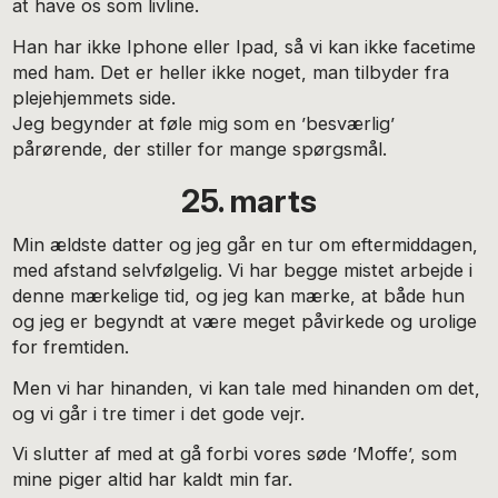
at have os som livline.
Han har ikke Iphone eller Ipad, så vi kan ikke facetime
med ham. Det er heller ikke noget, man tilbyder fra
plejehjemmets side.
Jeg begynder at føle mig som en ’besværlig’
pårørende, der stiller for mange spørgsmål.
25. marts
Min ældste datter og jeg går en tur om eftermiddagen,
med afstand selvfølgelig. Vi har begge mistet arbejde i
denne mærkelige tid, og jeg kan mærke, at både hun
og jeg er begyndt at være meget påvirkede og urolige
for fremtiden.
Men vi har hinanden, vi kan tale med hinanden om det,
og vi går i tre timer i det gode vejr.
Vi slutter af med at gå forbi vores søde ’Moffe’, som
mine piger altid har kaldt min far.