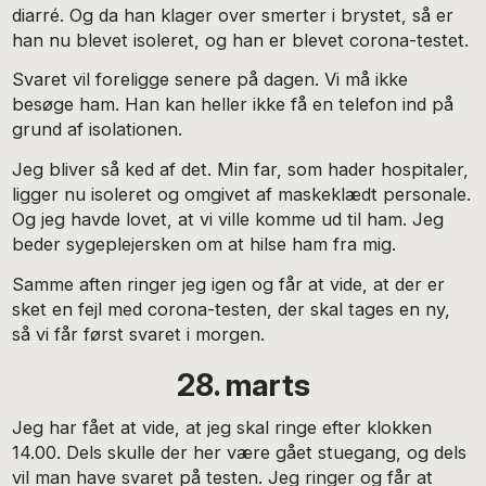
diarré. Og da han klager over smerter i brystet, så er
han nu blevet isoleret, og han er blevet corona-testet.
Svaret vil foreligge senere på dagen. Vi må ikke
besøge ham. Han kan heller ikke få en telefon ind på
grund af isolationen.
Jeg bliver så ked af det. Min far, som hader hospitaler,
ligger nu isoleret og omgivet af maskeklædt personale.
Og jeg havde lovet, at vi ville komme ud til ham. Jeg
beder sygeplejersken om at hilse ham fra mig.
Samme aften ringer jeg igen og får at vide, at der er
sket en fejl med corona-testen, der skal tages en ny,
så vi får først svaret i morgen.
28. marts
Jeg har fået at vide, at jeg skal ringe efter klokken
14.00. Dels skulle der her være gået stuegang, og dels
vil man have svaret på testen. Jeg ringer og får at