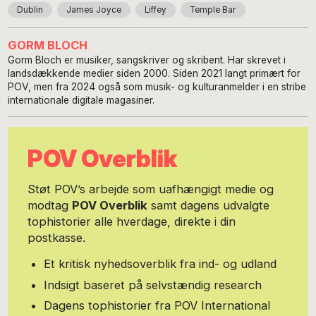
Dublin
James Joyce
Liffey
Temple Bar
GORM BLOCH
Gorm Bloch er musiker, sangskriver og skribent. Har skrevet i
landsdækkende medier siden 2000. Siden 2021 langt primært for
POV, men fra 2024 også som musik- og kulturanmelder i en stribe
internationale digitale magasiner.
POV Overblik
Støt POV’s arbejde som uafhængigt medie og
modtag
POV Overblik
samt dagens udvalgte
tophistorier alle hverdage, direkte i din
postkasse.
Et kritisk nyhedsoverblik fra ind- og udland
Indsigt baseret på selvstændig research
Dagens tophistorier fra POV International