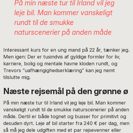
På min næste tur til Irland vil jeg
leje bil. Man kommer vanskeligt
rundt til de smukke
naturscenerier på anden måde
Interessant kurs for en ung mand på 22 år, tænker jeg.
Men igen: Der er tusindvis af gyldige formler for liv,
karriere, bolig og mentale havne kloden rundt, og
Trevors “uafhængighedserklæring” kan jeg nemt
tilslutte mig.
Næste rejsemål på den grønne ø
På min næste tur til Irland vil jeg leje bil. Man kommer
vanskeligt rundt til de smukke naturscenerier på anden
måde. Dertil er både tognet og busser for primitivt og
desuden dyrt. Leje af bil starter fra 240 € per dag, men
så må jeg dele udgiften med et par rejsevenner eller