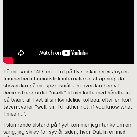
På mit sæde 14D om bord på flyet inkarneres Joyces
lummerhed i humoristisk international aftapning, da
stewarden på mit spørgsmål, om hvordan han vil
demonstrere ordet “mælk” til min kaffe med håndtegn
på tværs af flyet til sin kvindelige kollega, efter en kort
tøven svarer “well, sir, I’d rather not, if you know what
I mean…”.
I slumrende tilstand på flyet kommer jeg i tanke om en
sang, jeg skrev for syv år siden, hvor Dublin er med.