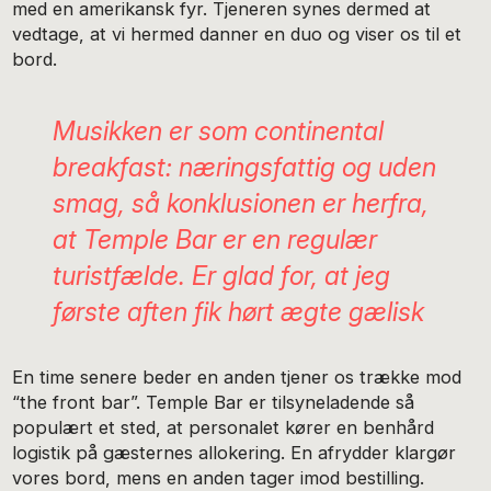
med en amerikansk fyr. Tjeneren synes dermed at
vedtage, at vi hermed danner en duo og viser os til et
bord.
Musikken er som
continental
breakfast
: næringsfattig og uden
smag, så konklusionen er herfra,
at Temple Bar er en regulær
turistfælde. Er glad for, at jeg
første aften fik hørt ægte gælisk
En time senere beder en anden tjener os trække mod
“the front bar”. Temple Bar er tilsyneladende så
populært et sted, at personalet kører en benhård
logistik på gæsternes allokering. En afrydder klargør
vores bord, mens en anden tager imod bestilling.