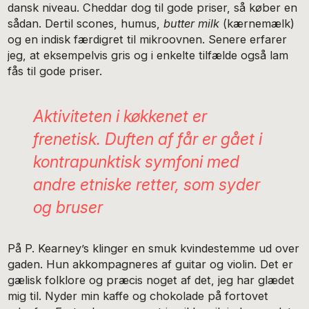
dansk niveau. Cheddar dog til gode priser, så køber en
sådan. Dertil scones, humus,
butter milk
(kærnemælk)
og en indisk færdigret til mikroovnen. Senere erfarer
jeg, at eksempelvis gris og i enkelte tilfælde også lam
fås til gode priser.
Aktiviteten i køkkenet er
frenetisk. Duften af får er gået i
kontrapunktisk symfoni med
andre etniske retter, som syder
og bruser
På P. Kearney’s klinger en smuk kvindestemme ud over
gaden. Hun akkompagneres af guitar og violin. Det er
gælisk folklore og præcis noget af det, jeg har glædet
mig til. Nyder min kaffe og chokolade på fortovet