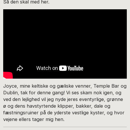
Så den skal med her.
Joyce, mine keltiske og gæliske venner, Temple Bar og
Dublin, tak for denne gang! Vi ses skam nok igen, og
ved den lejlighed vil jeg nyde jeres eventyrlige, grønne
ø og dens havstyrtende klipper, bakker, dale og
fæstningsruiner på de yderste vestlige kyster, og hvor
vejene ellers tager mig hen.