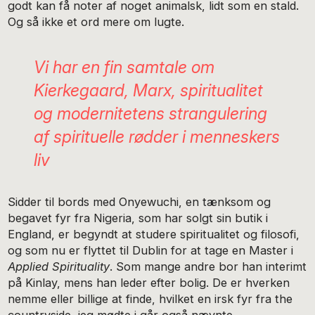
godt kan få noter af noget animalsk, lidt som en stald.
Og så ikke et ord mere om lugte.
Vi har en fin samtale om
Kierkegaard, Marx, spiritualitet
og modernitetens strangulering
af spirituelle rødder i menneskers
liv
Sidder til bords med Onyewuchi, en tænksom og
begavet fyr fra Nigeria, som har solgt sin butik i
England, er begyndt at studere spiritualitet og filosofi,
og som nu er flyttet til Dublin for at tage en Master i
Applied Spirituality
. Som mange andre bor han interimt
på Kinlay, mens han leder efter bolig. De er hverken
nemme eller billige at finde, hvilket en irsk fyr fra the