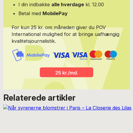
I din indbakke
alle hverdage
kl. 12.00
Betal med
MobilePay
For kun 25 kr. om måneden giver du POV
International mulighed for at bringe uafhængig
kvalitetsjournalistik.
25 kr./md.
Relaterede artikler