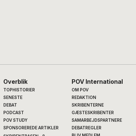
Footer
Overblik
POV International
TOPHISTORIER
OM POV
SENESTE
REDAKTION
DEBAT
SKRIBENTERNE
PODCAST
GÆSTESKRIBENTER
POV STUDY
SAMARBEJDSPARTNERE
SPONSOREREDE ARTIKLER
DEBATREGLER
BLIV MEDLEM