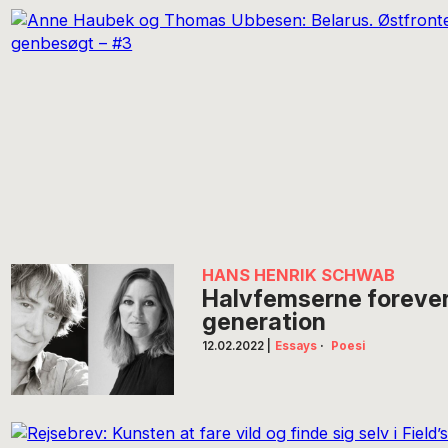
HANS HENRIK SCHWAB
Halvfemserne forever
generation
12.02.2022
|
Essays
·
Poesi