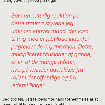
aldrig vove at prøve på noget.”
Som en naturlig reaktion på
dette trauma styrede jeg
udenom enhver mand, der kom
til mig med et jobtilbud indenfor
pågældende organisation. Dette,
multipliceret titusinder af gange,
er en af de mange måder,
hvorpå kvinder udelukkes fra
roller i det offentlige og fra
lederstillinger
Jeg tog fejl. Jeg fejlbedømte hans fornemmelse af at
have ret til tingene, og hans frækhed.