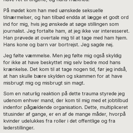
På mødet kom han med uønskede seksuelle
tilnærmelser, og han tilbød endda at lægge et godt ord
ind for mig, hvis jeg ønskede at søge stillingen som
journalist. Jeg fortalte ham, at jeg ikke var interesseret.
Han prøvede at overtale mig til at tage med ham hjem.
Hans kone og barn var bortrejst. Jeg sagde nej.
Jeg følte væmmelse. Men jeg følte mig også skyldig
for ikke at have beskyttet mig selv bedre mod hans
krænkelse. Det kom til at tage nogen tid, før jeg indså,
at han skulle bære skylden og skammen for at have
misbrugt mig og misbrugt sin magt.
Som en naturlig reaktion på dette trauma styrede jeg
udenom enhver mand, der kom til mig med et jobtilbud
indenfor pågældende organisation. Dette, multipliceret
titusinder af gange, er en af de mange måder, hvorpå
kvinder udelukkes fra roller i det offentlige og fra
lederstillinger.