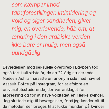
som kæmper imod
tabuforestillinger, intimidering og
vold og siger sandheden, giver
mig, en overlevende, håb om, at
ændring i den arabiske verden
ikke bare er mulig, men også
uundgåelig
Bevægelsen mod seksuelle overgreb i Egypten tog
også fart i juli sidste år, da en 22-årig studerende,
Nadeen Ashraf, søsatte en anonym side med navnet
Assault Police på Instagram, for at afsløre en
universitetsstuderende, der var anklaget for
afpresning og for at have voldtaget en række kvinder.
Jeg sluttede mig til bevægelsen, fordi jeg kender alt til
de metoder, der bruges til at lukke munden på kvinder