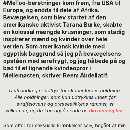
#MeToo-beretninger kom frem, fra USA til
Europa, og endda til dele af Afrika.
Bevægelsen, som blev startet af den
amerikanske aktivist Tarana Burke, skabte
en kolossal mængde krusninger, som stadig
inspirerer mænd og kvinder over hele
verden. Som amerikansk kvinde med
egyptisk baggrund så jeg på bevægelsens
opståen med ærefrygt, og jeg håbede på og
bad til et lignende kvindeoprør i
Mellemøsten, skriver Reem Abdellatif.
Dette indlæg er udtryk for
skribenternes holdning.
Alle holdninger, som kan udtrykkes inden for
straffelovens og presseetikkens rammer, er
velkomne, og du kan også sende os
din mening her
.
Som offer for seksuelle krænkelser selv, begået af min