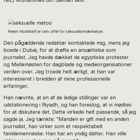
red.) Muhammed bin Salman selv.
Reem Abdellatif er selv offer for seksuelle krænkelser.
Den pågældende redaktør kontaktede mig, mens jeg
boede i Dubai, for at drøfte en ansættelse som
journalist. Jeg havde dækket de egyptiske protester
og Mellemøsten for dagblade og medieorganisationer
verden over. Jeg troede helt ærligt, at han var
interesseret i bredden af mine professionelle
erfaringer.
Han nævnte, at en af de ledige stillinger var en
udstationering i Riyadh, og han foreslog, at vi mødtes
for at diskutere det. Dette virkede helt passende, så jeg
sagde ja. Jeg tænkte: ”Manden er gift med en anden
journalist, han virker som et respektabelt
familiemenneske. Han har en yndig datter. Han ville