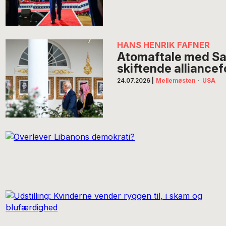
HANS HENRIK FAFNER
Atomaftale med Sau
skiftende alliance
24.07.2026
|
Mellemøsten
·
USA