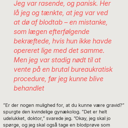
Jeg var rasende, og panisk. Her
lå jeg og tænkte, at jeg var ved
at dø af blodtab – en mistanke,
som lægen efterfølgende
bekræftede, hvis hun ikke havde
opereret lige med det samme.
Men jeg var stadig nødt til at
vente på en brutal bureaukratisk
procedure, før jeg kunne blive
behandlet
”Er der nogen mulighed for, at du kunne være gravid?”
spurgte den kvindelige gynækolog. ”Det er helt
udelukket, doktor,” svarede jeg. ”Okay, jeg skal jo
spørge, og jeg skal også tage en blodprøve som