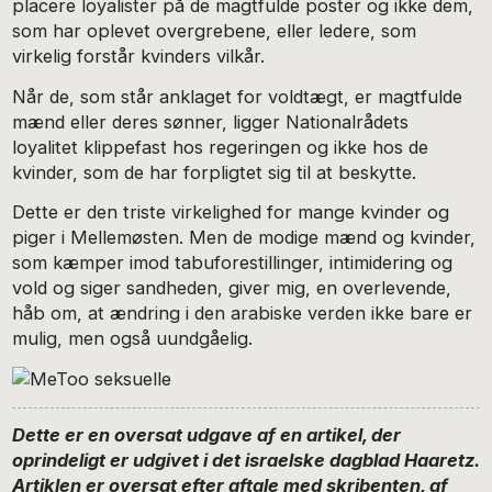
placere loyalister på de magtfulde poster og ikke dem,
som har oplevet overgrebene, eller ledere, som
virkelig forstår kvinders vilkår.
Når de, som står anklaget for voldtægt, er magtfulde
mænd eller deres sønner, ligger Nationalrådets
loyalitet klippefast hos regeringen og ikke hos de
kvinder, som de har forpligtet sig til at beskytte.
Dette er den triste virkelighed for mange kvinder og
piger i Mellemøsten. Men de modige mænd og kvinder,
som kæmper imod tabuforestillinger, intimidering og
vold og siger sandheden, giver mig, en overlevende,
håb om, at ændring i den arabiske verden ikke bare er
mulig, men også uundgåelig.
Dette er en oversat udgave af en artikel, der
oprindeligt er udgivet i det israelske dagblad Haaretz.
Artiklen er o
versat efter aftale med skribenten, af