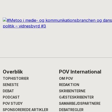
Footer
Overblik
POV International
TOPHISTORIER
OM POV
SENESTE
REDAKTION
DEBAT
SKRIBENTERNE
PODCAST
GÆSTESKRIBENTER
POV STUDY
SAMARBEJDSPARTNERE
SPONSOREREDE ARTIKLER
DEBATREGLER