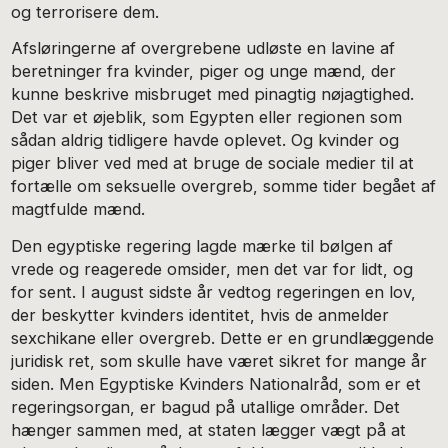
og terrorisere dem.
Afsløringerne af overgrebene udløste en lavine af
beretninger fra kvinder, piger og unge mænd, der
kunne beskrive misbruget med pinagtig nøjagtighed.
Det var et øjeblik, som Egypten eller regionen som
sådan aldrig tidligere havde oplevet. Og kvinder og
piger bliver ved med at bruge de sociale medier til at
fortælle om seksuelle overgreb, somme tider begået af
magtfulde mænd.
Den egyptiske regering lagde mærke til bølgen af
vrede og reagerede omsider, men det var for lidt, og
for sent. I august sidste år vedtog regeringen en lov,
der beskytter kvinders identitet, hvis de anmelder
sexchikane eller overgreb. Dette er en grundlæggende
juridisk ret, som skulle have været sikret for mange år
siden. Men Egyptiske Kvinders Nationalråd, som er et
regeringsorgan, er bagud på utallige områder. Det
hænger sammen med, at staten lægger vægt på at