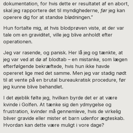
dokumentation, for hvis dette er resultatet af en abort,
skal jeg rapportere det til myndighederne,
før
jeg kan
operere dig for at standse blødningen.”
Hun fortalte mig, at hvis blodprøven viste, at der var
tale om en graviditet, ville jeg blive anholdt efter
operationen.
Jeg var rasende, og panisk. Her lå jeg og tænkte, at
jeg var ved at dø af blodtab – en mistanke, som lægen
efterfølgende bekræftede, hvis hun ikke havde
opereret lige med det samme. Men jeg var stadig nødt
til at vente på en brutal bureaukratisk procedure, før
jeg kunne blive behandlet.
I det øjeblik følte jeg, hvilken byrde det er at være
kvinde i Golfen. At tænke sig den ydmygelse og
frustration, kvinder må gennemleve, hvis de virkelig
bliver gravide eller mister et barn udenfor ægteskab.
Hvordan kan dette være muligt i vore dage?