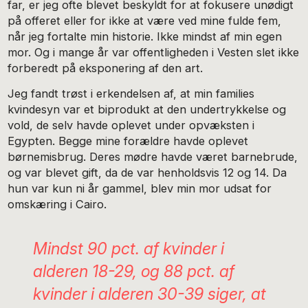
far, er jeg ofte blevet beskyldt for at fokusere unødigt
på offeret eller for ikke at være ved mine fulde fem,
når jeg fortalte min historie. Ikke mindst af min egen
mor. Og i mange år var offentligheden i Vesten slet ikke
forberedt på eksponering af den art.
Jeg fandt trøst i erkendelsen af, at min families
kvindesyn var et biprodukt at den undertrykkelse og
vold, de selv havde oplevet under opvæksten i
Egypten. Begge mine forældre havde oplevet
børnemisbrug. Deres mødre havde været barnebrude,
og var blevet gift, da de var henholdsvis 12 og 14. Da
hun var kun ni år gammel, blev min mor udsat for
omskæring i Cairo.
Mindst 90 pct. af kvinder i
alderen 18-29, og 88 pct. af
kvinder i alderen 30-39 siger, at