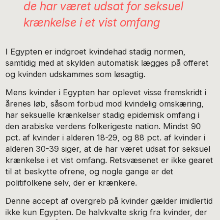
de har været udsat for seksuel
krænkelse i et vist omfang
I Egypten er indgroet kvindehad stadig normen,
samtidig med at skylden automatisk lægges på offeret
og kvinden udskammes som løsagtig.
Mens kvinder i Egypten har oplevet visse fremskridt i
årenes løb, såsom forbud mod kvindelig omskæring,
har seksuelle krænkelser stadig epidemisk omfang i
den arabiske verdens folkerigeste nation. Mindst 90
pct. af kvinder i alderen 18-29, og 88 pct. af kvinder i
alderen 30-39 siger, at de har været udsat for seksuel
krænkelse i et vist omfang. Retsvæsenet er ikke gearet
til at beskytte ofrene, og nogle gange er det
politifolkene selv, der er krænkere.
Denne accept af overgreb på kvinder gælder imidlertid
ikke kun Egypten. De halvkvalte skrig fra kvinder, der