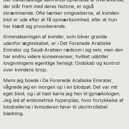
der står frem med deres historie, er også
skræmmende. Ofte tænker omgivelserne, at kvinden
blot er ude efter at få opmærksomhed, eller at hun
har klædt sig provokerende.
Kriminaliseringen af kvinder, som bliver gravide
udenfor ægteskabet, er i Det Forenede Arabiske
Emirater og Saudi-Arabien rædsom i sig selv, men den
har endnu videre konsekvenser, hvilket udstiller
lovgivningens egentlige hensigt: Ondskab og kontrol
over kvindens krop.
Mens jeg boede i De Forenede Arabiske Emirater,
vågnede jeg en morgen op i en blodpøl. Det var mit
eget blod, og i al hast kørte jeg hen til gynækologen.
Jeg led af endometrisk hyperplasi, hvor fortykkelse af
blodcellerne i livmoderen fører til ukontrollabel
blødning.