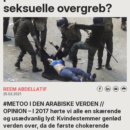
seksuelle overgreb?
REEM ABDELLATIF
25.02.2021
#METOO I DEN ARABISKE VERDEN //
OPINION – I 2017 hørte vi alle en skærende
og usædvanlig lyd: Kvindestemmer genlød
verden over, da de første chokerende