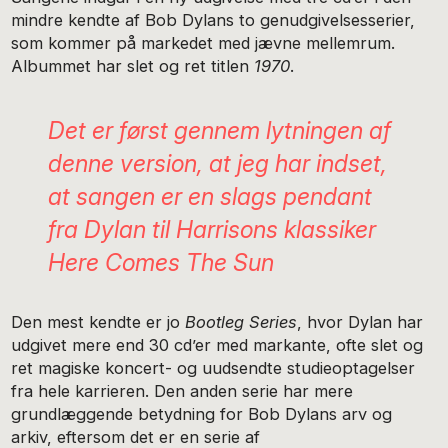
mindre kendte af Bob Dylans to genudgivelsesserier,
som kommer på markedet med jævne mellemrum.
Albummet har slet og ret titlen
1970
.
Det er først gennem lytningen af
denne version, at jeg har indset,
at sangen er en slags pendant
fra Dylan til Harrisons klassiker
Here Comes The Sun
Den mest kendte er jo
Bootleg Series
, hvor Dylan har
udgivet mere end 30 cd’er med markante, ofte slet og
ret magiske koncert- og uudsendte studieoptagelser
fra hele karrieren. Den anden serie har mere
grundlæggende betydning for Bob Dylans arv og
arkiv, eftersom det er en serie af