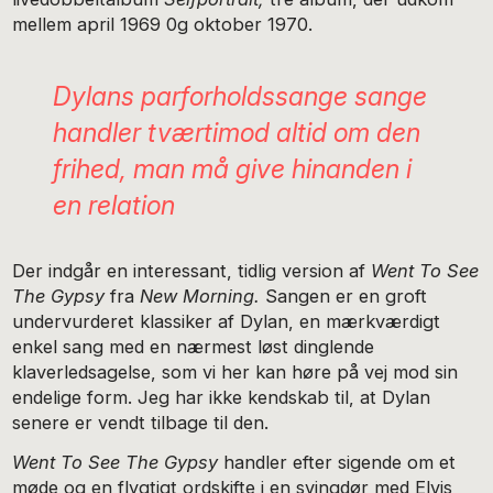
mellem april 1969 0g oktober 1970.
Dylans parforholdssange sange
handler tværtimod altid om den
frihed, man må give hinanden i
en relation
Der indgår en interessant, tidlig version af
Went To See
The Gypsy
fra
New Morning.
Sangen er en groft
undervurderet klassiker af Dylan, en mærkværdigt
enkel sang med en nærmest løst dinglende
klaverledsagelse, som vi her kan høre på vej mod sin
endelige form. Jeg har ikke kendskab til, at Dylan
senere er vendt tilbage til den.
Went To See The Gypsy
handler efter sigende om et
møde og en flygtigt ordskifte i en svingdør med Elvis