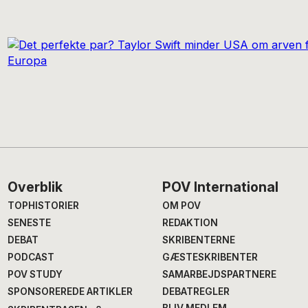
Footer
Overblik
POV International
TOPHISTORIER
OM POV
SENESTE
REDAKTION
DEBAT
SKRIBENTERNE
PODCAST
GÆSTESKRIBENTER
POV STUDY
SAMARBEJDSPARTNERE
SPONSOREREDE ARTIKLER
DEBATREGLER