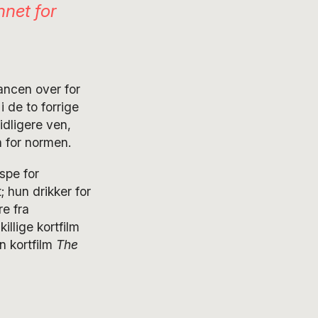
nnet for
rancen over for
 de to forrige
idligere ven,
 for normen.
spe for
 hun drikker for
e fra
illige kortfilm
n kortfilm
The