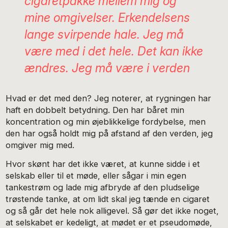
cigaretpakke mellem mig og
mine omgivelser. Erkendelsens
lange svirpende hale. Jeg må
være med i det hele. Det kan ikke
ændres. Jeg må være i verden
Hvad er det med den? Jeg noterer, at rygningen har
haft en dobbelt betydning. Den har båret min
koncentration og min øjeblikkelige fordybelse, men
den har også holdt mig på afstand af den verden, jeg
omgiver mig med.
Hvor skønt har det ikke været, at kunne sidde i et
selskab eller til et møde, eller sågar i min egen
tankestrøm og lade mig afbryde af den pludselige
trøstende tanke, at om lidt skal jeg tænde en cigaret
og så går det hele nok alligevel. Så gør det ikke noget,
at selskabet er kedeligt, at mødet er et pseudomøde,