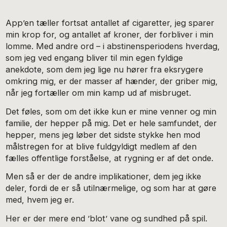
App’en tæller fortsat antallet af cigaretter, jeg sparer
min krop for, og antallet af kroner, der forbliver i min
lomme. Med andre ord – i abstinensperiodens hverdag,
som jeg ved engang bliver til min egen fyldige
anekdote, som dem jeg lige nu hører fra eksrygere
omkring mig, er der masser af hænder, der griber mig,
når jeg fortæller om min kamp ud af misbruget.
Det føles, som om det ikke kun er mine venner og min
familie, der hepper på mig. Det er hele samfundet, der
hepper, mens jeg løber det sidste stykke hen mod
målstregen for at blive fuldgyldigt medlem af den
fælles offentlige forståelse, at rygning er af det onde.
Men så er der de andre implikationer, dem jeg ikke
deler, fordi de er så utilnærmelige, og som har at gøre
med, hvem jeg er.
Her er der mere end ’blot’ vane og sundhed på spil.