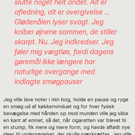
slutte noget helt andet. Alt er
afledning, alt er overgivelse …
Glødenålen lyser svagt. Jeg
kniber øjnene sammen, de stiller
skarpt. Nu. Jeg indkredser. Jeg
føler mig vægtløs, fordi dagens
gøremål ikke længere har
naturlige overgange med
indlagte smøgpauser
Jeg ville lave noter i min bog, holde en pause og ryge
en smøg ud af køkkenvinduet og for hver fysisk
bevægelse med hånden op mod munden ville jeg slibe
en kant af emnet, så det, når cigaretten var blevet til
en stump, fik mere og mere form, og havde affødt nye
ideer til undersøgelser, der skulle iværksættes. Jeg ville