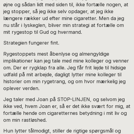
øjne og sådan lidt med siden til, ikke fortælle nogen, at
jeg stopper, så jeg ikke selv opdager, at jeg ikke
længere rækker ud efter mine cigaretter. Men da jeg
nu står i lyskeglen, bliver min strategi at fortælle om
mit rygestop til Gud og hvermand.
Strategien fungerer fint.
Rygestoppets mest åbenlyse og almengyldige
implikationer kan jeg tale med mine kolleger og venner
om. Der er rygklap fra alle. Jeg får frit lejde til hidsige
udfald på mit arbejde, dagligt lytter mine kolleger til
historier om min rygetrang, og om hvor mærkelig jeg
oplever verden.
Jeg taler med Joan på STOP-LINJEN, og selvom jeg
ikke ved, hvem Joan er, så er det ikke svært for mig, at
fortælle hende om cigaretternes betydning i mit liv og
om min rastløshed.
Hun lytter tålmodigt, stiller de rigtige spørgsmål og