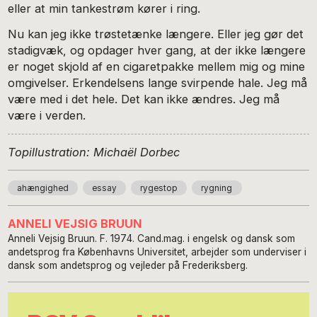
eller at min tankestrøm kører i ring.
Nu kan jeg ikke trøstetænke længere. Eller jeg gør det
stadigvæk, og opdager hver gang, at der ikke længere
er noget skjold af en cigaretpakke mellem mig og mine
omgivelser. Erkendelsens lange svirpende hale. Jeg må
være med i det hele. Det kan ikke ændres. Jeg må
være i verden.
Topillustration: Michaël Dorbec
ahængighed
essay
rygestop
rygning
ANNELI VEJSIG BRUUN
Anneli Vejsig Bruun. F. 1974. Cand.mag. i engelsk og dansk som
andetsprog fra Københavns Universitet, arbejder som underviser i
dansk som andetsprog og vejleder på Frederiksberg.