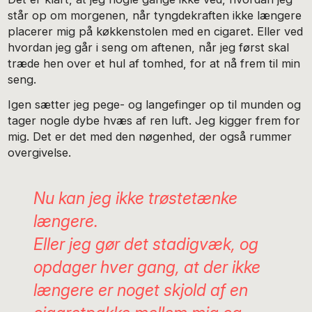
står op om morgenen, når tyngdekraften ikke længere
placerer mig på køkkenstolen med en cigaret. Eller ved
hvordan jeg går i seng om aftenen, når jeg først skal
træde hen over et hul af tomhed, for at nå frem til min
seng.
Igen sætter jeg pege- og langefinger op til munden og
tager nogle dybe hvæs af ren luft. Jeg kigger frem for
mig. Det er det med den nøgenhed, der også rummer
overgivelse.
Nu kan jeg ikke trøstetænke
længere.
Eller jeg gør det stadigvæk, og
opdager hver gang, at der ikke
længere er noget skjold af en