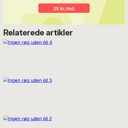
25 kr./md.
Relaterede artikler