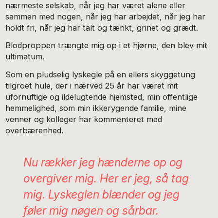
nærmeste selskab, når jeg har været alene eller
sammen med nogen, når jeg har arbejdet, når jeg har
holdt fri, når jeg har talt og tænkt, grinet og grædt.
Blodproppen trængte mig op i et hjørne, den blev mit
ultimatum.
Som en pludselig lyskegle på en ellers skyggetung
tilgroet hule, der i nærved 25 år har været mit
ufornuftige og ildelugtende hjemsted, min offentlige
hemmelighed, som min ikkerygende familie, mine
venner og kolleger har kommenteret med
overbærenhed.
Nu rækker jeg hænderne op og
overgiver mig. Her er jeg, så tag
mig. Lyskeglen blænder og jeg
føler mig nøgen og sårbar.