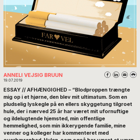
ANNELI VEJSIG BRUUN
19.07.2019
ESSAY // AFHÆNGIGHED – “Blodproppen trængte
mig op i et hjørne, den blev mit ultimatum. Som en
pludselig lyskegle på en ellers skyggetung tilgroet
hule, der i nærved 25 år har været mit ufornuftige
og ildelugtende hjemsted, min offentlige
hemmelighed, som min ikkerygende familie, mine
venner og kolleger har kommenteret med