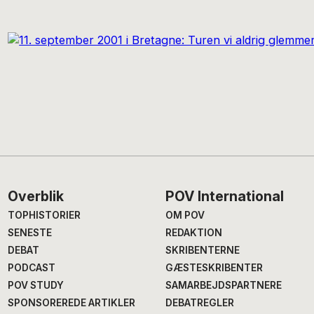
Footer
Overblik
POV International
TOPHISTORIER
OM POV
SENESTE
REDAKTION
DEBAT
SKRIBENTERNE
PODCAST
GÆSTESKRIBENTER
POV STUDY
SAMARBEJDSPARTNERE
SPONSOREREDE ARTIKLER
DEBATREGLER