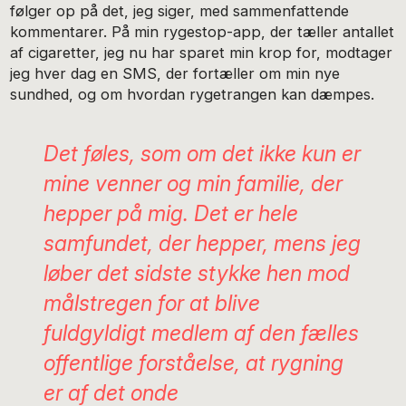
følger op på det, jeg siger, med sammenfattende
kommentarer. På min rygestop-app, der tæller antallet
af cigaretter, jeg nu har sparet min krop for, modtager
jeg hver dag en SMS, der fortæller om min nye
sundhed, og om hvordan rygetrangen kan dæmpes.
Det føles, som om det ikke kun er
mine venner og min familie, der
hepper på mig. Det er hele
samfundet, der hepper, mens jeg
løber det sidste stykke hen mod
målstregen for at blive
fuldgyldigt medlem af den fælles
offentlige forståelse, at rygning
er af det onde