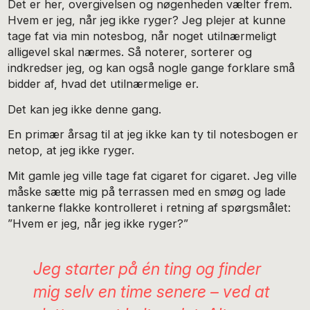
Det er her, overgivelsen og nøgenheden vælter frem.
Hvem er jeg, når jeg ikke ryger? Jeg plejer at kunne
tage fat via min notesbog, når noget utilnærmeligt
alligevel skal nærmes. Så noterer, sorterer og
indkredser jeg, og kan også nogle gange forklare små
bidder af, hvad det utilnærmelige er.
Det kan jeg ikke denne gang.
En primær årsag til at jeg ikke kan ty til notesbogen er
netop, at jeg ikke ryger.
Mit gamle jeg ville tage fat cigaret for cigaret. Jeg ville
måske sætte mig på terrassen med en smøg og lade
tankerne flakke kontrolleret i retning af spørgsmålet:
”Hvem er jeg, når jeg ikke ryger?”
Jeg starter på én ting og finder
mig selv en time senere – ved at