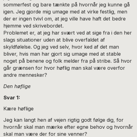
sommerfest og bare tænkte på hvornår jeg kunne gå
igen. Jeg gjorde mig umage med at virke festlig, men
der er ingen tvivl om, at jeg ville have haft det bedre
hjemme ved skrivebordet.
Problemet er, at jeg har svært ved at sige fra i den her
slags situationer uden at blive overfaldet af
skyldfølelse. Og jeg ved selv, hvor ked af det man
bliver, hvis man har gjort sig umage med at stable
noget på benene og folk melder fra på stribe. Så hvor
går grænsen for hvor høflig man skal være overfor
andre mennesker?
Den høflige
Svar 1:
Kære høflige
Jeg kan langt hen af vejen rigtig godt følge dig, for
hvornår skal man mærke efter egne behov og hvornår
skal man være der for sine venner?