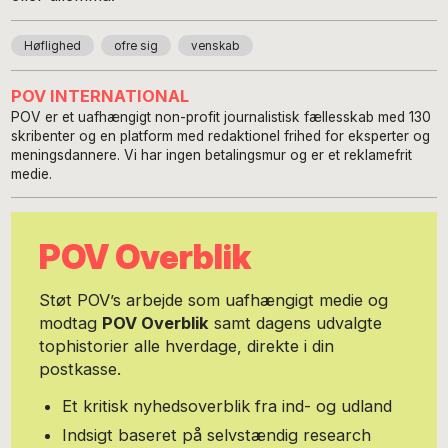
Høflighed
ofre sig
venskab
POV INTERNATIONAL
POV er et uafhængigt non-profit journalistisk fællesskab med 130
skribenter og en platform med redaktionel frihed for eksperter og
meningsdannere. Vi har ingen betalingsmur og er et reklamefrit
medie.
POV Overblik
Støt POV’s arbejde som uafhængigt medie og
modtag
POV Overblik
samt dagens udvalgte
tophistorier alle hverdage, direkte i din
postkasse.
Et kritisk nyhedsoverblik fra ind- og udland
Indsigt baseret på selvstændig research