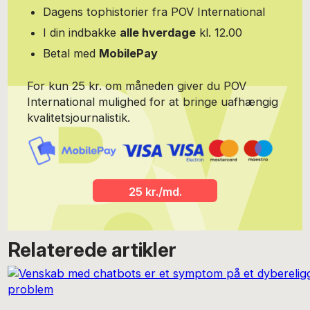
Dagens tophistorier fra POV International
I din indbakke
alle hverdage
kl. 12.00
Betal med
MobilePay
For kun 25 kr. om måneden giver du POV
International mulighed for at bringe uafhængig
kvalitetsjournalistik.
25 kr./md.
Relaterede artikler