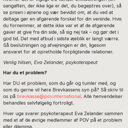
sangaften, der ikke lige er det, du begejstres over), så
se prisen i øjnene og vær bevidst om, at du ved at
deltage gør en afgørende forskel for din veninde. Hvis
du fornemmer, at dette ikke var et af de afgørende
gaver at give fra din side, så sig nej tak – og gør det i
god tid. Det med afbud i sidste øjeblik er langt værre.
Så beslutningen og afvejningen er din, ligesom
ansvaret for at opretholde forpligtende relationer.
Venlig hilsen, Eva Zelander, psykoterapeut
Har du et problem?
Har DU et problem, som du går og tumler med, og
som du gerne vil høre Brevkassens syn på? Så skriv til
os på
brevkasse@pov.international
. Alle henvendelser
behandles selvfølgelig fortroligt.
Hver uge svarer psykoterapeut Eva Zelander sammen
med et af de øvrige medlemmer af POV på et problem
eller dilemma.