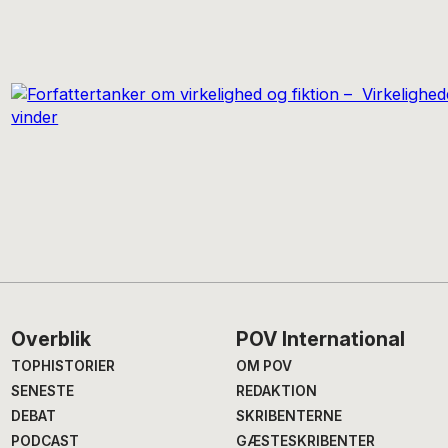
Footer
Overblik
POV International
TOPHISTORIER
OM POV
SENESTE
REDAKTION
DEBAT
SKRIBENTERNE
PODCAST
GÆSTESKRIBENTER