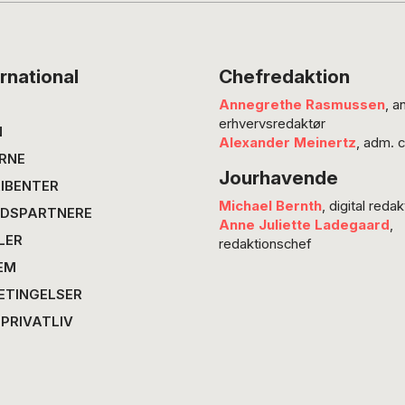
et…
rnational
Chefredaktion
Annegrethe Rasmussen
, a
erhvervsredaktør
N
Alexander Meinertz
, adm. 
RNE
Jourhavende
IBENTER
Michael Bernth
, digital redak
DSPARTNERE
Anne Juliette Ladegaard
,
LER
redaktionschef
EM
ETINGELSER
 PRIVATLIV