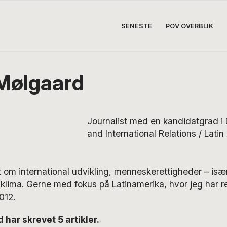
SENESTE
POV OVERBLIK
Mølgaard
Journalist med en kandidatgrad 
and International Relations / Lati
 om international udvikling, menneskerettigheder – isæ
 klima. Gerne med fokus på Latinamerika, hvor jeg har re
012.
har skrevet 5 artikler.