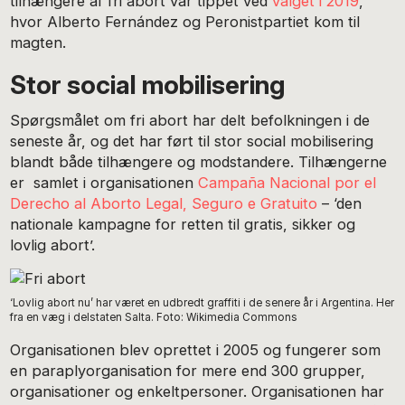
tilhængere af fri abort var tippet ved
valget i 2019
,
hvor Alberto Fernández og Peronistpartiet kom til
magten.
Stor social mobilisering
Spørgsmålet om fri abort har delt befolkningen i de
seneste år, og det har ført til stor social mobilisering
blandt både tilhængere og modstandere. Tilhængerne
er samlet i organisationen
Campaña Nacional por el
Derecho al Aborto Legal, Seguro e Gratuito
– ‘den
nationale kampagne for retten til gratis, sikker og
lovlig abort’.
‘Lovlig abort nu’ har været en udbredt graffiti i de senere år i Argentina. Her
fra en væg i delstaten Salta. Foto: Wikimedia Commons
Organisationen blev oprettet i 2005 og fungerer som
en paraplyorganisation for mere end 300 grupper,
organisationer og enkeltpersoner. Organisationen har