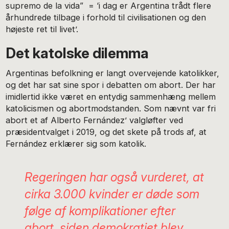
supremo de la vida” = ‘i dag er Argentina trådt flere
århundrede tilbage i forhold til civilisationen og den
højeste ret til livet’.
Det katolske dilemma
Argentinas befolkning er langt overvejende katolikker,
og det har sat sine spor i debatten om abort. Der har
imidlertid ikke været en entydig sammenhæng mellem
katolicismen og abortmodstanden. Som nævnt var fri
abort et af Alberto Fernández’ valgløfter ved
præsidentvalget i 2019, og det skete på trods af, at
Fernández erklærer sig som katolik.
Regeringen har også vurderet, at
cirka 3.000 kvinder er døde som
følge af komplikationer efter
abort, siden demokratiet blev