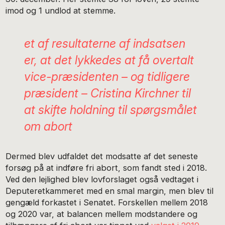
imod og 1 undlod at stemme.
et af resultaterne af indsatsen
er, at det lykkedes at få overtalt
vice-præsidenten – og tidligere
præsident – Cristina Kirchner til
at skifte holdning til spørgsmålet
om abort
Dermed blev udfaldet det modsatte af det seneste
forsøg på at indføre fri abort, som fandt sted i 2018.
Ved den lejlighed blev lovforslaget også vedtaget i
Deputeretkammeret med en smal margin, men blev til
gengæld forkastet i Senatet. Forskellen mellem 2018
og 2020 var, at balancen mellem modstandere og