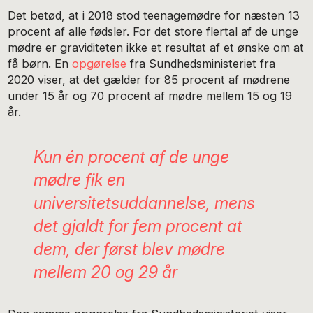
Det betød, at i 2018 stod teenagemødre for næsten 13
procent af alle fødsler. For det store flertal af de unge
mødre er graviditeten ikke et resultat af et ønske om at
få børn. En
opgørelse
fra Sundhedsministeriet fra
2020 viser, at det gælder for 85 procent af mødrene
under 15 år og 70 procent af mødre mellem 15 og 19
år.
Kun én procent af de unge
mødre fik en
universitetsuddannelse, mens
det gjaldt for fem procent at
dem, der først blev mødre
mellem 20 og 29 år