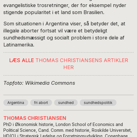
evangelistiske trosretninger, der for eksempel nyder
stigende popularitet i et land som Brasilien.
Som situationen i Argentina viser, så betyder det, at
illegale aborter fortsat vil være et betydeligt
sundhedsmæssigt og socialt problem i store dele af
Latinamerika.
LÆS ALLE
THOMAS CHRISTIANSENS ARTIKLER
HER
Topfoto: Wikimedia Commons
Argentina
fri abort
sundhed
sundhedspolitik
THOMAS CHRISTIANSEN
PhD i Økonomisk historie, London School of Economics and
Political Science, Cand. Comm. med historie, Roskilde Universitet,
HD(O) i Strategisk Ledelse og Forretningsudvikling, Copenhagen