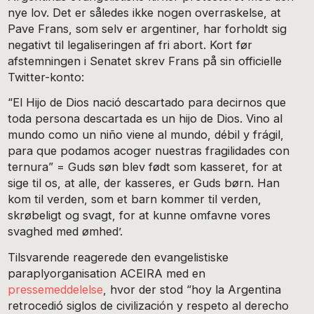
nye lov. Det er således ikke nogen overraskelse, at
Pave Frans, som selv er argentiner, har forholdt sig
negativt til legaliseringen af fri abort. Kort før
afstemningen i Senatet skrev Frans på sin officielle
Twitter-konto:
“El Hijo de Dios nació descartado para decirnos que
toda persona descartada es un hijo de Dios. Vino al
mundo como un niño viene al mundo, débil y frágil,
para que podamos acoger nuestras fragilidades con
ternura” = Guds søn blev født som kasseret, for at
sige til os, at alle, der kasseres, er Guds børn. Han
kom til verden, som et barn kommer til verden,
skrøbeligt og svagt, for at kunne omfavne vores
svaghed med ømhed’.
Tilsvarende reagerede den evangelistiske
paraplyorganisation ACEIRA med en
pressemeddelelse
, hvor der stod “hoy la Argentina
retrocedió siglos de civilización y respeto al derecho