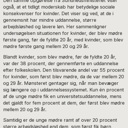
Den samme opgørelse fra Sundhedsministeriet viser
også, at et tidligt moderskab har betydelige sociale
konsekvenser for kvinder. Det viser sig ved, at de i
gennemsnit har mindre uddannelse, større
arbejdsløshed og lavere løn. Her sammenligner
undersøgelsen situationen for kvinder, der blev mødre
første gang, før de fyldte 20 år, med kvinder, som blev
mødre første gang mellem 20 og 29 år.
Blandt kvinder, som blev mødre, før de fyldte 20 år,
var der 38 procent, der gennemførte en uddannelse
efter folkeskolen. Den tilsvarende andel var 55 procent
for kvinder, som først blev mødre, da de var mellem 20
og 29 år. Mønsteret gentager sig, når man bevæger
sig længere op i uddannelsessystemet. Kun én procent
af de unge mødre fik en universitetsuddannelse, mens
det gjaldt for fem procent at dem, der først blev mødre
mellem 20 og 29 år.
Samtidig er de unge mødre ramt af over 20 procent
større arbejdsløshed end dem, som først fik børn