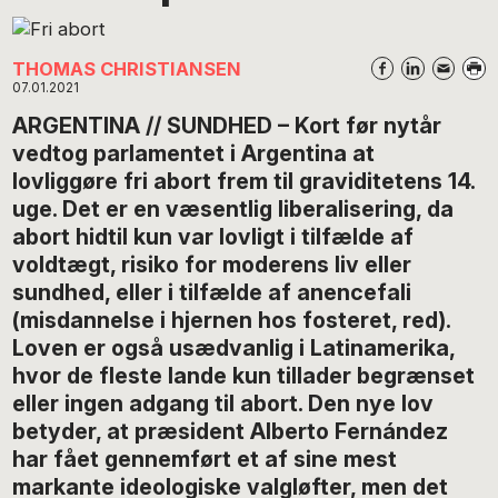
THOMAS CHRISTIANSEN
07.01.2021
ARGENTINA // SUNDHED – Kort før nytår
vedtog parlamentet i Argentina at
lovliggøre fri abort frem til graviditetens 14.
uge. Det er en væsentlig liberalisering, da
abort hidtil kun var lovligt i tilfælde af
voldtægt, risiko for moderens liv eller
sundhed, eller i tilfælde af anencefali
(misdannelse i hjernen hos fosteret, red).
Loven er også usædvanlig i Latinamerika,
hvor de fleste lande kun tillader begrænset
eller ingen adgang til abort. Den nye lov
betyder, at præsident Alberto Fernández
har fået gennemført et af sine mest
markante ideologiske valgløfter, men det