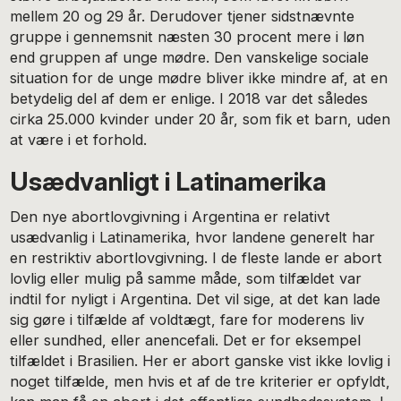
mellem 20 og 29 år. Derudover tjener sidstnævnte
gruppe i gennemsnit næsten 30 procent mere i løn
end gruppen af unge mødre. Den vanskelige sociale
situation for de unge mødre bliver ikke mindre af, at en
betydelig del af dem er enlige. I 2018 var det således
cirka 25.000 kvinder under 20 år, som fik et barn, uden
at være i et forhold.
Usædvanligt i Latinamerika
Den nye abortlovgivning i Argentina er relativt
usædvanlig i Latinamerika, hvor landene generelt har
en restriktiv abortlovgivning. I de fleste lande er abort
lovlig eller mulig på samme måde, som tilfældet var
indtil for nyligt i Argentina. Det vil sige, at det kan lade
sig gøre i tilfælde af voldtægt, fare for moderens liv
eller sundhed, eller anencefali. Det er for eksempel
tilfældet i Brasilien. Her er abort ganske vist ikke lovlig i
noget tilfælde, men hvis et af de tre kriterier er opfyldt,