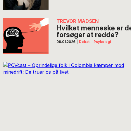
TREVOR MADSEN
Hvilket menneske er d
forsøger at redde?
09.01.2026
|
Debat
·
Psykologi