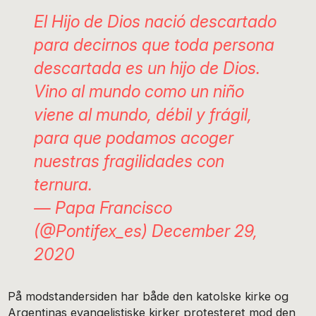
El Hijo de Dios nació descartado
para decirnos que toda persona
descartada es un hijo de Dios.
Vino al mundo como un niño
viene al mundo, débil y frágil,
para que podamos acoger
nuestras fragilidades con
ternura.
— Papa Francisco
(@Pontifex_es)
December 29,
2020
På modstandersiden har både den katolske kirke og
Argentinas evangelistiske kirker protesteret mod den