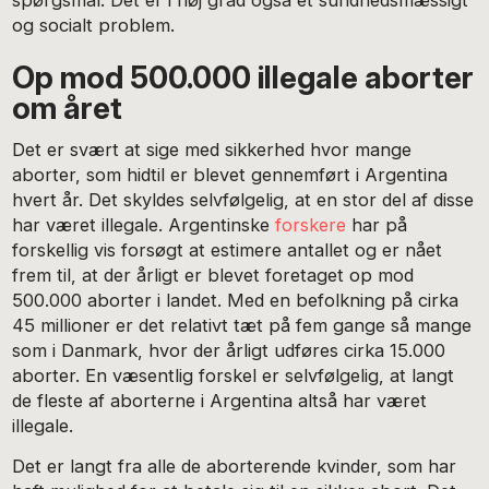
spørgsmål. Det er i høj grad også et sundhedsmæssigt
og socialt problem.
Op mod 500.000 illegale aborter
om året
Det er svært at sige med sikkerhed hvor mange
aborter, som hidtil er blevet gennemført i Argentina
hvert år. Det skyldes selvfølgelig, at en stor del af disse
har været illegale. Argentinske
forskere
har på
forskellig vis forsøgt at estimere antallet og er nået
frem til, at der årligt er blevet foretaget op mod
500.000 aborter i landet. Med en befolkning på cirka
45 millioner er det relativt tæt på fem gange så mange
som i Danmark, hvor der årligt udføres cirka 15.000
aborter. En væsentlig forskel er selvfølgelig, at langt
de fleste af aborterne i Argentina altså har været
illegale.
Det er langt fra alle de aborterende kvinder, som har