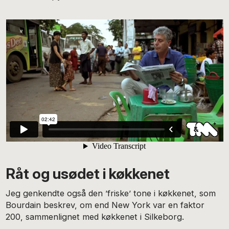
Råt og usødet i køkkenet
Jeg genkendte også den ’friske’ tone i køkkenet, som
Bourdain beskrev, om end New York var en faktor
200, sammenlignet med køkkenet i Silkeborg.