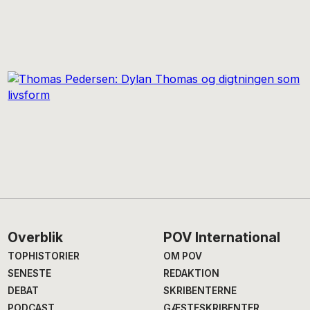
Footer
Overblik
POV International
TOPHISTORIER
OM POV
SENESTE
REDAKTION
DEBAT
SKRIBENTERNE
PODCAST
GÆSTESKRIBENTER