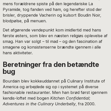
mens forældrene spiste på den legendariske La
Pyramide, tog fanden ved ham, og herefter stod der
brisler, dryppende Vacherin og kulsort Boudin Noir,
blodpølse, på menuen.
Det afgørende vendepunkt kom imidlertid med hans
første østers, som blev en næsten religiøs oplevelse af
smag. Han var solgt – til mad – og den fascination af
smagene og konsistenserne brændte igennem i alle
hans aktiviteter.
Beretninger fra den betændte
bug
Bourdain blev kokkeuddannet på Culinary Institute of
America og arbejdede sig op i systemet på diverse
fashionable restauranter. Men han brød først igennem
kendis-loftet med bogen
Kitchen Confidential
;
Adventures in the Culinary Underbelly
, fra 2000.