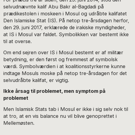
selvudnævnte kalif Abu Bakr al-Bagdadi på
prædikestolen i moskeen i Mosul og udråbte kalifatet
Den Islamiske Stat (IS). På netop tre-årsdagen herfor,
den 29. juni 2017, erklærede de irakiske myndigheder,
at IS i Mosul var faldet. Symbolikken var bestemt ikke
til at overse.
Om end sejren over IS i Mosul bestemt er af militær
betydning, er den først og fremmest af symbolsk
værdi. Symbolværdien i at koalitionsstyrkerne kunne
indtage Mosuls moske på netop tre-årsdagen for det
selvudråbte kalifat, er vigtig.
Ikke årsag til problemet, men symptom på
problemet
Men Islamisk Stats tab i Mosul er ikke i sig selv nok til
at tro, at en vis balance nu vil blive genoprettet i
Mellemøsten.