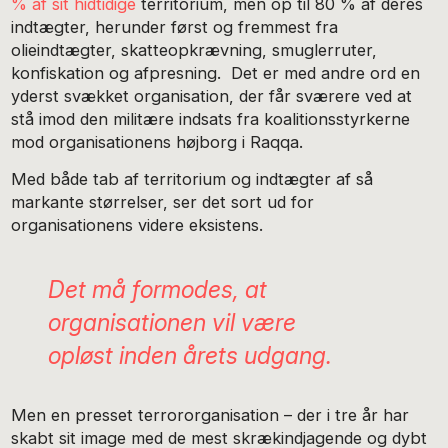
% af sit hidtidige
territorium, men op til 80 % af deres
indtægter, herunder først og fremmest fra
olieindtægter, skatteopkrævning, smuglerruter,
konfiskation og afpresning. Det er med andre ord en
yderst svækket organisation, der får sværere ved at
stå imod den militære indsats fra koalitionsstyrkerne
mod organisationens højborg i Raqqa.
Med både tab af territorium og indtægter af så
markante størrelser, ser det sort ud for
organisationens videre eksistens.
Det må formodes, at
organisationen vil være
opløst inden årets udgang.
Men en presset terrororganisation – der i tre år har
skabt sit image med de mest skrækindjagende og dybt