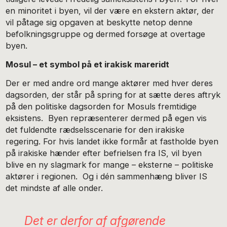
en minoritet i byen, vil der være en ekstern aktør, der
vil påtage sig opgaven at beskytte netop denne
befolkningsgruppe og dermed forsøge at overtage
byen.
Mosul – et symbol på et irakisk mareridt
Der er med andre ord mange aktører med hver deres
dagsorden, der står på spring for at sætte deres aftryk
på den politiske dagsorden for Mosuls fremtidige
eksistens. Byen repræsenterer dermed på egen vis
det fuldendte rædselsscenarie for den irakiske
regering. For hvis landet ikke formår at fastholde byen
på irakiske hænder efter befrielsen fra IS, vil byen
blive en ny slagmark for mange – eksterne – politiske
aktører i regionen. Og i dén sammenhæng bliver IS
det mindste af alle onder.
Det er derfor af afgørende