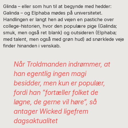
Glinda – eller som hun til at begynde med hedder:
Galinda – og Elphaba mødes på universitetet.
Handlingen er langt hen ad vejen en pastiche over
college-historien, hvor den populære pige (Galinda;
smuk, men også ret blank) og outsideren (Elphaba;
med talent, men også med grøn hud) ad snørklede veje
finder hinanden i venskab.
Når Troldmanden indrømmer, at
han egentlig ingen magi
besidder, men kun er populær,
fordi han ”fortæller folket de
løgne, de gerne vil høre”, så
antager
Wicked
ligefrem
dagsaktualitet