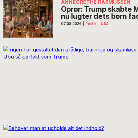
ANNEGRETHE RASMUSSEN
Oprør: Trump skabte
nu lugter dets børn f
07.08.2026
|
Politik
·
USA