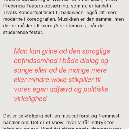
Fredericia Teaters opsætning, som nu er landet i
Tivolis Koncertsal timet til halloween, også lidt mere
moderne i koreografien. Musikken er den samme, men
der er måske lidt mere
floor
-stemning, når de
studerende fester.
Man kan grine ad den sproglige
opfindsomhed i både dialog og
sange eller ad de mange mere
eller mindre
woke
stikpiller til
vores egen adfærd og politiske
virkelighed
Det er selvfølgelig det, en musical først og fremmest
handler om: Det er et show, hvor vi får indtryk for
både øje og øre. Hvad det sidste angår, demonstrerer