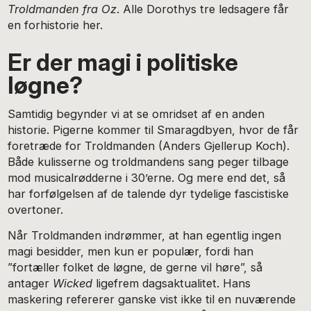
Troldmanden fra Oz
. Alle Dorothys tre ledsagere får
en forhistorie her.
Er der magi i politiske
løgne?
Samtidig begynder vi at se omridset af en anden
historie. Pigerne kommer til Smaragdbyen, hvor de får
foretræde for Troldmanden (Anders Gjellerup Koch).
Både kulisserne og troldmandens sang peger tilbage
mod musicalrødderne i 30’erne. Og mere end det, så
har forfølgelsen af de talende dyr tydelige fascistiske
overtoner.
Når Troldmanden indrømmer, at han egentlig ingen
magi besidder, men kun er populær, fordi han
”fortæller folket de løgne, de gerne vil høre”, så
antager
Wicked
ligefrem dagsaktualitet. Hans
maskering refererer ganske vist ikke til en nuværende