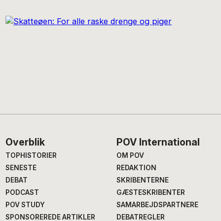
Footer
Overblik
POV International
TOPHISTORIER
OM POV
SENESTE
REDAKTION
DEBAT
SKRIBENTERNE
PODCAST
GÆSTESKRIBENTER
POV STUDY
SAMARBEJDSPARTNERE
SPONSOREREDE ARTIKLER
DEBATREGLER