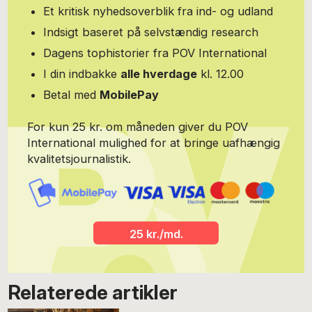
Et kritisk nyhedsoverblik fra ind- og udland
Indsigt baseret på selvstændig research
Dagens tophistorier fra POV International
I din indbakke
alle hverdage
kl. 12.00
Betal med
MobilePay
For kun 25 kr. om måneden giver du POV
International mulighed for at bringe uafhængig
kvalitetsjournalistik.
25 kr./md.
Relaterede artikler