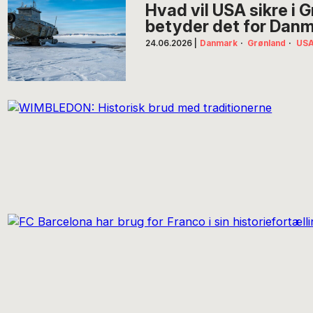
Hvad vil USA sikre i 
betyder det for Dan
24.06.2026
|
Danmark
·
Grønland
·
US