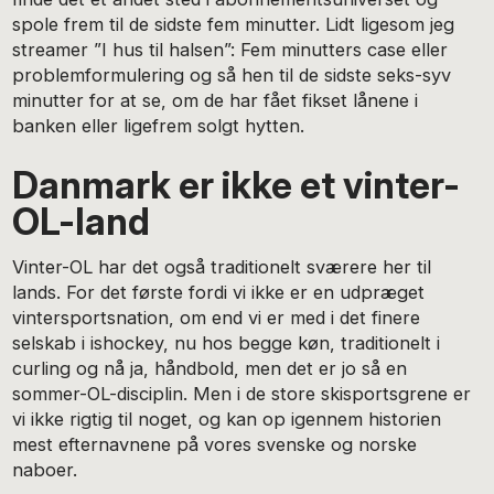
spole frem til de sidste fem minutter. Lidt ligesom jeg
streamer ”I hus til halsen”: Fem minutters case eller
problemformulering og så hen til de sidste seks-syv
minutter for at se, om de har fået fikset lånene i
banken eller ligefrem solgt hytten.
Danmark er ikke et vinter-
OL-land
Vinter-OL har det også traditionelt sværere her til
lands. For det første fordi vi ikke er en udpræget
vintersportsnation, om end vi er med i det finere
selskab i ishockey, nu hos begge køn, traditionelt i
curling og nå ja, håndbold, men det er jo så en
sommer-OL-disciplin. Men i de store skisportsgrene er
vi ikke rigtig til noget, og kan op igennem historien
mest efternavnene på vores svenske og norske
naboer.