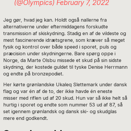
(@Olympics)
February 7, 2022
Jeg gør, hvad jeg kan. Holdt også nallerne fra
alternativerne under eftermiddagens forskudte
transmission af skiskydning. Stadig en af de vildeste og
mest fascinerende idrætsgrene, som kræver så meget
fysik og kontrol over både speed i sporet, puls og
præcision under skydningerne. Bare spørg oppe i
Norge, da Marte Olsbu missede et skud på sin sidste
skydning, der kostede guldet til tyske Denise Herrmann
og endte på bronzepodiet.
Her kørte grønlandske Ukaleq Slettemark under dansk
flag og var én af de to, der ikke havde én eneste
misser med riflen ud af 20 skud. Hun var så ikke helt så
hurtig i sporet og endte som nummer 53 ud af 87, så
set igennem grønlandsk og dansk ski- og skudglas
mere end godkendt.