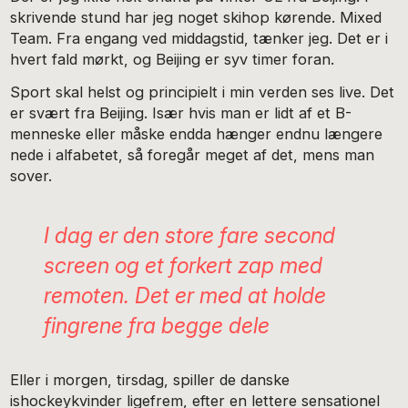
skrivende stund har jeg noget skihop kørende. Mixed
Team. Fra engang ved middagstid, tænker jeg. Det er i
hvert fald mørkt, og Beijing er syv timer foran.
Sport skal helst og principielt i min verden ses live. Det
er svært fra Beijing. Især hvis man er lidt af et B-
menneske eller måske endda hænger endnu længere
nede i alfabetet, så foregår meget af det, mens man
sover.
I dag er den store fare
second
screen og et forkert zap med
remoten. Det er med at holde
fingrene fra begge dele
Eller i morgen, tirsdag, spiller de danske
ishockeykvinder ligefrem, efter en lettere sensationel