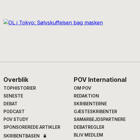
Footer
Overblik
POV International
TOPHISTORIER
OM POV
SENESTE
REDAKTION
DEBAT
SKRIBENTERNE
PODCAST
GÆSTESKRIBENTER
POV STUDY
SAMARBEJDSPARTNERE
SPONSOREREDE ARTIKLER
DEBATREGLER
BLIV MEDLEM
SKRIBENTBASEN