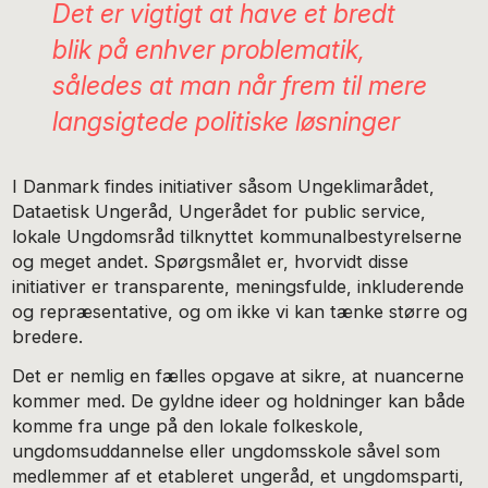
Det er vigtigt at have et bredt
blik på enhver problematik,
således at man når frem til mere
langsigtede politiske løsninger
I Danmark findes initiativer såsom Ungeklimarådet,
Dataetisk Ungeråd, Ungerådet for public service,
lokale Ungdomsråd tilknyttet kommunalbestyrelserne
og meget andet. Spørgsmålet er, hvorvidt disse
initiativer er transparente, meningsfulde, inkluderende
og repræsentative, og om ikke vi kan tænke større og
bredere.
Det er nemlig en fælles opgave at sikre, at nuancerne
kommer med. De gyldne ideer og holdninger kan både
komme fra unge på den lokale folkeskole,
ungdomsuddannelse eller ungdomsskole såvel som
medlemmer af et etableret ungeråd, et ungdomsparti,