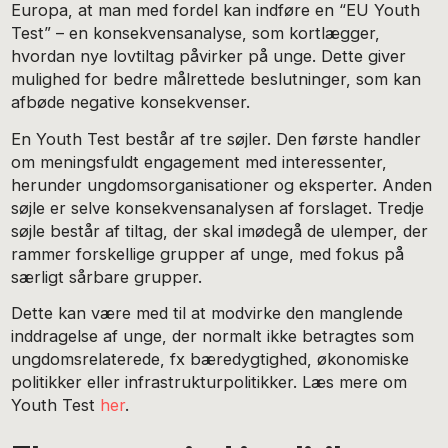
Europa, at man med fordel kan indføre en “EU Youth
Test” – en konsekvensanalyse, som kortlægger,
hvordan nye lovtiltag påvirker på unge. Dette giver
mulighed for bedre målrettede beslutninger, som kan
afbøde negative konsekvenser.
En Youth Test består af tre søjler. Den første handler
om meningsfuldt engagement med interessenter,
herunder ungdomsorganisationer og eksperter. Anden
søjle er selve konsekvensanalysen af forslaget. Tredje
søjle består af tiltag, der skal imødegå de ulemper, der
rammer forskellige grupper af unge, med fokus på
særligt sårbare grupper.
Dette kan være med til at modvirke den manglende
inddragelse af unge, der normalt ikke betragtes som
ungdomsrelaterede, fx bæredygtighed, økonomiske
politikker eller infrastrukturpolitikker. Læs mere om
Youth Test
her
.