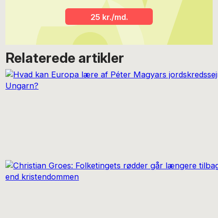
25 kr./md.
Relaterede artikler