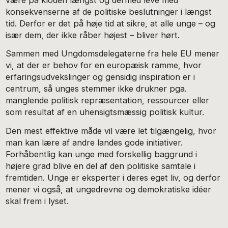
konsekvenserne af de politiske beslutninger i længst
tid. Derfor er det på høje tid at sikre, at alle unge – og
især dem, der ikke råber højest – bliver hørt.
Sammen med Ungdomsdelegaterne fra hele EU mener
vi, at der er behov for en europæisk ramme, hvor
erfaringsudvekslinger og gensidig inspiration er i
centrum, så unges stemmer ikke drukner pga.
manglende politisk repræsentation, ressourcer eller
som resultat af en uhensigtsmæssig politisk kultur.
Den mest effektive måde vil være let tilgængelig, hvor
man kan lære af andre landes gode initiativer.
Forhåbentlig kan unge med forskellig baggrund i
højere grad blive en del af den politiske samtale i
fremtiden. Unge er eksperter i deres eget liv, og derfor
mener vi også, at ungedrevne og demokratiske idéer
skal frem i lyset.