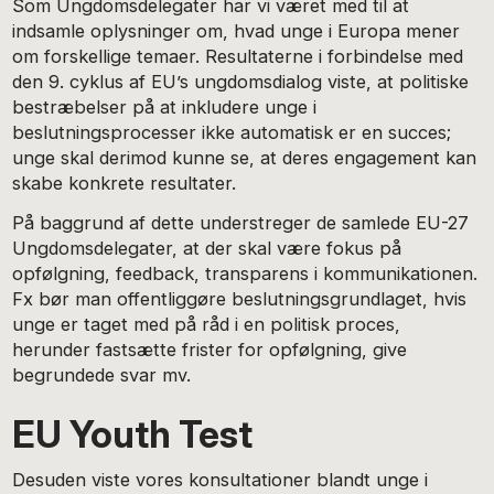
Som Ungdomsdelegater har vi været med til at
indsamle oplysninger om, hvad unge i Europa mener
om forskellige temaer. Resultaterne i forbindelse med
den 9. cyklus af EU’s ungdomsdialog viste, at politiske
bestræbelser på at inkludere unge i
beslutningsprocesser ikke automatisk er en succes;
unge skal derimod kunne se, at deres engagement kan
skabe konkrete resultater.
På baggrund af dette understreger de samlede EU-27
Ungdomsdelegater, at der skal være fokus på
opfølgning, feedback, transparens i kommunikationen.
Fx bør man offentliggøre beslutningsgrundlaget, hvis
unge er taget med på råd i en politisk proces,
herunder fastsætte frister for opfølgning, give
begrundede svar mv.
EU Youth Test
Desuden viste vores konsultationer blandt unge i