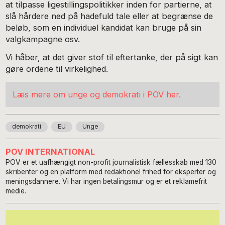
at tilpasse ligestillingspolitikker inden for partierne, at
slå hårdere ned på hadefuld tale eller at begrænse de
beløb, som en individuel kandidat kan bruge på sin
valgkampagne osv.
Vi håber, at det giver stof til eftertanke, der på sigt kan
gøre ordene til virkelighed.
Læs mere om unge og demokrati i POV her.
demokrati
EU
Unge
POV INTERNATIONAL
POV er et uafhængigt non-profit journalistisk fællesskab med 130
skribenter og en platform med redaktionel frihed for eksperter og
meningsdannere. Vi har ingen betalingsmur og er et reklamefrit
medie.