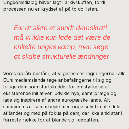
Ungdomsdialog bliver lagt i arkivskuffen, fordi
processen nu er krydset af på to do-listen.
For at sikre et sundt demokrati
må vi ikke kun lade det være de
enkelte unges kamp, men søge
at skabe strukturelle ændringer
Vores opråb består i, at vi gerne ser regeringerne i alle
EU’s medlemslande tage anbefalingerne til sig og
bruge dem som startskuddet for en styrkelse af
eksisterende initiativer, udvikle nye, samt præge og
lade sig inspirere af andre europæiske lande. Alt
sammen i tæt samarbejde med unge selv fra alle dele
af landet og med på fokus på dem, der ikke altid står i
forreste række for at blande sig i debatten.