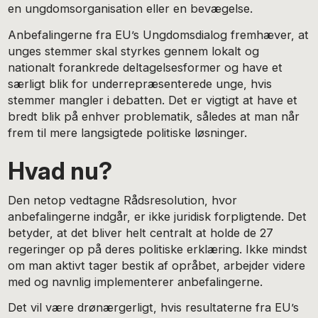
en ungdomsorganisation eller en bevægelse.
Anbefalingerne fra EU’s Ungdomsdialog fremhæver, at
unges stemmer skal styrkes gennem lokalt og
nationalt forankrede deltagelsesformer og have et
særligt blik for underrepræsenterede unge, hvis
stemmer mangler i debatten. Det er vigtigt at have et
bredt blik på enhver problematik, således at man når
frem til mere langsigtede politiske løsninger.
Hvad nu?
Den netop vedtagne Rådsresolution, hvor
anbefalingerne indgår, er ikke juridisk forpligtende. Det
betyder, at det bliver helt centralt at holde de 27
regeringer op på deres politiske erklæring. Ikke mindst
om man aktivt tager bestik af opråbet, arbejder videre
med og navnlig implementerer anbefalingerne.
Det vil være drønærgerligt, hvis resultaterne fra EU’s