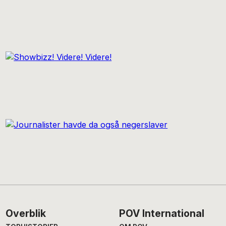
Footer
Overblik
POV International