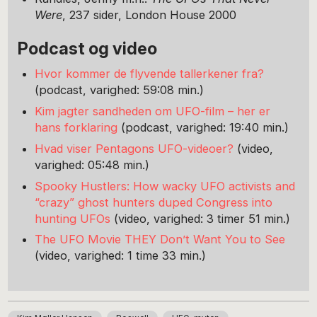
Were
, 237 sider, London House 2000
Podcast og video
Hvor kommer de flyvende tallerkener fra?
(podcast, varighed: 59:08 min.)
Kim jagter sandheden om UFO-film – her er
hans forklaring
(podcast, varighed: 19:40 min.)
Hvad viser Pentagons UFO-videoer?
(video,
varighed: 05:48 min.)
Spooky Hustlers: How wacky UFO activists and
“crazy” ghost hunters duped Congress into
hunting UFOs
(video, varighed: 3 timer 51 min.)
The UFO Movie THEY Don’t Want You to See
(video, varighed: 1 time 33 min.)