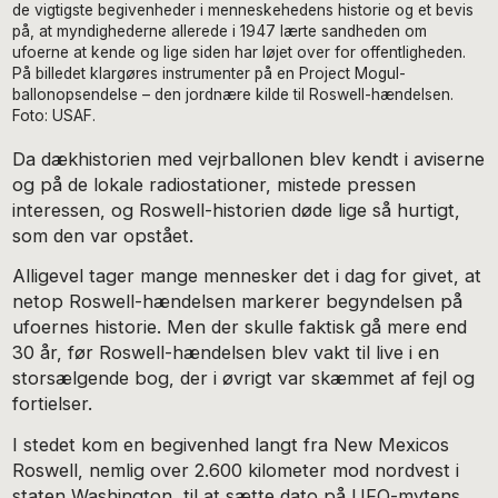
de vigtigste begivenheder i menneskehedens historie og et bevis
på, at myndighederne allerede i 1947 lærte sandheden om
ufoerne at kende og lige siden har løjet over for offentligheden.
På billedet klargøres instrumenter på en Project Mogul-
ballonopsendelse – den jordnære kilde til Roswell-hændelsen.
Foto: USAF.
Da dækhistorien med vejrballonen blev kendt i aviserne
og på de lokale radiostationer, mistede pressen
interessen, og Roswell-historien døde lige så hurtigt,
som den var opstået.
Alligevel tager mange mennesker det i dag for givet, at
netop Roswell-hændelsen markerer begyndelsen på
ufoernes historie. Men der skulle faktisk gå mere end
30 år, før Roswell-hændelsen blev vakt til live i en
storsælgende bog, der i øvrigt var skæmmet af fejl og
fortielser.
I stedet kom en begivenhed langt fra New Mexicos
Roswell, nemlig over 2.600 kilometer mod nordvest i
staten Washington, til at sætte dato på UFO-mytens