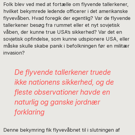
Folk blev ved med at fortælle om flyvende tallerkener,
hvilket bekymrede ledende officerer i det amerikanske
flyvevåben. Hvad foregik der egentlig? Var de flyvende
tallerkener besøg fra rummet eller et nyt sovjetisk
våben, der kunne true USA’s sikkerhed? Var det en
sovjetisk opfindelse, som kunne udspionere USA, eller
måske skulle skabe panik i befolkningen før en militær
invasion?
De flyvende tallerkener truede
ikke nationens sikkerhed, og de
fleste observationer havde en
naturlig og ganske jordnær
forklaring
Denne bekymring fik flyvevåbnet til i slutningen af