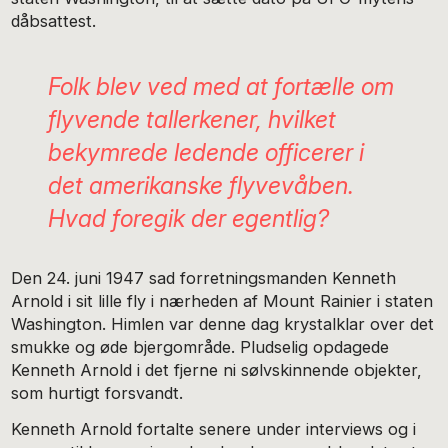
dåbsattest.
Folk blev ved med at fortælle om
flyvende tallerkener, hvilket
bekymrede ledende officerer i
det amerikanske flyvevåben.
Hvad foregik der egentlig?
Den 24. juni 1947 sad forretningsmanden Kenneth
Arnold i sit lille fly i nærheden af Mount Rainier i staten
Washington. Himlen var denne dag krystalklar over det
smukke og øde bjergområde. Pludselig opdagede
Kenneth Arnold i det fjerne ni sølvskinnende objekter,
som hurtigt forsvandt.
Kenneth Arnold fortalte senere under interviews og i