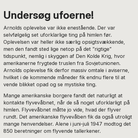
Undersøg ufoerne!
Arnolds oplevelse var ikke enestående. Der var
selvfølgelig set uforklarlige ting på himlen før.
Oplevelsen var heller ikke særlig opsigtsvækkende,
men den fandt sted lige netop på det ”rigtige”
tidspunkt, nemlig i skyggen af Den Kolde Krig, hvor
amerikanerne frygtede truslen fra Sovjetunionen.
Arnolds oplevelse fik derfor massiv omtale i aviserne,
hvilket i de kommende måneder fik endnu flere til at
vende blikket opad og se mystiske ting.
Mange amerikanske borgere fandt det naturligt at
kontakte flyvevåbnet, når de så noget uforklarligt på
himlen. Flyvevåbnet måtte jo vide, hvad der flyver
rundt. Det amerikanske flyvevåben fik da også utroligt
mange henvendelser. Alene i juni-juli 1947 modtog det
850 beretninger om flyvende tallerkener.