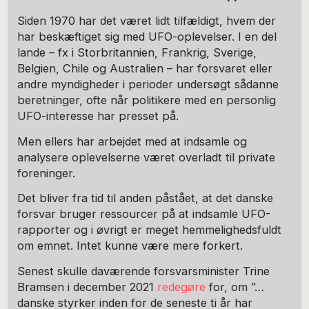
Siden 1970 har det været lidt tilfældigt, hvem der
har beskæftiget sig med UFO-oplevelser. I en del
lande – fx i Storbritannien, Frankrig, Sverige,
Belgien, Chile og Australien – har forsvaret eller
andre myndigheder i perioder undersøgt sådanne
beretninger, ofte når politikere med en personlig
UFO-interesse har presset på.
Men ellers har arbejdet med at indsamle og
analysere oplevelserne været overladt til private
foreninger.
Det bliver fra tid til anden påstået, at det danske
forsvar bruger ressourcer på at indsamle UFO-
rapporter og i øvrigt er meget hemmelighedsfuldt
om emnet. Intet kunne være mere forkert.
Senest skulle daværende forsvarsminister Trine
Bramsen i december 2021
redegøre
for, om ”…
danske styrker inden for de seneste ti år har