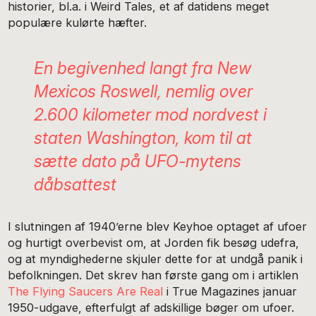
historier, bl.a. i Weird Tales, et af datidens meget
populære kulørte hæfter.
En begivenhed langt fra New
Mexicos Roswell, nemlig over
2.600 kilometer mod nordvest i
staten Washington, kom til at
sætte dato på UFO-mytens
dåbsattest
I slutningen af 1940’erne blev Keyhoe optaget af ufoer
og hurtigt overbevist om, at Jorden fik besøg udefra,
og at myndighederne skjuler dette for at undgå panik i
befolkningen. Det skrev han første gang om i artiklen
The Flying Saucers Are Real
i True Magazines januar
1950-udgave, efterfulgt af adskillige bøger om ufoer.