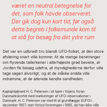
været en neutral betegnelse for
det, som folk havde observeret.
Der gik dog kun kort tid, før også
dette begreb i folkemunde kom til
at stå for besøg fra det ydre rum
Det var en udbredt tro blandt UFO-folket, at den store
afsløring snart ville komme: At de mange beretninger
om flyvende tallerkener i allerhøjeste grad beviste, at
Jorden fik besøg udefra, at myndighederne derfor ville
tage sagen alvorligt, og at de måske endda ville
indrømme, at de allerede kendte sandheden.
Kaptajnløjtnant H. C. Petersen i sit hjem i Vojens foran
Danmarkskortet med markeringer af UFO-observationer i
Danmark. H. C. Petersen var med til at grundlægge SUFOI i
december 1957, men forlod foreningen i 1965, da han ikke ville