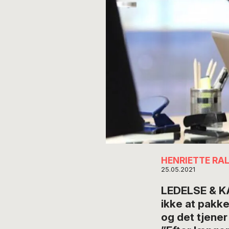
HENRIETTE RA
25.05.2021
LEDELSE & KA
ikke at pakke
og det tjener