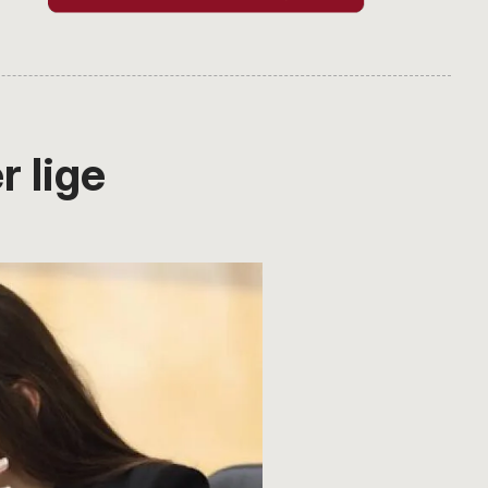
r lige