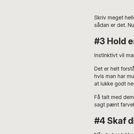
Skriv meget hell
sådan er det. Nu 
#3 Hold e
Instinktivt vil 
Det er helt fors
hvis man har mul
at lukke godt ne
Få talt med dem,
sagt pænt farvel
#4 Skaf di