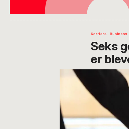
Karriere
·
Business
Seks go
er blev