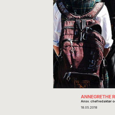
ANNEGRETHE 
Ansv. chefredaktør 
18.05.2018