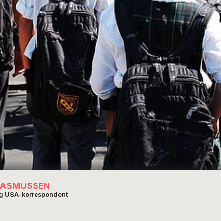
RASMUSSEN
og USA-korrespondent