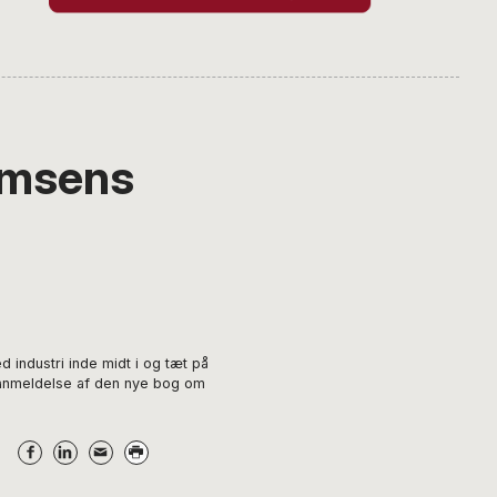
omsens
industri inde midt i og tæt på
n anmeldelse af den nye bog om