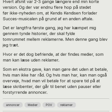
Hvert afsnit var 2-3 gange længere end min korte
version. Og der var endnu flere hop på stedet
før ikke-nyheden om, at Kendis Kendisen forlader
Succes-musicalen på grund af en anden aftale.
Det er langtfra første gang, jeg har kæmpet mig
gennem tynde historier, der skal fylde
tomrummet mellem reklamerne. Men denne gang blev
jeg træt.
Hvor er det dog befriende, at der findes medier, som
man kan læse uden reklamer.
Som en ekstra gave, kan man gøre det uden at betale,
hvis man ikke har råd. Og hvis man har, kan man også
overveje, hvad man vil betale for at spare tid på at
læse skribenter, der går til benet uden pauser eller
forstyrrende annoncer.
annoncer
Medier
POV
reklamer