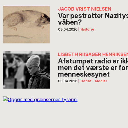
JACOB VRIST NIELSEN
Var pestrotter Nazit
våben?
09.04.2026
|
Historie
LISBETH RIISAGER HENRIKSE
Afstumpet radio er ik
men det værste er for
menneskesynet
09.04.2026
|
Debat
·
Medier