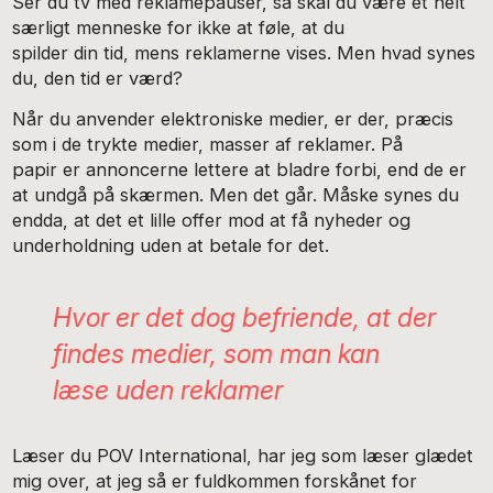
Ser du tv med reklamepauser, så skal du være et helt
særligt menneske for ikke at føle, at du
spilder din tid, mens reklamerne vises. Men hvad synes
du, den tid er værd?
Når du anvender elektroniske medier, er der, præcis
som i de trykte medier, masser af reklamer. På
papir er annoncerne lettere at bladre forbi, end de er
at undgå på skærmen. Men det går. Måske synes du
endda, at det et lille offer mod at få nyheder og
underholdning uden at betale for det.
Hvor er det dog befriende, at der
findes medier, som man kan
læse uden reklamer
Læser du POV International, har jeg som læser glædet
mig over, at jeg så er fuldkommen forskånet for