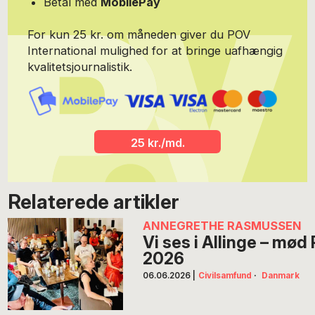
Betal med
MobilePay
For kun 25 kr. om måneden giver du POV
International mulighed for at bringe uafhængig
kvalitetsjournalistik.
25 kr./md.
Relaterede artikler
ANNEGRETHE RASMUSSEN
Vi ses i Allinge – mø
2026
06.06.2026
|
Civilsamfund
·
Danmark