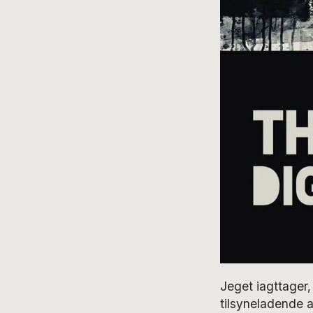
Jeget iagttager,
tilsyneladende a