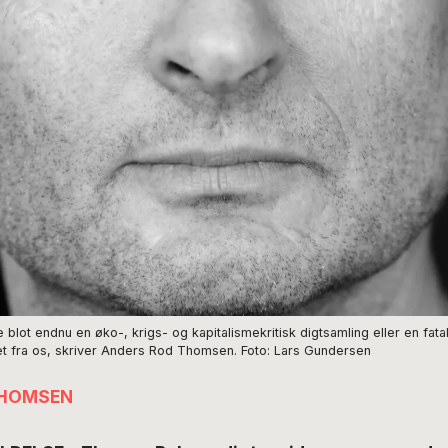
ot endnu en øko-, krigs- og kapitalismekritisk digtsamling eller en fatali
et fra os, skriver Anders Rod Thomsen. Foto: Lars Gundersen
THOMSEN