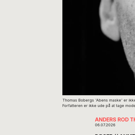
Thomas Bobergs 'Abens maske' er ikke bl
Forfatteren er ikke ude på at tage mod
ANDERS ROD 
06.07.2026