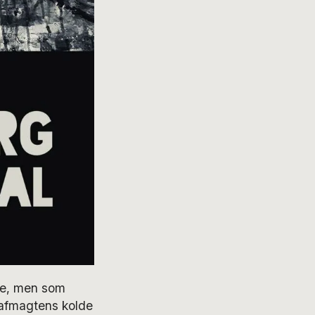
ske, men som
afmagtens kolde