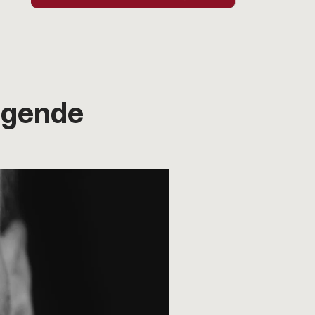
agende