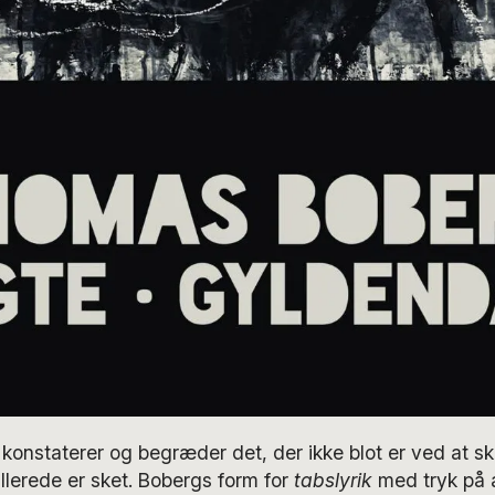
 konstaterer og begræder det, der ikke blot er ved at 
llerede er sket. Bobergs form for
tabslyrik
med tryk på 