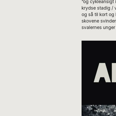
“og cykleansigt 
krydse stadig / 
og så til kort og 
skovene svinder /
svalernes unger /