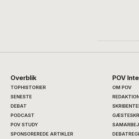
Footer
Overblik
POV Inte
TOPHISTORIER
OM POV
SENESTE
REDAKTIO
DEBAT
SKRIBENTE
PODCAST
GÆSTESKR
POV STUDY
SAMARBEJ
SPONSOREREDE ARTIKLER
DEBATREG