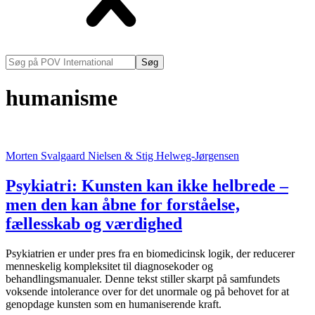
Søg
på
POV
humanisme
International
Morten Svalgaard Nielsen & Stig Helweg-Jørgensen
Psykiatri: Kunsten kan ikke helbrede –
men den kan åbne for forståelse,
fællesskab og værdighed
Psykiatrien er under pres fra en biomedicinsk logik, der reducerer
menneskelig kompleksitet til diagnosekoder og
behandlingsmanualer. Denne tekst stiller skarpt på samfundets
voksende intolerance over for det unormale og på behovet for at
genopdage kunsten som en humaniserende kraft.