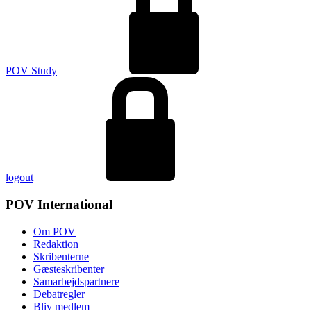
POV Study
logout
POV International
Om POV
Redaktion
Skribenterne
Gæsteskribenter
Samarbejdspartnere
Debatregler
Bliv medlem