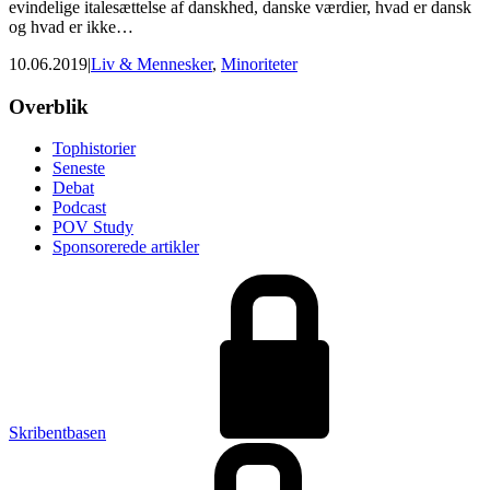
evindelige italesættelse af danskhed, danske værdier, hvad er dansk
og hvad er ikke…
10.06.2019
|
Liv & Mennesker
,
Minoriteter
Footer
Overblik
Tophistorier
Seneste
Debat
Podcast
POV Study
Sponsorerede artikler
Skribentbasen