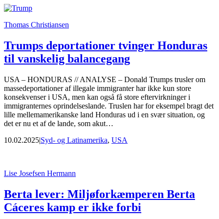
Thomas Christiansen
Trumps deportationer tvinger Honduras
til vanskelig balancegang
USA – HONDURAS // ANALYSE – Donald Trumps trusler om
massedeportationer af illegale immigranter har ikke kun store
konsekvenser i USA, men kan også få store eftervirkninger i
immigranternes oprindelseslande. Truslen har for eksempel bragt det
lille mellemamerikanske land Honduras ud i en svær situation, og
det er nu et af de lande, som akut…
10.02.2025
|
Syd- og Latinamerika
,
USA
Lise Josefsen Hermann
Berta lever: Miljøforkæmperen Berta
Cáceres kamp er ikke forbi