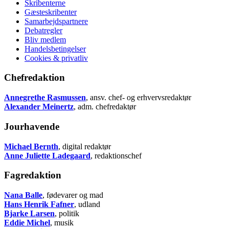
Skribenterne
Gæsteskribenter
Samarbejdspartnere
Debatregler
Bliv medlem
Handelsbetingelser
Cookies & privatliv
Chefredaktion
Annegrethe Rasmussen
, ansv. chef- og erhvervsredaktør
Alexander Meinertz
, adm. chefredaktør
Jourhavende
Michael Bernth
, digital redaktør
Anne Juliette Ladegaard
, redaktionschef
Fagredaktion
Nana Balle
, fødevarer og mad
Hans Henrik Fafner
, udland
Bjarke Larsen
, politik
Eddie Michel
, musik