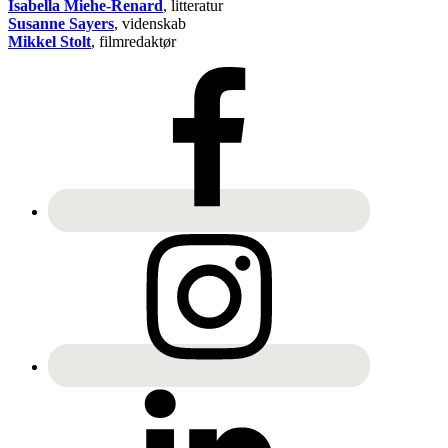
Isabella Miehe-Renard
, litteratur
Susanne Sayers
, videnskab
Mikkel Stolt
, filmredaktør