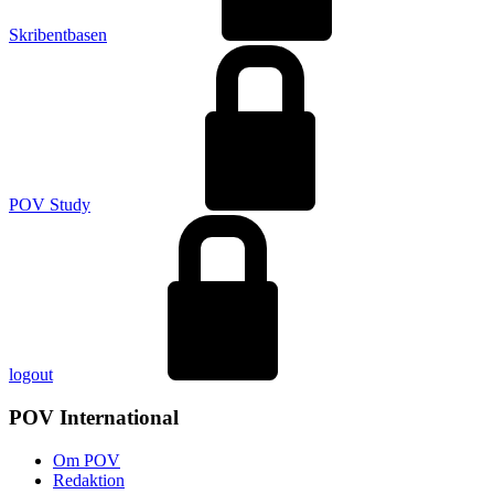
Skribentbasen
POV Study
logout
POV International
Om POV
Redaktion