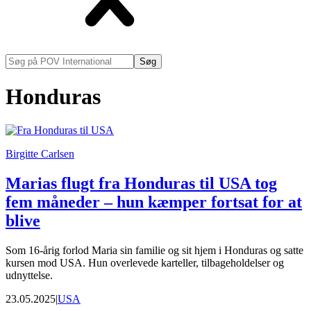
Søg
på
POV
Honduras
International
Birgitte Carlsen
Marias flugt fra Honduras til USA tog
fem måneder – hun kæmper fortsat for at
blive
Som 16-årig forlod Maria sin familie og sit hjem i Honduras og satte
kursen mod USA. Hun overlevede karteller, tilbageholdelser og
udnyttelse.
23.05.2025
|
USA