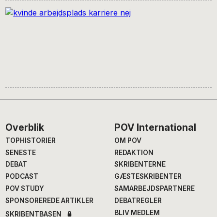
Footer
Overblik
POV International
TOPHISTORIER
OM POV
SENESTE
REDAKTION
DEBAT
SKRIBENTERNE
PODCAST
GÆSTESKRIBENTER
POV STUDY
SAMARBEJDSPARTNERE
SPONSOREREDE ARTIKLER
DEBATREGLER
BLIV MEDLEM
SKRIBENTBASEN