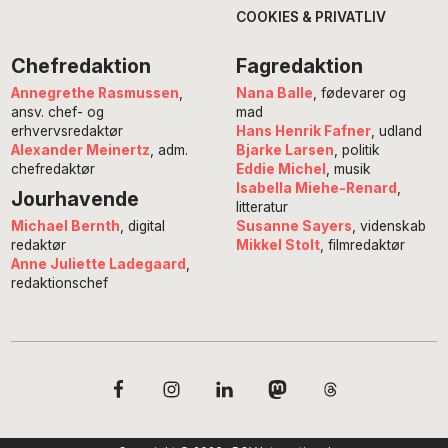
COOKIES & PRIVATLIV
Chefredaktion
Fagredaktion
Annegrethe Rasmussen
,
Nana Balle
, fødevarer og
ansv. chef- og
mad
erhvervsredaktør
Hans Henrik Fafner
, udland
Alexander Meinertz
, adm.
Bjarke Larsen
, politik
chefredaktør
Eddie Michel
, musik
Isabella Miehe-Renard
,
Jourhavende
litteratur
Susanne Sayers
, videnskab
Michael Bernth
, digital
Mikkel Stolt
, filmredaktør
redaktør
Anne Juliette Ladegaard
,
redaktionschef