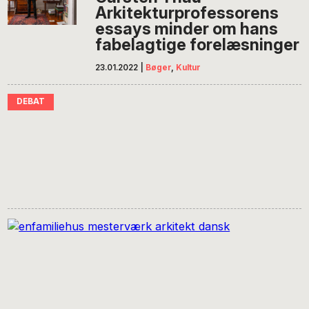
Arkitekturprofessorens
essays minder om hans
fabelagtige forelæsninger
23.01.2022
|
Bøger
,
Kultur