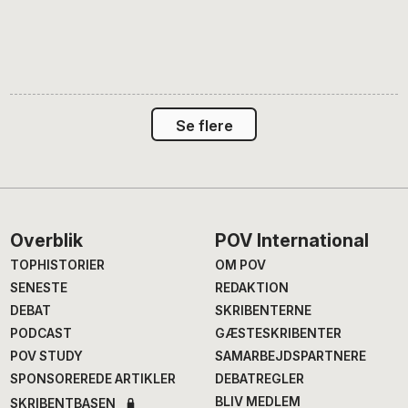
Se flere
Footer
Overblik
POV International
TOPHISTORIER
OM POV
SENESTE
REDAKTION
DEBAT
SKRIBENTERNE
PODCAST
GÆSTESKRIBENTER
POV STUDY
SAMARBEJDSPARTNERE
SPONSOREREDE ARTIKLER
DEBATREGLER
BLIV MEDLEM
SKRIBENTBASEN