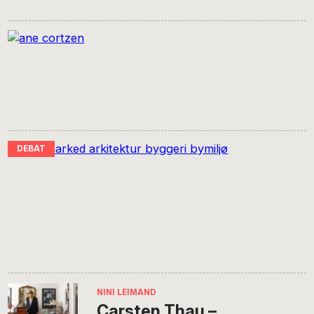
NINI LEIMAND
Carsten Thau –