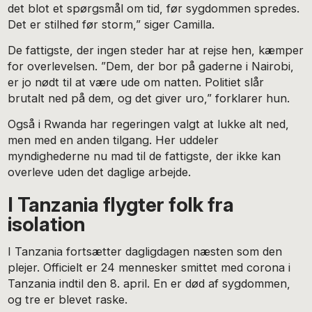
det blot et spørgsmål om tid, før sygdommen spredes.
Det er stilhed før storm,” siger Camilla.
De fattigste, der ingen steder har at rejse hen, kæmper
for overlevelsen. ”Dem, der bor på gaderne i Nairobi,
er jo nødt til at være ude om natten. Politiet slår
brutalt ned på dem, og det giver uro,” forklarer hun.
Også i Rwanda har regeringen valgt at lukke alt ned,
men med en anden tilgang. Her uddeler
myndighederne nu mad til de fattigste, der ikke kan
overleve uden det daglige arbejde.
I Tanzania flygter folk fra
isolation
I Tanzania fortsætter dagligdagen næsten som den
plejer. Officielt er 24 mennesker smittet med corona i
Tanzania indtil den 8. april. En er død af sygdommen,
og tre er blevet raske.