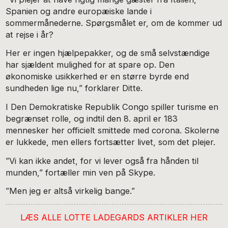
Spanien og andre europæiske lande i
sommermånederne. Spørgsmålet er, om de kommer ud
at rejse i år?
Her er ingen hjælpepakker, og de små selvstændige
har sjældent mulighed for at spare op. Den
økonomiske usikkerhed er en større byrde end
sundheden lige nu,” forklarer Ditte.
I Den Demokratiske Republik Congo spiller turisme en
begrænset rolle, og indtil den 8. april er 183
mennesker her officielt smittede med corona. Skolerne
er lukkede, men ellers fortsætter livet, som det plejer.
”Vi kan ikke andet, for vi lever også fra hånden til
munden,” fortæller min ven på Skype.
”Men jeg er altså virkelig bange.”
LÆS ALLE LOTTE LADEGARDS ARTIKLER HER