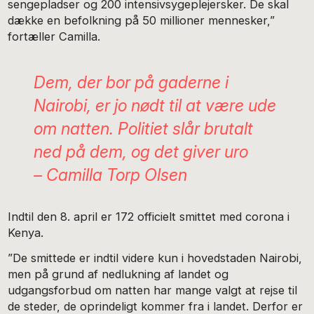
sengepladser og 200 intensivsygeplejersker. De skal
dække en befolkning på 50 millioner mennesker,”
fortæller Camilla.
Dem, der bor på gaderne i
Nairobi, er jo nødt til at være ude
om natten. Politiet slår brutalt
ned på dem, og det giver uro
– Camilla Torp Olsen
Indtil den 8. april er 172 officielt smittet med corona i
Kenya.
”De smittede er indtil videre kun i hovedstaden Nairobi,
men på grund af nedlukning af landet og
udgangsforbud om natten har mange valgt at rejse til
de steder, de oprindeligt kommer fra i landet. Derfor er