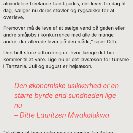
almindelige freelance turistguides, der lever fra dag til
dag, sælger nu deres støvler og rygsække for at
overleve.
Fremover må de leve af at sælge vand på gaden eller
andre småjobs i konkurrence med alle de mange
andre, der allerede lever på den måde,” siger Ditte.
Den helt store udfordring er, hvor længe det her
kommer til at vare. Lige nu er det lavsæson for turisme
i Tanzania. Juli og august er højsæson.
Den økonomiske usikkerhed er en
større byrde end sundheden lige
nu
– Ditte Lauritzen Mwakalukwa
”Vi plejer at have rigtig mange gæster fra Italien,