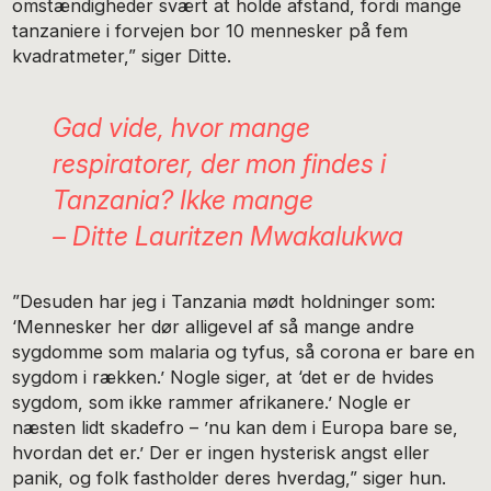
omstændigheder svært at holde afstand, fordi mange
tanzaniere i forvejen bor 10 mennesker på fem
kvadratmeter,” siger Ditte.
Gad vide, hvor mange
respiratorer, der mon findes i
Tanzania? Ikke mange
– Ditte Lauritzen Mwakalukwa
”Desuden har jeg i Tanzania mødt holdninger som:
‘Mennesker her dør alligevel af så mange andre
sygdomme som malaria og tyfus, så corona er bare en
sygdom i rækken.’ Nogle siger, at ‘det er de hvides
sygdom, som ikke rammer afrikanere.’ Nogle er
næsten lidt skadefro – ’nu kan dem i Europa bare se,
hvordan det er.’ Der er ingen hysterisk angst eller
panik, og folk fastholder deres hverdag,” siger hun.