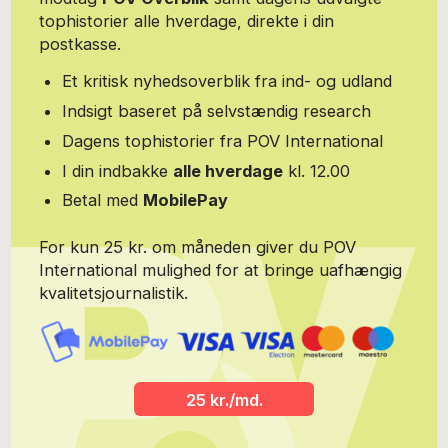
tophistorier alle hverdage, direkte i din
postkasse.
Et kritisk nyhedsoverblik fra ind- og udland
Indsigt baseret på selvstændig research
Dagens tophistorier fra POV International
I din indbakke
alle hverdage
kl. 12.00
Betal med
MobilePay
For kun 25 kr. om måneden giver du POV
International mulighed for at bringe uafhængig
kvalitetsjournalistik.
25 kr./md.