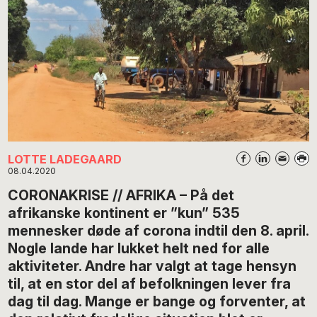
LOTTE LADEGAARD
08.04.2020
CORONAKRISE // AFRIKA – På det
afrikanske kontinent er ”kun” 535
mennesker døde af corona indtil den 8. april.
Nogle lande har lukket helt ned for alle
aktiviteter. Andre har valgt at tage hensyn
til, at en stor del af befolkningen lever fra
dag til dag. Mange er bange og forventer, at