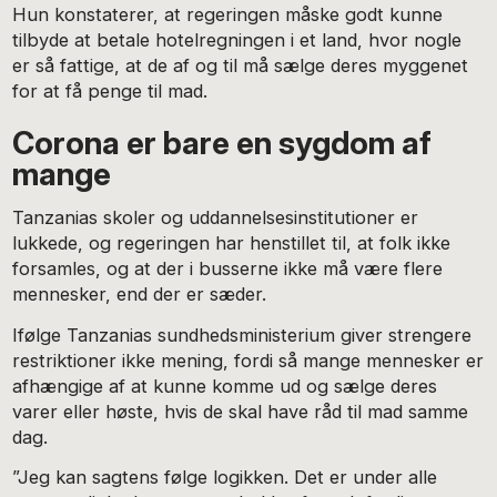
Hun konstaterer, at regeringen måske godt kunne
tilbyde at betale hotelregningen i et land, hvor nogle
er så fattige, at de af og til må sælge deres myggenet
for at få penge til mad.
Corona er bare en sygdom af
mange
Tanzanias skoler og uddannelsesinstitutioner er
lukkede, og regeringen har henstillet til, at folk ikke
forsamles, og at der i busserne ikke må være flere
mennesker, end der er sæder.
Ifølge Tanzanias sundhedsministerium giver strengere
restriktioner ikke mening, fordi så mange mennesker er
afhængige af at kunne komme ud og sælge deres
varer eller høste, hvis de skal have råd til mad samme
dag.
”Jeg kan sagtens følge logikken. Det er under alle