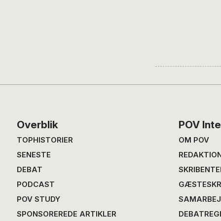
Footer
Overblik
POV Inte
TOPHISTORIER
OM POV
SENESTE
REDAKTIO
DEBAT
SKRIBENTE
PODCAST
GÆSTESKR
POV STUDY
SAMARBEJ
SPONSOREREDE ARTIKLER
DEBATREG