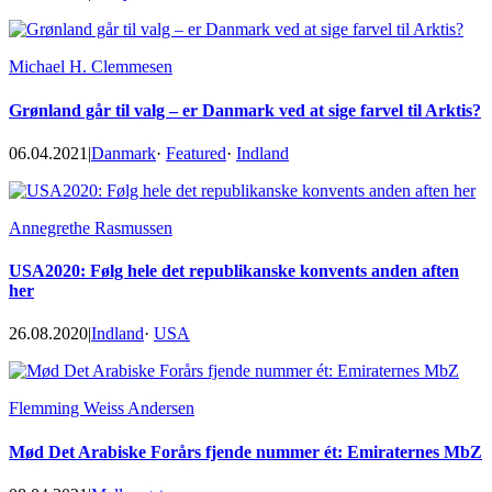
Michael H. Clemmesen
Grønland går til valg – er Danmark ved at sige farvel til Arktis?
06.04.2021
|
Danmark
·
Featured
·
Indland
Annegrethe Rasmussen
USA2020: Følg hele det republikanske konvents anden aften
her
26.08.2020
|
Indland
·
USA
Flemming Weiss Andersen
Mød Det Arabiske Forårs fjende nummer ét: Emiraternes MbZ