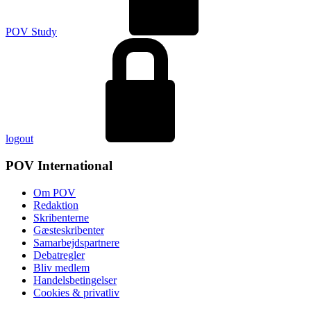
POV Study
logout
POV International
Om POV
Redaktion
Skribenterne
Gæsteskribenter
Samarbejdspartnere
Debatregler
Bliv medlem
Handelsbetingelser
Cookies & privatliv