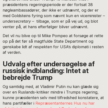
præsidentens regeringsperiode er der fortsat 38
nøgleambassadører, der ikke er udnævnt, og der er
med Goldsteins fyring som nævnt kun en viceminister –
undersecretary –
tilbage, som er på vej ud, og blot
venter på, at hans efterfølger bliver udnævnt.
Det vil nu blive op til Mike Pompeo at forsøge at rette
op på det før så magtfulde State Department og
genskabe lidt af respekten for USA’s diplomati i resten
af verden.
Udvalg efter undersøgelse af
russisk indblanding: Intet at
bebrejde Trump
Og samtidig med, at Vladimir Putin nu kan glæde sig
over en Ruslands-kritiker mindre i Trumps regering,
kunne præsidenten selv med tilfredshed konstatere, at
hans partifæller i
Repræsentanternes Hus nu har