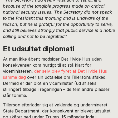
because of the tangible progress made on critical
national security issues. The Secretary did not speak
to the President this morning and is unaware of the
reason, but he is grateful for the opportunity to serve,
and still believes strongly that public service is a noble
calling and not to be regretted
.”
Et udsultet diplomati
At man ikke åbent modsiger Det Hvide Hus uden
konsekvenser kom hurtigt til at stå klart for
viceministeren,
der selv blev fyret af Det Hvide Hus
samme dag
over sin udtalelse om Tillersons afsked.
Dermed er der blot en viceminister (ud af seks
stillinger) tilbage i regeringen – de fem andre pladser
står tomme.
Tillerson efterlader sig et vaklende og undermineret
State Department, der konsekvent er blevet udsultet
og skåret ned under Trump. 15 måneder inde i