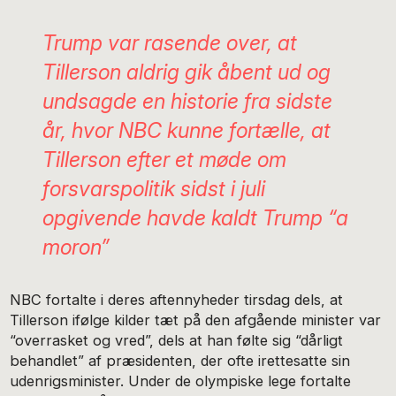
Trump var rasende over, at
Tillerson aldrig gik åbent ud og
undsagde en historie fra sidste
år, hvor NBC kunne fortælle, at
Tillerson efter et møde om
forsvarspolitik sidst i juli
opgivende havde kaldt Trump “a
moron”
NBC fortalte i deres aftennyheder tirsdag dels, at
Tillerson ifølge kilder tæt på den afgående minister var
“overrasket og vred”, dels at han følte sig “dårligt
behandlet” af præsidenten, der ofte irettesatte sin
udenrigsminister. Under de olympiske lege fortalte