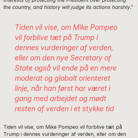
interests of protecting the President over protecting
the country, and history will judge its actions harshly
.”
Tiden vil vise, om Mike Pompeo
vil forblive tæt på Trump i
dennes vurderinger af verden,
eller om den nye Secretary of
State også vil ende på en mere
moderat og globalt orienteret
linje, når han først har været i
gang med arbejdet og mødt
resten af verden i et stykke tid
Tiden vil vise, om Mike Pompeo vil forblive tæt på
Trump i dennes vurderinger af verden, eller om den