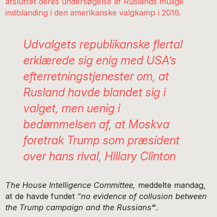
afsluttet deres undersøgelse af Ruslands mulige
indblanding i den amerikanske valgkamp i 2016.
Udvalgets republikanske flertal
erklærede sig enig med USA’s
efterretningstjenester om, at
Rusland havde blandet sig i
valget, men uenig i
bedømmelsen af, at Moskva
foretrak Trump som præsident
over hans rival, Hillary Clinton
The House Intelligence Committee,
meddelte mandag,
at de havde fundet “
no evidence of collusion between
the Trump campaign and the Russians
“
.