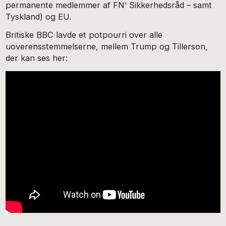
permanente medlemmer af FN’ Sikkerhedsråd – samt
Tyskland) og EU.
Britiske BBC lavde et potpourri over alle
uoverensstemmelserne, mellem Trump og Tillerson,
der kan ses her: