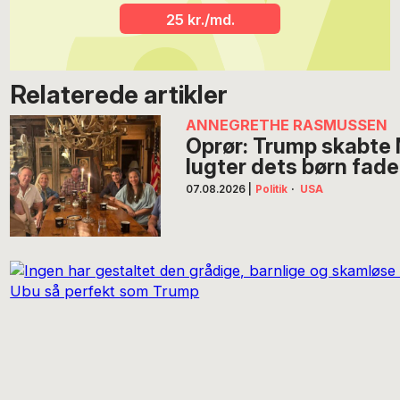
25 kr./md.
Relaterede artikler
ANNEGRETHE RASMUSSEN
Oprør: Trump skabte
lugter dets børn fade
07.08.2026
|
Politik
·
USA