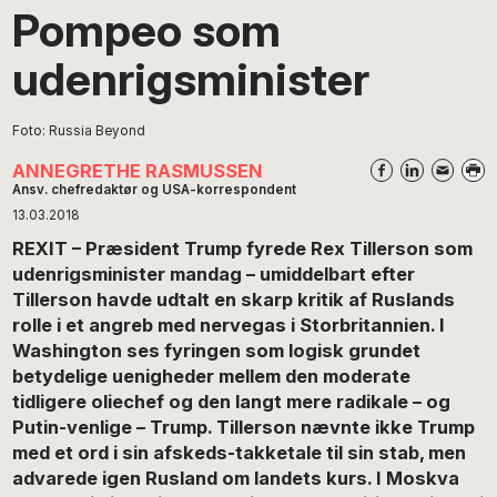
Pompeo som
udenrigsminister
Foto: Russia Beyond
ANNEGRETHE RASMUSSEN
Ansv. chefredaktør og USA-korrespondent
13.03.2018
REXIT – Præsident Trump fyrede Rex Tillerson som
udenrigsminister mandag – umiddelbart efter
Tillerson havde udtalt en skarp kritik af Ruslands
rolle i et angreb med nervegas i Storbritannien. I
Washington ses fyringen som logisk grundet
betydelige uenigheder mellem den moderate
tidligere oliechef og den langt mere radikale – og
Putin-venlige – Trump. Tillerson nævnte ikke Trump
med et ord i sin afskeds-takketale til sin stab, men
advarede igen Rusland om landets kurs. I Moskva