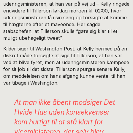
udenrigsministeren, at han var på vej ud – Kelly ringede
endvidere til Tillerson lørdag morgen kl. 02:00, hvor
udenrigsministeren lå i sin seng og forsøgte at komme
til hægterne efter et maveonde. Her sagde
stabschefen, at Tillerson skulle “gøre sig klar til et
muligt ubehageligt tweet”.
Kilder siger til Washington Post, at Kelly hermed på en
diskret måde forsøgte at sige til Tillerson, at han var
ved at blive fyret, men at udenrigsministeren kæmpede
for sit job til det sidste. Tillerson spurgte senere Kelly,
om meddelelsen om hans afgang kunne vente, til han
var tibage i Washington.
At man ikke åbent modsiger Det
Hvide Hus uden konsekvenser
kom hurtigt til at stå klart for
viceministeren, der selv blev